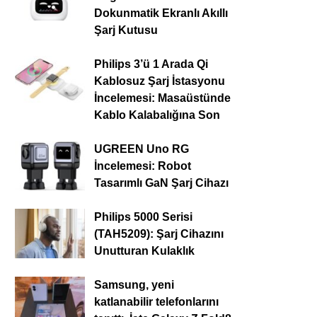
Dokunmatik Ekranlı Akıllı
Şarj Kutusu
Philips 3’ü 1 Arada Qi
Kablosuz Şarj İstasyonu
İncelemesi: Masaüstünde
Kablo Kalabalığına Son
UGREEN Uno RG
İncelemesi: Robot
Tasarımlı GaN Şarj Cihazı
Philips 5000 Serisi
(TAH5209): Şarj Cihazını
Unutturan Kulaklık
Samsung, yeni
katlanabilir telefonlarını