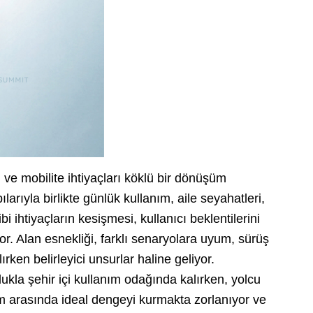
ve mobilite ihtiyaçları köklü bir dönüşüm
rıyla birlikte günlük kullanım, aile seyahatleri,
bi ihtiyaçların kesişmesi, kullanıcı beklentilerini
. Alan esnekliği, farklı senaryolara uyum, sürüş
ırken belirleyici unsurlar haline geliyor.
ukla şehir içi kullanım odağında kalırken, yolcu
ım arasında ideal dengeyi kurmakta zorlanıyor ve