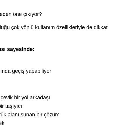
den öne çıkıyor?
uğu çok yönlü kullanım özellikleriyle de dikkat
ısı sayesinde:
ında geçiş yapabiliyor
 çevik bir yol arkadaşı
ir taşıyıcı
r yük alanı sunan bir çözüm
tek