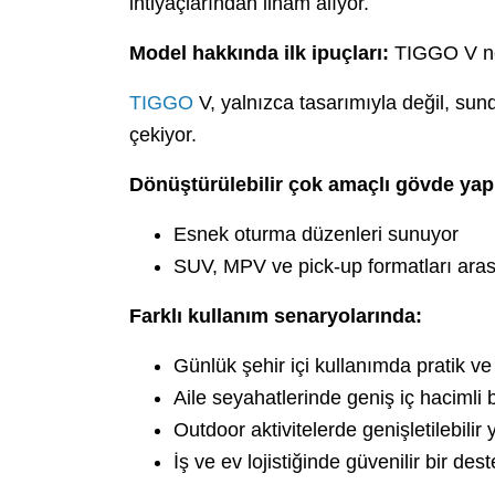
ihtiyaçlarından ilham alıyor.
Model hakkında ilk ipuçları:
TIGGO V ne
TIGGO
V, yalnızca tasarımıyla değil, sund
çekiyor.
Dönüştürülebilir çok amaçlı gövde yap
Esnek oturma düzenleri sunuyor
SUV, MPV ve pick-up formatları aras
Farklı kullanım senaryolarında:
Günlük şehir içi kullanımda pratik ve
Aile seyahatlerinde geniş iç hacimli b
Outdoor aktivitelerde genişletilebili
İş ve ev lojistiğinde güvenilir bir des