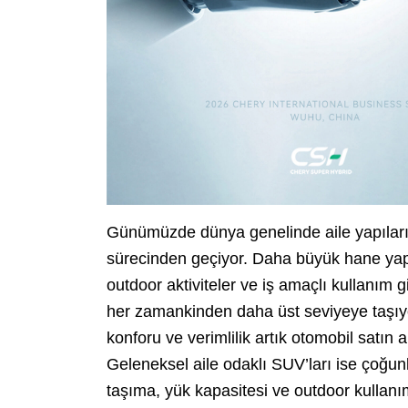
Günümüzde dünya genelinde aile yapıları 
sürecinden geçiyor. Daha büyük hane yapıla
outdoor aktiviteler ve iş amaçlı kullanım gi
her zamankinden daha üst seviyeye taşıyor
konforu ve verimlilik artık otomobil satın al
Geleneksel aile odaklı SUV’ları ise çoğunl
taşıma, yük kapasitesi ve outdoor kullan