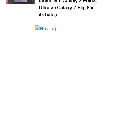
tanıttı. İşte Galaxy Z Fold8,
Ultra ve Galaxy Z Flip 8’e
ilk bakış