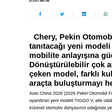
ECEVIT BIKTIM
Chery, Pekin Otomobi
tanıtacağı yeni modeli
mobilite anlayışına güç
Dönüştürülebilir çok a
çeken model, farklı ku
araçta buluşturmayı h
Auto China 2026 (2026 Pekin Otomobil Fua
uyandıran yeni modeli TIGGO V, aile odaklı
Küresel otomotiv dünyasının odağında ye