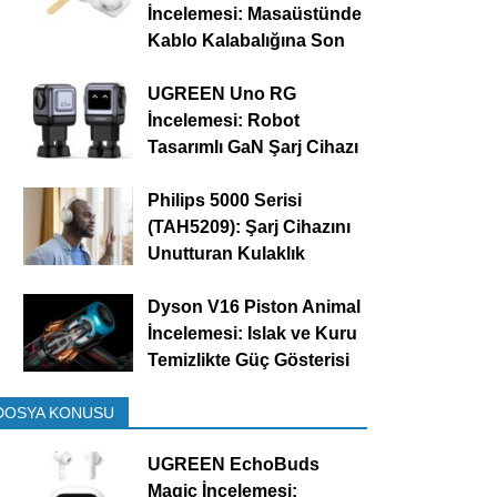
İncelemesi: Masaüstünde
Kablo Kalabalığına Son
UGREEN Uno RG
İncelemesi: Robot
Tasarımlı GaN Şarj Cihazı
Philips 5000 Serisi
(TAH5209): Şarj Cihazını
Unutturan Kulaklık
Dyson V16 Piston Animal
İncelemesi: Islak ve Kuru
Temizlikte Güç Gösterisi
DOSYA KONUSU
UGREEN EchoBuds
Magic İncelemesi: