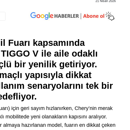
21 Nisan 2026
l Fuarı kapsamında
 TIGGO V ile aile odaklı
lü bir yenilik getiriyor.
maçlı yapısıyla dikkat
llanım senaryolarını tek bir
edefliyor.
rı) için geri sayım hızlanırken, Chery’nin merak
 mobilitede yeni olanakların kapısını aralıyor.
r almaya hazırlanan model, fuarın en dikkat çeken