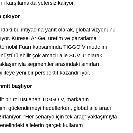
ni karşılamakta yetersiz kalıyor.
 çıkıyor
aki bu ihtiyacına yanıt olarak, global vizyonunu
nıyor. Küresel Ar-Ge, üretim ve pazarlama
tomobil Fuarı kapsamında TIGGO V modelini
nüştürülebilir çok amaçlı aile SUV’u” olarak
klaşımıyla segmentler arasındaki sınırları
liteye yeni bir perspektif kazandırıyor.
mmit başlıyor
ilit bir rol üstlenen TIGGO V, markanın
ını güçlendirmeyi hedeflerken, global aile aracı
ırlanıyor. “Her senaryo için tek araç” yaklaşımıyla
genelindeki ailelerin gerçek kullanım