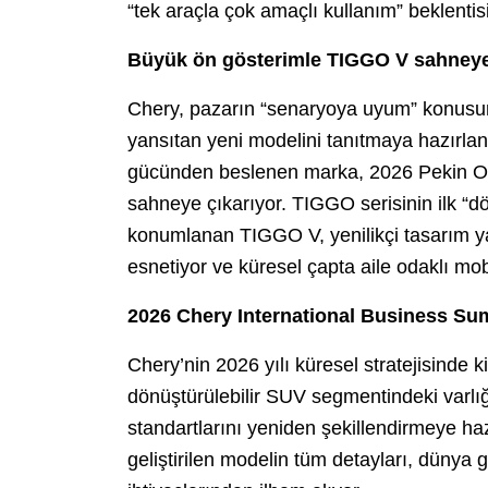
“tek araçla çok amaçlı kullanım” beklentisi
Büyük ön gösterimle TIGGO V sahneye
Chery, pazarın “senaryoya uyum” konusund
yansıtan yeni modelini tanıtmaya hazırla
gücünden beslenen marka, 2026 Pekin O
sahneye çıkarıyor. TIGGO serisinin ilk “dö
konumlanan TIGGO V, yenilikçi tasarım ya
esnetiyor ve küresel çapta aile odaklı mobi
2026 Chery International Business Su
Chery’nin 2026 yılı küresel stratejisinde k
dönüştürülebilir SUV segmentindeki varlığ
standartlarını yeniden şekillendirmeye haz
geliştirilen modelin tüm detayları, dünya 