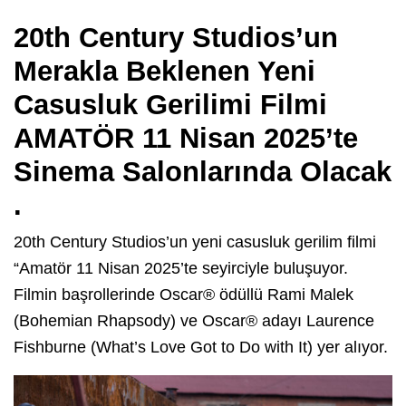
20th Century Studios’un
Merakla Beklenen Yeni
Casusluk Gerilimi Filmi
AMATÖR 11 Nisan 2025’te
Sinema Salonlarında Olacak
.
20th Century Studios’un yeni casusluk gerilim filmi
“Amatör 11 Nisan 2025’te seyirciyle buluşuyor.
Filmin başrollerinde Oscar® ödüllü Rami Malek
(Bohemian Rhapsody) ve Oscar® adayı Laurence
Fishburne (What’s Love Got to Do with It) yer alıyor.