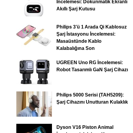
İncelemesi: Dokunmatik Ekranlı
Akıllı Şarj Kutusu
Philips 3’ü 1 Arada Qi Kablosuz
Şarj İstasyonu İncelemesi:
Masaüstünde Kablo
Kalabalığına Son
UGREEN Uno RG İncelemesi:
Robot Tasarımlı GaN Şarj Cihazı
Philips 5000 Serisi (TAH5209):
Şarj Cihazını Unutturan Kulaklık
Dyson V16 Piston Animal