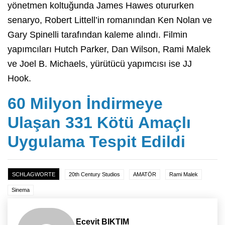
yönetmen koltuğunda James Hawes otururken
senaryo, Robert Littell’in romanından Ken Nolan ve
Gary Spinelli tarafından kaleme alındı. Filmin
yapımcıları Hutch Parker, Dan Wilson, Rami Malek
ve Joel B. Michaels, yürütücü yapımcısı ise JJ
Hook.
60 Milyon İndirmeye
Ulaşan 331 Kötü Amaçlı
Uygulama Tespit Edildi
SCHLAGWORTE
20th Century Studios
AMATÖR
Rami Malek
Sinema
Ecevit BIKTIM