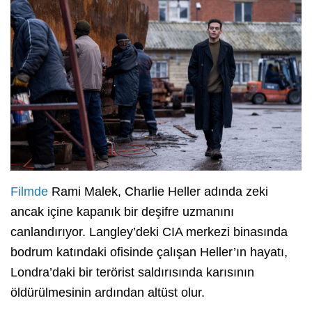
Filmde
Rami Malek, Charlie Heller adında zeki
ancak içine kapanık bir deşifre uzmanını
canlandırıyor. Langley’deki CIA merkezi binasında
bodrum katındaki ofisinde çalışan Heller’ın hayatı,
Londra’daki bir terörist saldırısında karısının
öldürülmesinin ardından altüst olur.