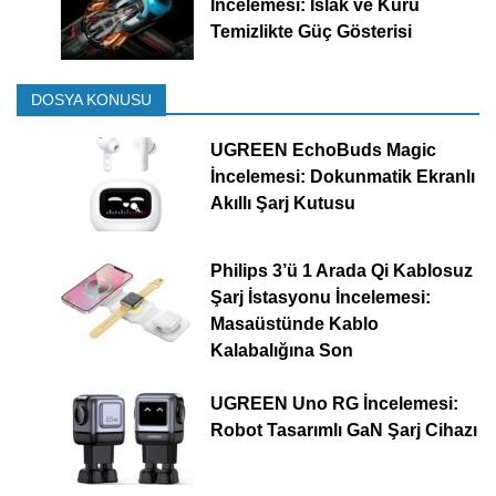
İncelemesi: Islak ve Kuru
Temizlikte Güç Gösterisi
DOSYA KONUSU
UGREEN EchoBuds Magic
İncelemesi: Dokunmatik Ekranlı
Akıllı Şarj Kutusu
Philips 3’ü 1 Arada Qi Kablosuz
Şarj İstasyonu İncelemesi:
Masaüstünde Kablo
Kalabalığına Son
UGREEN Uno RG İncelemesi:
Robot Tasarımlı GaN Şarj Cihazı