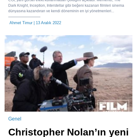
CGI, yani görsel efekt kullanmadan çektiğini açıkladı. Memento, The
Dark Knight, Inception, Interstellar gibi beğeni kazanan filmleri sinema
dünyasına kazandıran ve kendi döneminin en iyi yönetmenleri...
Ahmet Timur
| 13 Aralık 2022
Genel
Christopher Nolan’ın yeni