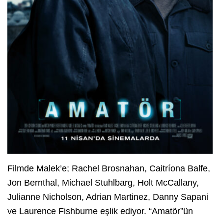
Filmde Malek’e; Rachel Brosnahan, Caitríona Balfe,
Jon Bernthal, Michael Stuhlbarg, Holt McCallany,
Julianne Nicholson, Adrian Martinez, Danny Sapani
ve Laurence Fishburne eşlik ediyor. “Amatör”ün