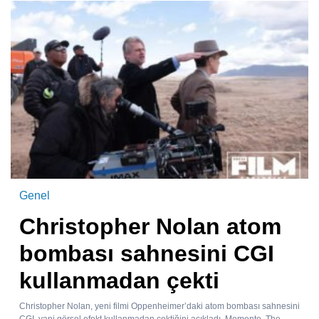
Genel
Christopher Nolan atom
bombası sahnesini CGI
kullanmadan çekti
Christopher Nolan, yeni filmi Oppenheimer’daki atom bombası sahnesini