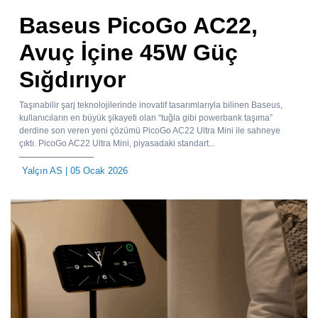
Baseus PicoGo AC22,
Avuç İçine 45W Güç
Sığdırıyor
Taşınabilir şarj teknolojilerinde inovatif tasarımlarıyla bilinen Baseus,
kullanıcıların en büyük şikayeti olan “tuğla gibi powerbank taşıma”
derdine son veren yeni çözümü PicoGo AC22 Ultra Mini ile sahneye
çıktı. PicoGo AC22 Ultra Mini, piyasadaki standart...
Yalçın AS
| 05 Ocak 2026