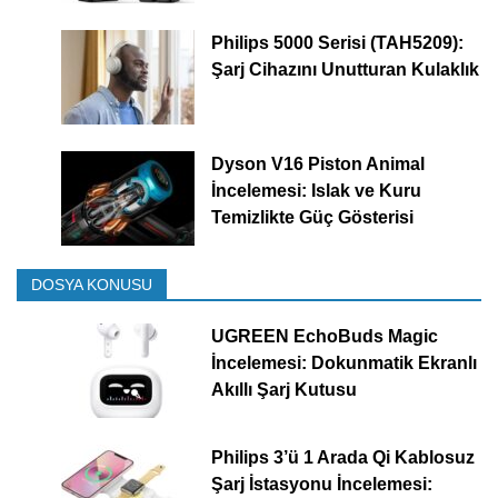
Philips 5000 Serisi (TAH5209):
Şarj Cihazını Unutturan Kulaklık
Dyson V16 Piston Animal
İncelemesi: Islak ve Kuru
Temizlikte Güç Gösterisi
DOSYA KONUSU
UGREEN EchoBuds Magic
İncelemesi: Dokunmatik Ekranlı
Akıllı Şarj Kutusu
Philips 3’ü 1 Arada Qi Kablosuz
Şarj İstasyonu İncelemesi: