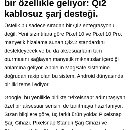
bir özellikle geliyor: Qi2
kablosuz şarj desteği.
Üstelik bu sadece sıradan bir Qi2 entegrasyonu
değil. Yeni sızıntılara göre Pixel 10 ve Pixel 10 Pro,
manyetik hizalama sunan Qi2.2 standardını
destekleyecek ve bu da aksesuarların tam
oturmasını sağlayan manyetik mıknatıslar içerdiği
anlamına geliyor. Apple’ın MagSafe sistemine
doğrudan rakip olan bu sistem, Android dünyasında
bir ilki temsil ediyor.
Google, bu yenilikle birlikte “Pixelsnap” adını taşıyan
özel bir aksesuar serisini de tanıtmaya hazırlanıyor.
Sızan bilgilere göre, üç farklı ürün yolda: Pixelsnap
Şarj Cihazı, Pixelsnap Standlı Şarj Cihazı ve