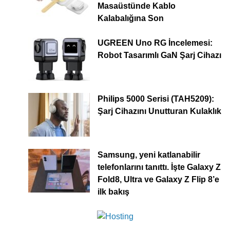
Masaüstünde Kablo
Kalabalığına Son
UGREEN Uno RG İncelemesi:
Robot Tasarımlı GaN Şarj Cihazı
Philips 5000 Serisi (TAH5209):
Şarj Cihazını Unutturan Kulaklık
Samsung, yeni katlanabilir
telefonlarını tanıttı. İşte Galaxy Z
Fold8, Ultra ve Galaxy Z Flip 8’e
ilk bakış