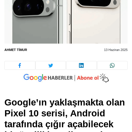
AHMET TIMUR
13 Haziran 2025
Google’ın yaklaşmakta olan
Pixel 10 serisi
, Android
tarafında çığır açabilecek