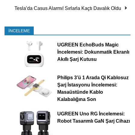
Tesla’da Casus Alarmı! Sırlarla Kaçtı Davalık Oldu
İNCELEME
UGREEN EchoBuds Magic
İncelemesi: Dokunmatik Ekranlı
Akıllı Şarj Kutusu
Philips 3’ü 1 Arada Qi Kablosuz
Şarj İstasyonu İncelemesi:
Masaüstünde Kablo
Kalabalığına Son
UGREEN Uno RG İncelemesi:
Robot Tasarımlı GaN Şarj Cihazı