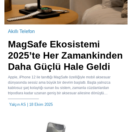
Akıllı Telefon
MagSafe Ekosistemi
2025’te Her Zamankinden
Daha Güçlü Hale Geldi
Apple, iPhone 12 ile tanıttığı MagSafe özelliğiyle mobil aksesuar
dünyasında sessiz ama büyük bir devrim başlattı. Başta yalnızca
kablosuz şarj kolaylığı sunan bu sistem, zamanla cüzdanlardan
tripodlara kadar uzanan geniş bir aksesuar ailesine dönüştü....
Yalçın AS
| 18 Ekim 2025