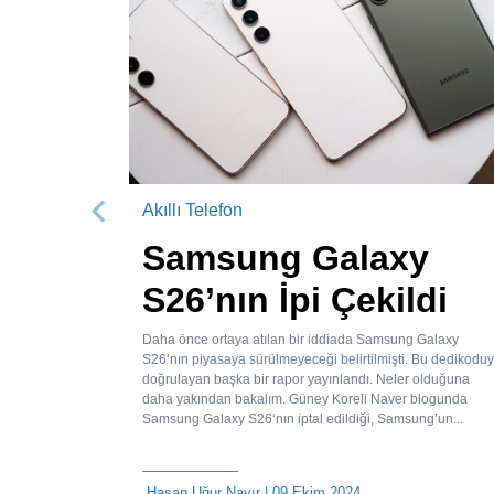
Akıllı Telefon
Önceki
Samsung Galaxy
S26’nın İpi Çekildi
Daha önce ortaya atılan bir iddiada Samsung Galaxy
S26’nın piyasaya sürülmeyeceği belirtilmişti. Bu dedikodu
doğrulayan başka bir rapor yayınlandı. Neler olduğuna
daha yakından bakalım. Güney Koreli Naver blogunda
Samsung Galaxy S26‘nın iptal edildiği, Samsung’un...
Hasan Uğur Nayır
| 09 Ekim 2024