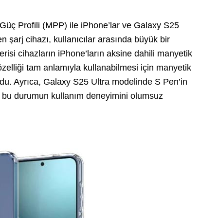
Güç Profili (MPP) ile iPhone’lar ve Galaxy S25
n şarj cihazı, kullanıcılar arasında büyük bir
isi cihazların iPhone’ların aksine dahili manyetik
zelliği tam anlamıyla kullanabilmesi için manyetik
iyordu. Ayrıca, Galaxy S25 Ultra modelinde S Pen’in
ve bu durumun kullanım deneyimini olumsuz