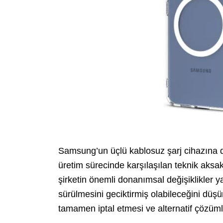
Samsung’un üçlü kablosuz şarj cihazına da
üretim sürecinde karşılaşılan teknik aksakl
şirketin önemli donanımsal değişiklikler 
sürülmesini geciktirmiş olabileceğini düş
tamamen iptal etmesi ve alternatif çözüml