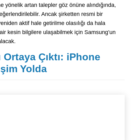
e yönelik artan talepler göz önüne alındığında,
ğerlendirilebilir. Ancak şirketten resmi bir
niden aktif hale getirilme olasılığı da hala
air kesin bilgilere ulaşabilmek için Samsung’un
lacak.
ı Ortaya Çıktı: iPhone
işim Yolda