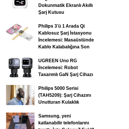
Dokunmatik Ekranlı Akıllı
Şarj Kutusu
Philips 3’ü 1 Arada Qi
Kablosuz Şarj İstasyonu
İncelemesi: Masaüstünde
Kablo Kalabalığına Son
UGREEN Uno RG
İncelemesi: Robot
Tasarımlı GaN Şarj Cihazı
Philips 5000 Serisi
(TAH5209): Şarj Cihazını
Unutturan Kulaklık
Samsung, yeni
katlanabilir telefonlarını