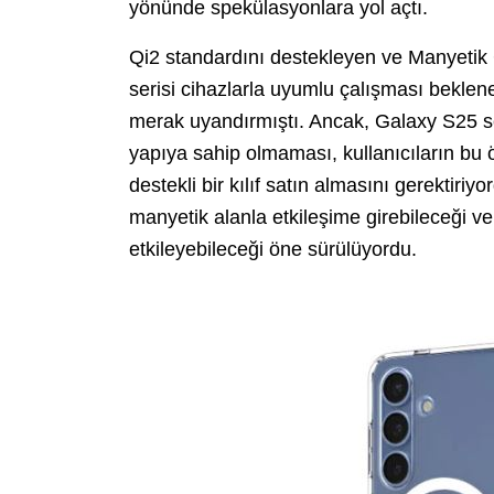
yönünde spekülasyonlara yol açtı.
Qi2 standardını destekleyen ve Manyetik 
serisi cihazlarla uyumlu çalışması beklene
merak uyandırmıştı. Ancak, Galaxy S25 ser
yapıya sahip olmaması, kullanıcıların bu ö
destekli bir kılıf satın almasını gerektir
manyetik alanla etkileşime girebileceği 
etkileyebileceği öne sürülüyordu.