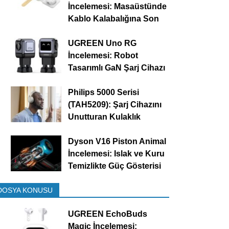
İncelemesi: Masaüstünde
Kablo Kalabalığına Son
UGREEN Uno RG
İncelemesi: Robot
Tasarımlı GaN Şarj Cihazı
Philips 5000 Serisi
(TAH5209): Şarj Cihazını
Unutturan Kulaklık
Dyson V16 Piston Animal
İncelemesi: Islak ve Kuru
Temizlikte Güç Gösterisi
DOSYA KONUSU
UGREEN EchoBuds
Magic İncelemesi: