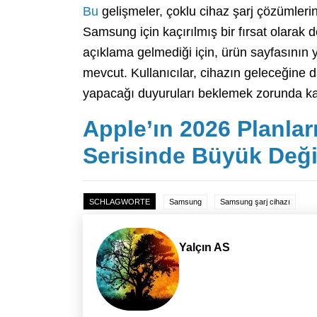
Bu
gelişmeler, çoklu cihaz şarj çözümlerin
Samsung için kaçırılmış bir fırsat olarak de
açıklama gelmediği için, ürün sayfasının ye
mevcut. Kullanıcılar, cihazın geleceğine d
yapacağı duyuruları beklemek zorunda ka
Apple’ın 2026 Planlar
Serisinde Büyük Değ
SCHLAGWORTE
Samsung
Samsung şarj cihazı
Yalçın AS