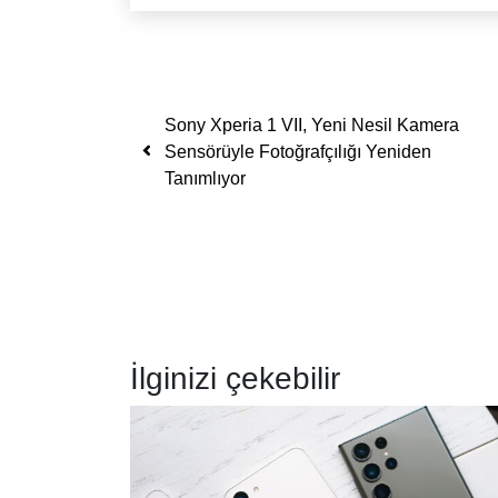
Yazı dolaşımı
Sony Xperia 1 VII, Yeni Nesil Kamera
Sensörüyle Fotoğrafçılığı Yeniden
Tanımlıyor
İlginizi çekebilir