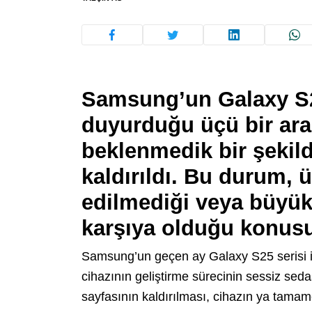
Samsung’un Galaxy S25 
duyurduğu üçü bir arad
beklenmedik bir şekil
kaldırıldı. Bu durum, ü
edilmediği veya büyük
karşıya olduğu konusun
Samsung’un geçen ay Galaxy S25 serisi ile 
cihazının geliştirme sürecinin sessiz sedası
sayfasının kaldırılması, cihazın ya tamamen