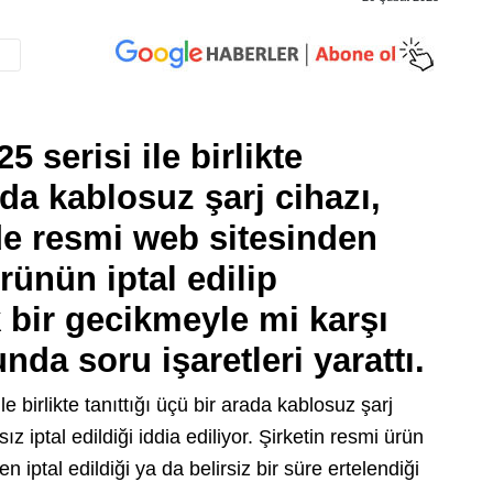
serisi ile birlikte
a kablosuz şarj cihazı,
de resmi web sitesinden
rünün iptal edilip
 bir gecikmeyle mi karşı
da soru işaretleri yarattı.
birlikte tanıttığı üçü bir arada kablosuz şarj
z iptal edildiği iddia ediliyor. Şirketin resmi ürün
 iptal edildiği ya da belirsiz bir süre ertelendiği