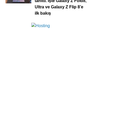
tanıttı. İşte Galaxy Z Fold8,
Ultra ve Galaxy Z Flip 8’e
ilk bakış