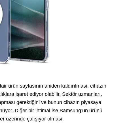
ir ürün sayfasının aniden kaldırılması, cihazın
ıklara işaret ediyor olabilir. Sektör uzmanları,
yapması gerektiğini ve bunun cihazın piyasaya
ünüyor. Diğer bir ihtimal ise Samsung’un ürünü
er üzerinde çalışıyor olması.