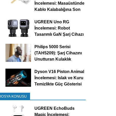
İncelemesi: Masaüstünde
Kablo Kalabalığına Son
UGREEN Uno RG
İncelemesi: Robot
Tasarımlı GaN Şarj Cihazı
Philips 5000 Serisi
(TAH5209): Şarj Cihazını
Unutturan Kulaklık
Dyson V16 Piston Animal
İncelemesi: Islak ve Kuru
Temizlikte Güç Gösterisi
DOSYA KONUSU
UGREEN EchoBuds
Magic İncelemesi: