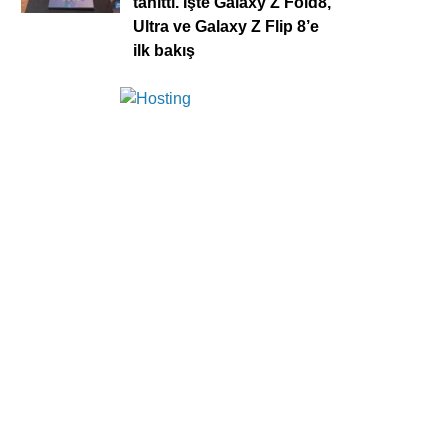
tanıttı. İşte Galaxy Z Fold8,
Ultra ve Galaxy Z Flip 8’e
ilk bakış