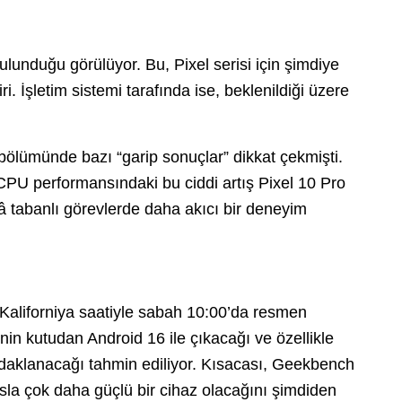
unduğu görülüyor. Bu, Pixel serisi için şimdiye
i. İşletim sistemi tarafında ise, beklenildiği üzere
ölümünde bazı “garip sonuçlar” dikkat çekmişti.
 CPU performansındaki bu ciddi artış Pixel 10 Pro
â tabanlı görevlerde daha akıcı bir deneyim
, Kaliforniya saatiyle sabah 10:00’da resmen
inin kutudan Android 16 ile çıkacağı ve özellikle
aklanacağı tahmin ediliyor. Kısacası, Geekbench
yasla çok daha güçlü bir cihaz olacağını şimdiden