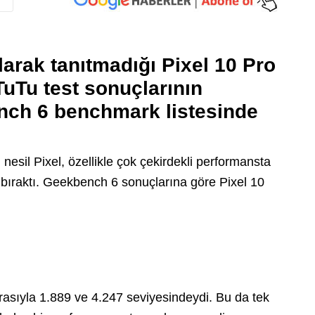
arak tanıtmadığı Pixel 10 Pro
uTu test sonuçlarının
nch 6 benchmark listesinde
 nesil Pixel, özellikle çok çekirdekli performansta
 bıraktı. Geekbench 6 sonuçlarına göre Pixel 10
ırasıyla 1.889 ve 4.247 seviyesindeydi. Bu da tek