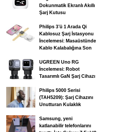
Dokunmatik Ekranlı Akıllı
Şarj Kutusu
Philips 3’ü 1 Arada Qi
Kablosuz Şarj İstasyonu
İncelemesi: Masaüstünde
Kablo Kalabalığına Son
UGREEN Uno RG
İncelemesi: Robot
Tasarımlı GaN Şarj Cihazı
Philips 5000 Serisi
(TAH5209): Şarj Cihazını
Unutturan Kulaklık
Samsung, yeni
katlanabilir telefonlarını