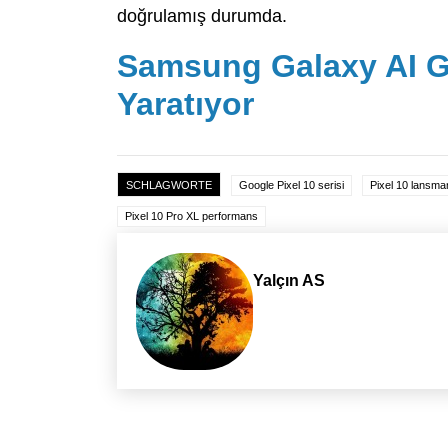
doğrulamış durumda.
Samsung Galaxy AI G
Yaratıyor
SCHLAGWORTE
Google Pixel 10 serisi
Pixel 10 lansman
Pixel 10 Pro XL performans
Yalçın AS