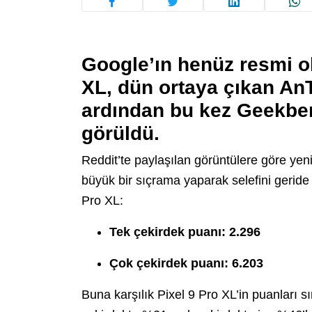
Google’ın henüz resmi ol
XL, dün ortaya çıkan AnT
ardından bu kez Geekbe
görüldü.
Reddit’te paylaşılan görüntülere göre yeni
büyük bir sıçrama yaparak selefini geride
Pro XL:
Tek çekirdek puanı: 2.296
Çok çekirdek puanı: 6.203
Buna karşılık Pixel 9 Pro XL’in puanları s