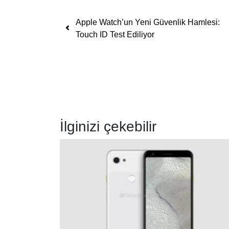
Yazı dolaşımı
Apple Watch’un Yeni Güvenlik Hamlesi:
Touch ID Test Ediliyor
İlginizi çekebilir