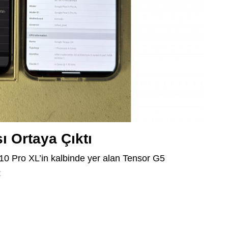
ı Ortaya Çıktı
10 Pro XL’in kalbinde yer alan Tensor G5
: