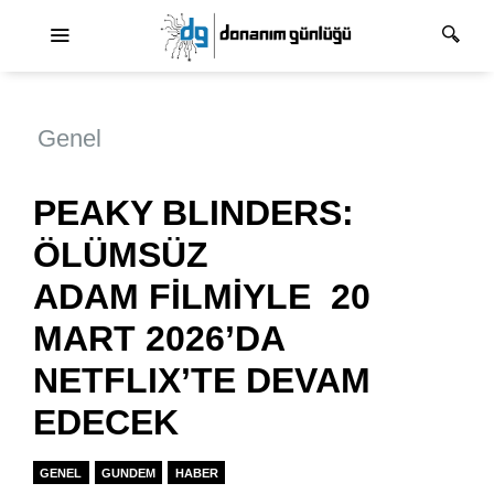
Ana dolaşım
Genel
PEAKY BLINDERS:
ÖLÜMSÜZ
ADAM FİLMİYLE 20
MART 2026’DA
NETFLIX’TE DEVAM
EDECEK
GENEL
GUNDEM
HABER