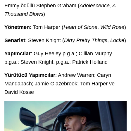
Emmy ödüllü Stephen Graham (
Adolescence, A
Thousand Blows
)
Yönetmen
: Tom Harper (
Heart of Stone
,
Wild Rose
)
Senarist
: Steven Knight (
Dirty Pretty Things
,
Locke
)
Yapımcılar
: Guy Heeley p.g.a.; Cillian Murphy
p.g.a.; Steven Knight, p.g.a.; Patrick Holland
Yürütücü Yapımcılar
: Andrew Warren; Caryn
Mandabach; Jamie Glazebrook; Tom Harper ve
David Kosse