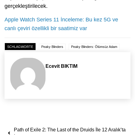
gerçekleştirilecek.
Apple Watch Series 11 İnceleme: Bu kez 5G ve
canlı çeviri özellikli bir saatimiz var
SCHLAGWORTE
Peaky Blinders
Peaky Blinders: Ölümsüz Adam
Ecevit BIKTIM
Yazı dolaşımı
Path of Exile 2: The Last of the Druids İle 12 Aralık’ta