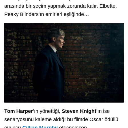
arasında bir seçim yapmak zorunda kalır. Elbette,
Peaky Blinders’ın emirleri eşliğinde…
Tom Harper
’ın yönettiği,
Steven Knight
’ın ise
senaryosunu kaleme aldığı bu filmde Oscar ödüllü
oyuncu
Cillian Murphy
efsaneleşen