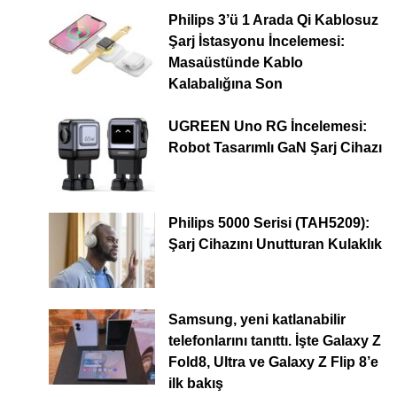
Philips 3’ü 1 Arada Qi Kablosuz
Şarj İstasyonu İncelemesi:
Masaüstünde Kablo
Kalabalığına Son
UGREEN Uno RG İncelemesi:
Robot Tasarımlı GaN Şarj Cihazı
Philips 5000 Serisi (TAH5209):
Şarj Cihazını Unutturan Kulaklık
Samsung, yeni katlanabilir
telefonlarını tanıttı. İşte Galaxy Z
Fold8, Ultra ve Galaxy Z Flip 8’e
ilk bakış