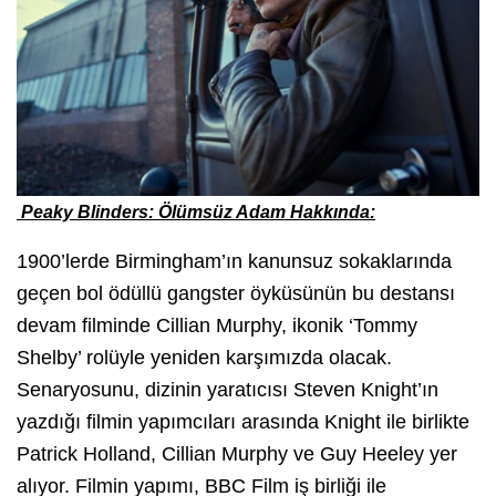
Peaky Blinders: Ölümsüz Adam Hakkında:
1900’lerde Birmingham’ın kanunsuz sokaklarında
geçen bol ödüllü gangster öyküsünün bu destansı
devam filminde Cillian Murphy, ikonik ‘Tommy
Shelby’ rolüyle yeniden karşımızda olacak.
Senaryosunu, dizinin yaratıcısı Steven Knight’ın
yazdığı filmin yapımcıları arasında Knight ile birlikte
Patrick Holland, Cillian Murphy ve Guy Heeley yer
alıyor. Filmin yapımı, BBC Film iş birliği ile