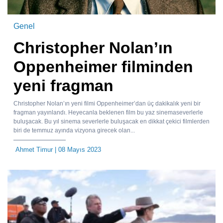
Genel
Christopher Nolan’ın
Oppenheimer filminden
yeni fragman
Christopher Nolan’ın yeni filmi Oppenheimer’dan üç dakikalık yeni bir
fragman yayınlandı. Heyecanla beklenen film bu yaz sinemaseverlerle
buluşacak. Bu yıl sinema severlerle buluşacak en dikkat çekici filmlerden
biri de temmuz ayında vizyona girecek olan...
Ahmet Timur
| 08 Mayıs 2023