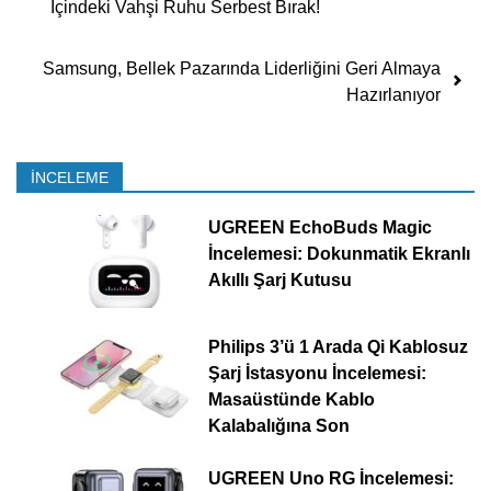
İçindeki Vahşi Ruhu Serbest Bırak!
Samsung, Bellek Pazarında Liderliğini Geri Almaya
Hazırlanıyor
İNCELEME
UGREEN EchoBuds Magic
İncelemesi: Dokunmatik Ekranlı
Akıllı Şarj Kutusu
Philips 3’ü 1 Arada Qi Kablosuz
Şarj İstasyonu İncelemesi:
Masaüstünde Kablo
Kalabalığına Son
UGREEN Uno RG İncelemesi: