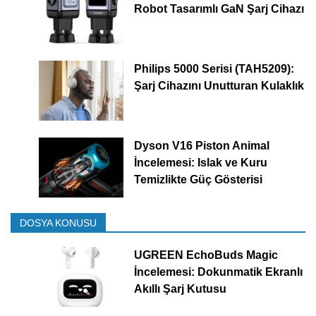
Robot Tasarımlı GaN Şarj Cihazı
Philips 5000 Serisi (TAH5209):
Şarj Cihazını Unutturan Kulaklık
Dyson V16 Piston Animal
İncelemesi: Islak ve Kuru
Temizlikte Güç Gösterisi
DOSYA KONUSU
UGREEN EchoBuds Magic
İncelemesi: Dokunmatik Ekranlı
Akıllı Şarj Kutusu