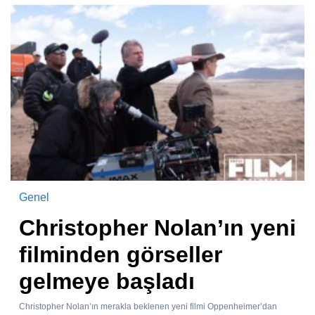
Genel
Christopher Nolan’ın yeni
filminden görseller
gelmeye başladı
Christopher Nolan’ın merakla beklenen yeni filmi Oppenheimer’dan