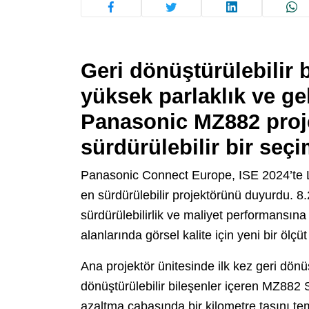
Geri dönüştürülebilir 
yüksek parlaklık ve gel
Panasonic MZ882 proje
sürdürülebilir bir seçi
Panasonic Connect Europe, ISE 2024’te 
en sürdürülebilir projektörünü duyurdu. 8
sürdürülebilirlik ve maliyet performansın
alanlarında görsel kalite için yeni bir ölçüt 
Ana projektör ünitesinde ilk kez geri dön
dönüştürülebilir bileşenler içeren MZ882 S
azaltma çabasında bir kilometre taşını tem