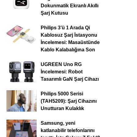
Dokunmatik Ekranlı Akıllı
Şarj Kutusu
Philips 3’ü 1 Arada Qi
Kablosuz Şarj İstasyonu
İncelemesi: Masaüstünde
Kablo Kalabalığına Son
UGREEN Uno RG
İncelemesi: Robot
Tasarımlı GaN Şarj Cihazı
Philips 5000 Serisi
(TAH5209): Şarj Cihazını
Unutturan Kulaklık
Samsung, yeni
katlanabilir telefonlarını