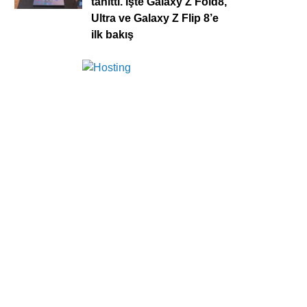
tanıttı. İşte Galaxy Z Fold8,
Ultra ve Galaxy Z Flip 8’e
ilk bakış