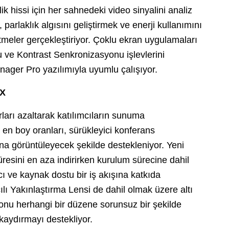
lik hissi için her sahnedeki video sinyalini analiz
parlaklık algısını geliştirmek ve enerji kullanımını
meler gerçekleştiriyor. Çoklu ekran uygulamaları
 ve Kontrast Senkronizasyonu işlevlerini
ager Pro yazılımıyla uyumlu çalışıyor.
UX
ları azaltarak katılımcıların sunuma
en boy oranları, sürükleyici konferans
na görüntüleyecek şekilde destekleniyor. Yeni
üresini en aza indirirken kurulum sürecine dahil
ı ve kaynak dostu bir iş akışına katkıda
lı Yakınlaştırma Lensi de dahil olmak üzere altı
yonu herhangi bir düzene sorunsuz bir şekilde
 kaydırmayı destekliyor.