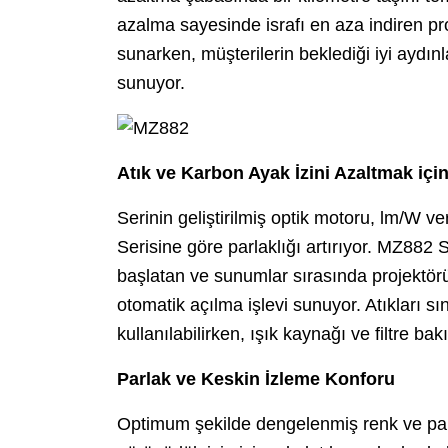
azalma sayesinde israfı en aza indiren proj
sunarken, müşterilerin beklediği iyi aydın
sunuyor.
Atık ve Karbon Ayak İzini Azaltmak içi
Serinin geliştirilmiş optik motoru, lm/W 
Serisine göre parlaklığı artırıyor. MZ882 S
başlatan ve sunumlar sırasında projektörün
otomatik açılma işlevi sunuyor. Atıkları sın
kullanılabilirken, ışık kaynağı ve filtre ba
Parlak ve Keskin İzleme Konforu
Optimum şekilde dengelenmiş renk ve par