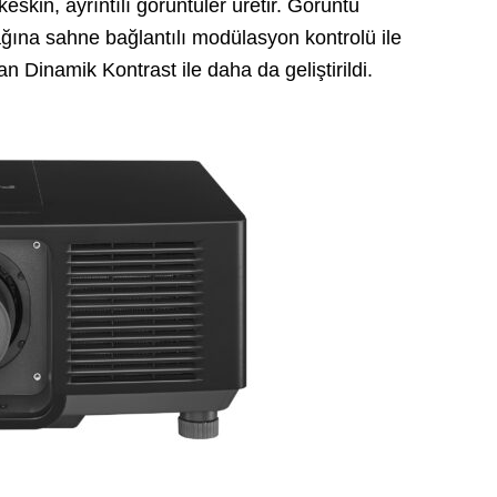
keskin, ayrıntılı görüntüler üretir. Görüntü
ynağına sahne bağlantılı modülasyon kontrolü ile
 Dinamik Kontrast ile daha da geliştirildi.