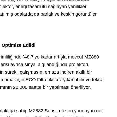
ektör, enerji tasarrufu sağlayan yenilikler
latılmış odalarda da parlak ve keskin görüntüler
n Optimize Edildi
verimliliğinde %8,7’ye kadar artışla mevcut MZ880
erisi ayrıca sinyal algılandığında projektörü
 sürekli çalışmasını en aza indiren akıllı bir
ırlamak için ECO Filtre iki kez yıkanabilir ve tekrar
kımının 20.000 saatte bir yapılması öneriliyor.
laklığa sahip MZ882 Serisi, gözleri yormayan net