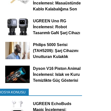
İncelemesi: Masaüstünde
Kablo Kalabalığına Son
UGREEN Uno RG
İncelemesi: Robot
Tasarımlı GaN Şarj Cihazı
Philips 5000 Serisi
(TAH5209): Şarj Cihazını
Unutturan Kulaklık
Dyson V16 Piston Animal
İncelemesi: Islak ve Kuru
Temizlikte Güç Gösterisi
DOSYA KONUSU
UGREEN EchoBuds
Magic İncelemesi: