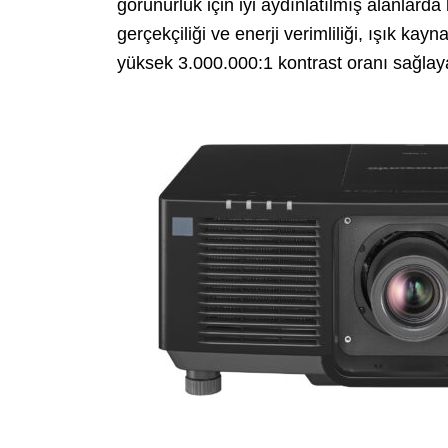
görünürlük için iyi aydınlatılmış alanlarda 
gerçekçiliği ve enerji verimliliği, ışık ka
yüksek 3.000.000:1 kontrast oranı sağlayan