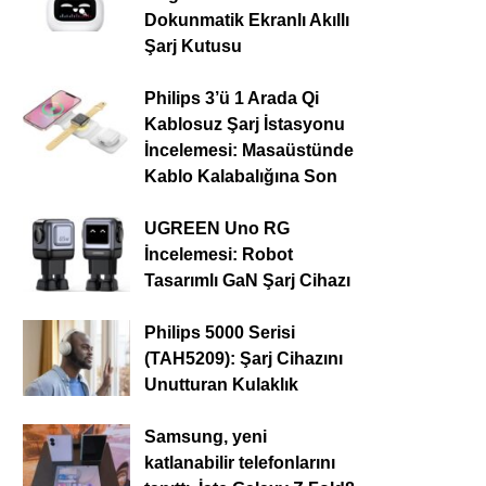
Dokunmatik Ekranlı Akıllı
Şarj Kutusu
Philips 3’ü 1 Arada Qi
Kablosuz Şarj İstasyonu
İncelemesi: Masaüstünde
Kablo Kalabalığına Son
UGREEN Uno RG
İncelemesi: Robot
Tasarımlı GaN Şarj Cihazı
Philips 5000 Serisi
(TAH5209): Şarj Cihazını
Unutturan Kulaklık
Samsung, yeni
katlanabilir telefonlarını