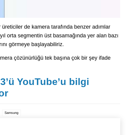
 üreticiler de kamera tarafında benzer adımlar
 yıl orta segmentin üst basamağında yer alan bazı
nı görmeye başlayabiliriz.
mera çözünürlüğü tek başına çok bir şey ifade
93’ü YouTube’u bilgi
or
Samsung