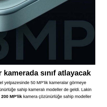
 kamerada sınıf atlayacak
del yelpazesinde 50 MP’lik kameralar görmeye
nürlüğe sahip kameralı modeller de geldi. Lakin
m
200 MP’lik
kamera çözünürlüğe sahip modeller