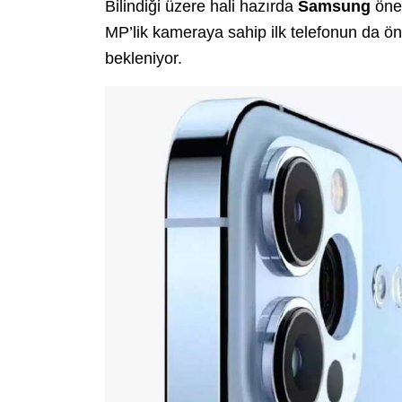
Bilindiği üzere hali hazırda
Samsung
önem
MP’lik kameraya sahip ilk telefonun da ön
bekleniyor.