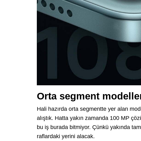
Orta segment modeller
Hali hazırda orta segmentte yer alan mo
alıştık. Hatta yakın zamanda 100 MP çözü
bu iş burada bitmiyor. Çünkü yakında ta
raflardaki yerini alacak.