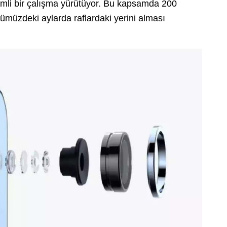
li bir çalışma yürütüyor. Bu kapsamda 200
ümüzdeki aylarda raflardaki yerini alması