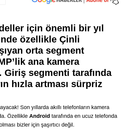
ller için önemli bir yıl
nde özellikle Çinli
taşıyan orta segment
 MP’lik ana kamera
. Giriş segmenti tarafında
ın hızla artması sürpriz
yacak! Son yıllarda akıllı telefonların kamera
a. Özellikle
Android
tarafında en ucuz telefonda
ması bizler için şaşırtıcı değil.