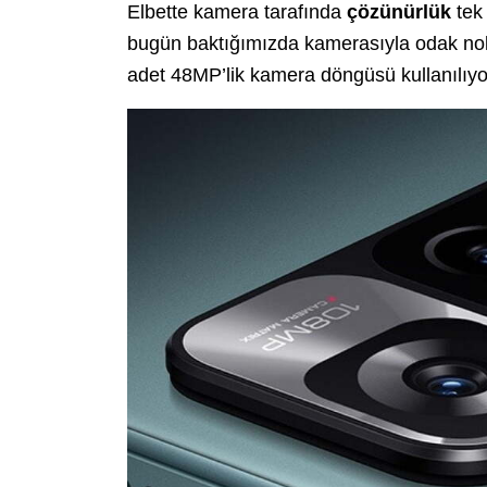
Elbette kamera tarafında
çözünürlük
tek 
bugün baktığımızda kamerasıyla odak nok
adet 48MP’lik kamera döngüsü kullanılıyo