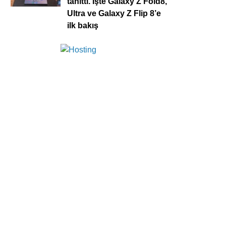
tanıttı. İşte Galaxy Z Fold8,
Ultra ve Galaxy Z Flip 8’e
ilk bakış