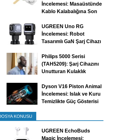
İncelemesi: Masaüstünde
Kablo Kalabalığına Son
UGREEN Uno RG
İncelemesi: Robot
Tasarımlı GaN Şarj Cihazı
Philips 5000 Serisi
(TAH5209): Şarj Cihazını
Unutturan Kulaklık
Dyson V16 Piston Animal
İncelemesi: Islak ve Kuru
Temizlikte Güç Gösterisi
DOSYA KONUSU
UGREEN EchoBuds
Magic İncelemesi: