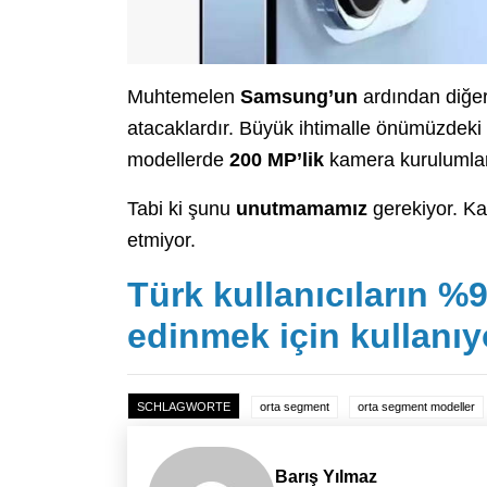
Muhtemelen
Samsung’un
ardından diğer
atacaklardır. Büyük ihtimalle önümüzdeki
modellerde
200 MP’lik
kamera kurulumları
Tabi ki şunu
unutmamamız
gerekiyor. Ka
etmiyor.
Türk kullanıcıların %
edinmek için kullanıy
SCHLAGWORTE
orta segment
orta segment modeller
Barış Yılmaz