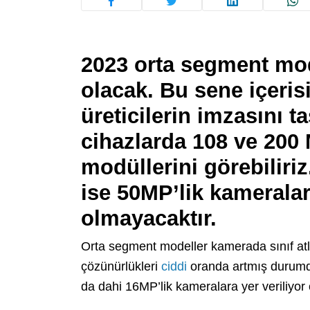
2023 orta segment mode
olacak. Bu sene içerisi
üreticilerin imzasını 
cihazlarda 108 ve 200
modüllerini görebiliriz
ise 50MP’lik kameralar
olmayacaktır.
Orta segment modeller kamerada sınıf atla
çözünürlükleri
ciddi
oranda artmış durumd
da dahi 16MP’lik kameralara yer veriliyor ol