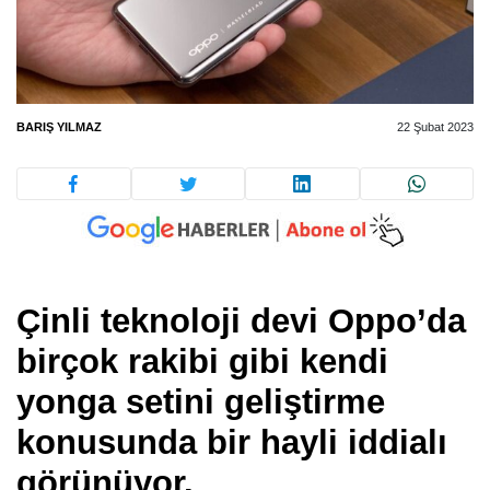
BARIŞ YILMAZ
22 Şubat 2023
Çinli teknoloji devi Oppo’da
birçok rakibi gibi kendi
yonga setini geliştirme
konusunda bir hayli iddialı
görünüyor.