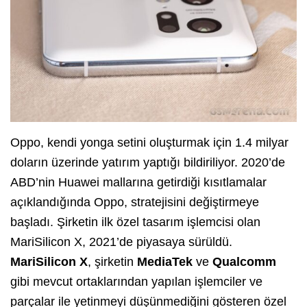
Oppo, kendi yonga setini oluşturmak için 1.4 milyar
doların üzerinde yatırım yaptığı bildiriliyor. 2020’de
ABD’nin Huawei mallarına getirdiği kısıtlamalar
açıklandığında Oppo, stratejisini değiştirmeye
başladı. Şirketin ilk özel tasarım işlemcisi olan
MariSilicon X, 2021’de piyasaya sürüldü.
MariSilicon
X
, şirketin
MediaTek
ve
Qualcomm
gibi mevcut ortaklarından yapılan işlemciler ve
parçalar ile yetinmeyi düşünmediğini gösteren özel