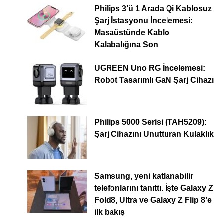
Philips 3’ü 1 Arada Qi Kablosuz
Şarj İstasyonu İncelemesi:
Masaüstünde Kablo
Kalabalığına Son
UGREEN Uno RG İncelemesi:
Robot Tasarımlı GaN Şarj Cihazı
Philips 5000 Serisi (TAH5209):
Şarj Cihazını Unutturan Kulaklık
Samsung, yeni katlanabilir
telefonlarını tanıttı. İşte Galaxy Z
Fold8, Ultra ve Galaxy Z Flip 8’e
ilk bakış