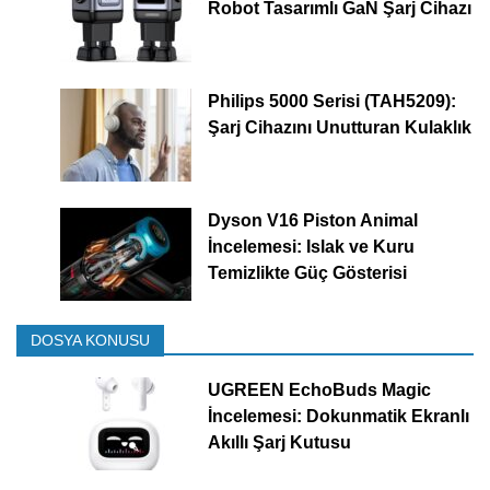
Robot Tasarımlı GaN Şarj Cihazı
Philips 5000 Serisi (TAH5209):
Şarj Cihazını Unutturan Kulaklık
Dyson V16 Piston Animal
İncelemesi: Islak ve Kuru
Temizlikte Güç Gösterisi
DOSYA KONUSU
UGREEN EchoBuds Magic
İncelemesi: Dokunmatik Ekranlı
Akıllı Şarj Kutusu