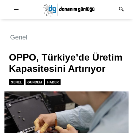
Ana dolaşım
Genel
OPPO, Türkiye’de Üretim
Kapasitesini Artırıyor
GENEL
GUNDEM
HABER