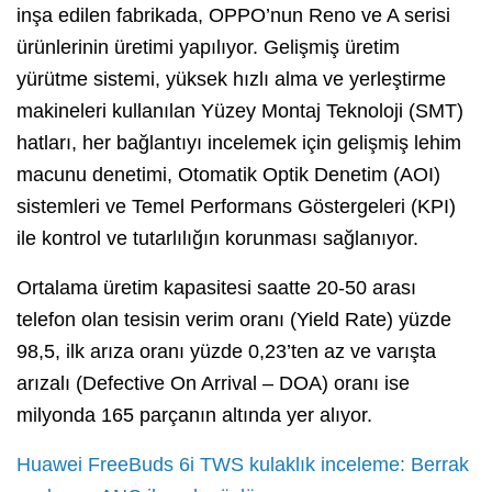
inşa edilen fabrikada, OPPO’nun Reno ve A serisi
ürünlerinin üretimi yapılıyor. Gelişmiş üretim
yürütme sistemi, yüksek hızlı alma ve yerleştirme
makineleri kullanılan Yüzey Montaj Teknoloji (SMT)
hatları, her bağlantıyı incelemek için gelişmiş lehim
macunu denetimi, Otomatik Optik Denetim (AOI)
sistemleri ve Temel Performans Göstergeleri (KPI)
ile kontrol ve tutarlılığın korunması sağlanıyor.
Ortalama üretim kapasitesi saatte 20-50 arası
telefon olan tesisin verim oranı (Yield Rate) yüzde
98,5, ilk arıza oranı yüzde 0,23’ten az ve varışta
arızalı (Defective On Arrival – DOA) oranı ise
milyonda 165 parçanın altında yer alıyor.
Huawei FreeBuds 6i TWS kulaklık inceleme: Berrak