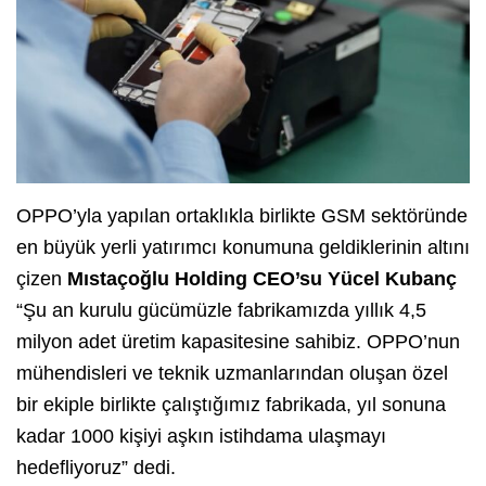
OPPO’yla yapılan ortaklıkla birlikte GSM sektöründe
en büyük yerli yatırımcı konumuna geldiklerinin altını
çizen
Mıstaçoğlu Holding CEO’su Yücel Kubanç
“Şu an kurulu gücümüzle fabrikamızda yıllık 4,5
milyon adet üretim kapasitesine sahibiz. OPPO’nun
mühendisleri ve teknik uzmanlarından oluşan özel
bir ekiple birlikte çalıştığımız fabrikada, yıl sonuna
kadar 1000 kişiyi aşkın istihdama ulaşmayı
hedefliyoruz” dedi.