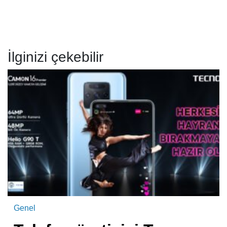
İlginizi çekebilir
Genel