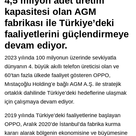
4,5 milyon adet üretim
kapasitesi olan AGM
fabrikası ile Türkiye’deki
faaliyetlerini güçlendirmeye
devam ediyor.
2023 yılında 100 milyonun üzerinde sevkiyatla
dünyanın 4. büyük akıllı telefon üreticisi olan ve
60’tan fazla ülkede faaliyet gösteren OPPO,
Mıstaçoğlu Holding’e bağlı AGM A.Ş. ile stratejik
ortaklık dahilinde Türkiye’deki hedeflerine ulaşmak
için çalışmaya devam ediyor.
2019 yılında Türkiye’deki faaliyetlerine başlayan
OPPO, Aralık 2020’de İstanbul’da fabrika kurma
kararı alarak bölgenin ekonomisine ve büyümesine