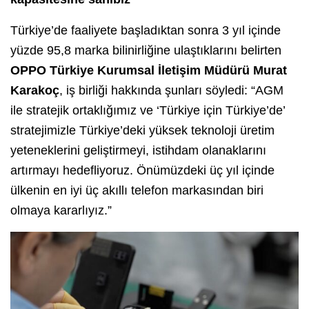
Türkiye’de faaliyete başladıktan sonra 3 yıl içinde
yüzde 95,8 marka bilinirliğine ulaştıklarını belirten
OPPO Türkiye Kurumsal İletişim Müdürü Murat
Karakoç
, iş birliği hakkında şunları söyledi: “AGM
ile stratejik ortaklığımız ve ‘Türkiye için Türkiye’de’
stratejimizle Türkiye’deki yüksek teknoloji üretim
yeteneklerini geliştirmeyi, istihdam olanaklarını
artırmayı hedefliyoruz. Önümüzdeki üç yıl içinde
ülkenin en iyi üç akıllı telefon markasından biri
olmaya kararlıyız.”