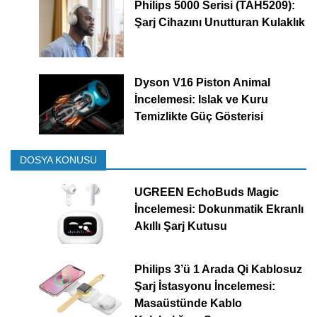
Philips 5000 Serisi (TAH5209):
Şarj Cihazını Unutturan Kulaklık
Dyson V16 Piston Animal
İncelemesi: Islak ve Kuru
Temizlikte Güç Gösterisi
DOSYA KONUSU
UGREEN EchoBuds Magic
İncelemesi: Dokunmatik Ekranlı
Akıllı Şarj Kutusu
Philips 3’ü 1 Arada Qi Kablosuz
Şarj İstasyonu İncelemesi:
Masaüstünde Kablo