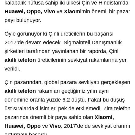
kalabalık nüfusa sahip iki ülkesi Çin ve Hindistan’da
Huawei, Oppo, Vivo
ve
Xiaomi
’nin önemli bir pazar
payı bulunuyor.
Öyle görünüyor ki Çinli üreticilerin bu başarısı
2017’de devam edecek. Sigmaintell Danışmanlık
şirketleri tarafından yayınlanan bir raporda, Çinli
akıllı telefon
üreticilerinin sevkiyat rakamlarına yer
verildi.
Çin pazarından, global pazara sevkiyatı gerçekleşen
akıllı telefon
rakamları geçtiğimiz yılın aynı
dönemine oranla yüzde 6.2 düştü. Fakat bu düşüş
üst sıralardaki isimleri pek de etkilemedi. Zira telefon
pazarında önemli bir paya sahip olan
Xiaomi,
Huawei, Oppo
ve
Vivo
, 2017’de de sevkiyat oranını
arttırmayı başardı.