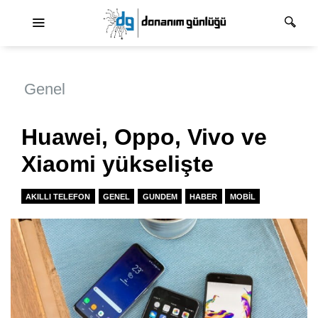
Ana dolaşım
Genel
Huawei, Oppo, Vivo ve
Xiaomi yükselişte
AKILLI TELEFON
GENEL
GUNDEM
HABER
MOBIL