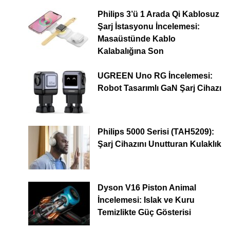
Philips 3’ü 1 Arada Qi Kablosuz
Şarj İstasyonu İncelemesi:
Masaüstünde Kablo
Kalabalığına Son
UGREEN Uno RG İncelemesi:
Robot Tasarımlı GaN Şarj Cihazı
Philips 5000 Serisi (TAH5209):
Şarj Cihazını Unutturan Kulaklık
Dyson V16 Piston Animal
İncelemesi: Islak ve Kuru
Temizlikte Güç Gösterisi