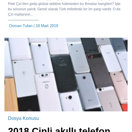
Peki Çin’den gelip global sektöre hükmeden bu firmalar hangileri? İşte
bu sorunun yanıtı. Genel olarak Türk milletinde bir ön yargı vardır. O da
Çin mallarının...
Osman Tufan
| 18 Mart 2019
Dosya Konusu
2018 Çinli akıllı telefon