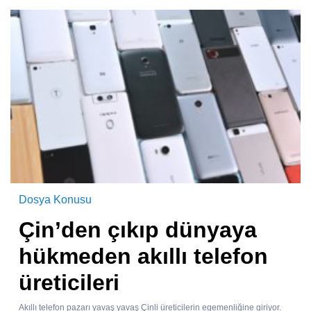
Dosya Konusu
Çin’den çıkıp dünyaya
hükmeden akıllı telefon
üreticileri
Akıllı telefon pazarı yavaş yavaş Çinli üreticilerin egemenliğine giriyor.