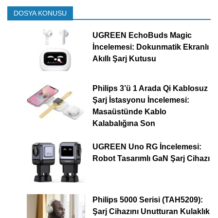
DOSYA KONUSU
UGREEN EchoBuds Magic
İncelemesi: Dokunmatik Ekranlı
Akıllı Şarj Kutusu
Philips 3’ü 1 Arada Qi Kablosuz
Şarj İstasyonu İncelemesi:
Masaüstünde Kablo
Kalabalığına Son
UGREEN Uno RG İncelemesi:
Robot Tasarımlı GaN Şarj Cihazı
Philips 5000 Serisi (TAH5209):
Şarj Cihazını Unutturan Kulaklık