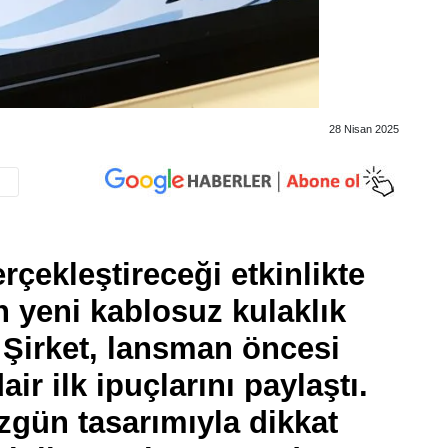
28 Nisan 2025
çekleştireceği etkinlikte
n yeni kablosuz kulaklık
 Şirket, lansman öncesi
ir ilk ipuçlarını paylaştı.
gün tasarımıyla dikkat