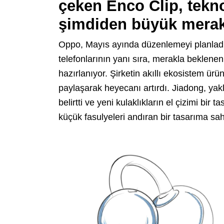
çeken Enco Clip, tekno
şimdiden büyük merak
Oppo, Mayıs ayında düzenlemeyi planladığı
telefonlarının yanı sıra, merakla beklenen
hazırlanıyor. Şirketin akıllı ekosistem ürün
paylaşarak heyecanı artırdı. Jiadong, yak
belirtti ve yeni kulaklıkların el çizimi bir 
küçük fasulyeleri andıran bir tasarıma sah