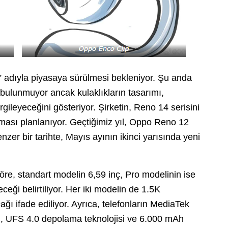
” adıyla piyasaya sürülmesi bekleniyor. Şu anda
i bulunmuyor ancak kulaklıkların tasarımı,
gileyeceğini gösteriyor. Şirketin, Reno 14 serisini
ıtması planlanıyor. Geçtiğimiz yıl, Oppo Reno 12
enzer bir tarihte, Mayıs ayının ikinci yarısında yeni
göre, standart modelin 6,59 inç, Pro modelinin ise
ği belirtiliyor. Her iki modelin de 1.5K
ı ifade ediliyor. Ayrıca, telefonların MediaTek
 UFS 4.0 depolama teknolojisi ve 6.000 mAh