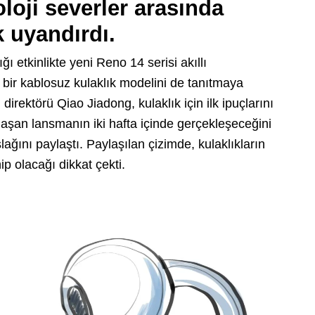
loji severler arasında
 uyandırdı.
 etkinlikte yeni Reno 14 serisi akıllı
 bir kablosuz kulaklık modelini de tanıtmaya
 direktörü Qiao Jiadong, kulaklık için ilk ipuçlarını
laşan lansmanın iki hafta içinde gerçekleşeceğini
taslağını paylaştı. Paylaşılan çizimde, kulaklıkların
ip olacağı dikkat çekti.