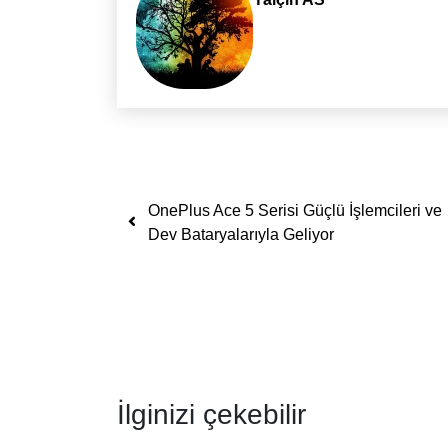
Yazı dolaşımı
OnePlus Ace 5 Serisi Güçlü İşlemcileri ve
Dev Bataryalarıyla Geliyor
İlginizi çekebilir