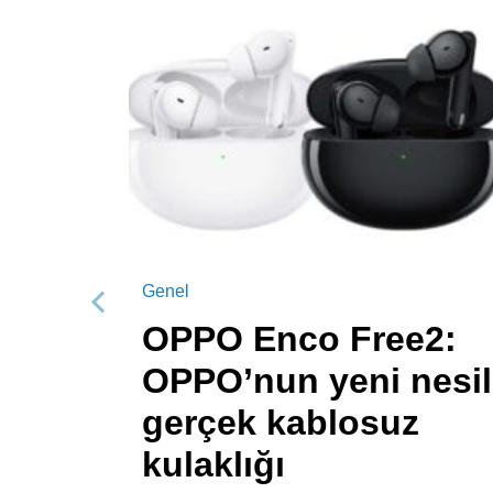
Genel
Önceki
OPPO Enco Free2:
OPPO’nun yeni nesil
gerçek kablosuz
kulaklığı