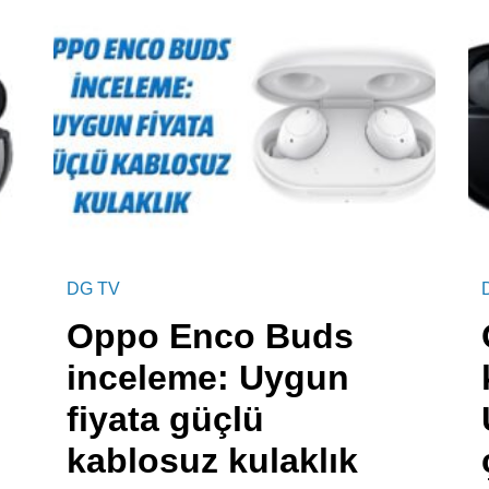
DG TV
Oppo Enco Buds
inceleme: Uygun
fiyata güçlü
kablosuz kulaklık