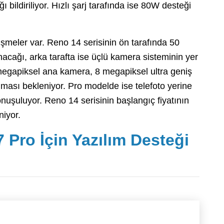
 bildiriliyor. Hızlı şarj tarafında ise 80W desteği
lişmeler var. Reno 14 serisinin ön tarafında 50
acağı, arka tarafta ise üçlü kamera sisteminin yer
 megapiksel ana kamera, 8 megapiksel ultra geniş
lması bekleniyor. Pro modelde ise telefoto yerine
konuşuluyor. Reno 14 serisinin başlangıç fiyatının
niyor.
 Pro İçin Yazılım Desteği