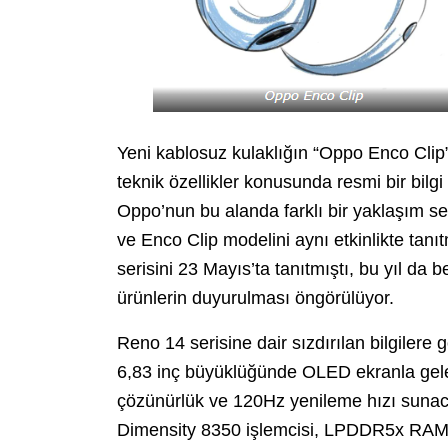
Yeni kablosuz kulaklığın “Oppo Enco Clip
teknik özellikler konusunda resmi bir bilg
Oppo’nun bu alanda farklı bir yaklaşım ser
ve Enco Clip modelini aynı etkinlikte tan
serisini 23 Mayıs’ta tanıtmıştı, bu yıl da b
ürünlerin duyurulması öngörülüyor.
Reno 14 serisine dair sızdırılan bilgilere 
6,83 inç büyüklüğünde OLED ekranla gelece
çözünürlük ve 120Hz yenileme hızı sunacağ
Dimensity 8350 işlemcisi, LPDDR5x RAM,