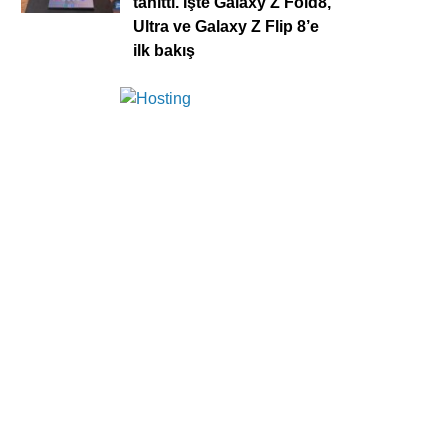
tanıttı. İşte Galaxy Z Fold8,
Ultra ve Galaxy Z Flip 8’e
ilk bakış