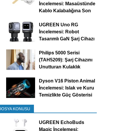
İncelemesi: Masaüstünde
Kablo Kalabalığına Son
UGREEN Uno RG
İncelemesi: Robot
Tasarımlı GaN Şarj Cihazı
Philips 5000 Serisi
(TAH5209): Şarj Cihazını
Unutturan Kulaklık
Dyson V16 Piston Animal
İncelemesi: Islak ve Kuru
Temizlikte Güç Gösterisi
DOSYA KONUSU
UGREEN EchoBuds
Magic İncelemesi: