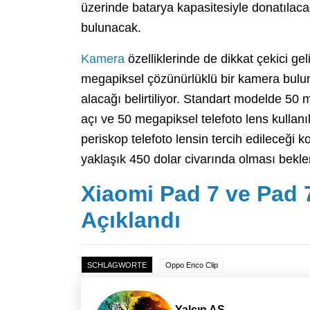
üzerinde batarya kapasitesiyle donatılacağı
bulunacak.
Kamera
özelliklerinde de dikkat çekici ge
megapiksel çözünürlüklü bir kamera bulun
alacağı belirtiliyor. Standart modelde 50
açı ve 50 megapiksel telefoto lens kullanı
periskop telefoto lensin tercih edileceği 
yaklaşık 450 dolar civarında olması bekle
Xiaomi Pad 7 ve Pad 7
Açıklandı
SCHLAGWORTE
Oppo Enco Clip
Yalçın AS