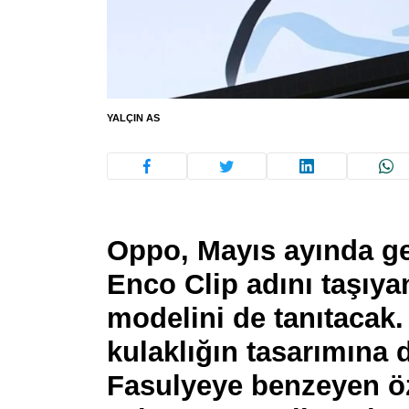
YALÇIN AS
Oppo, Mayıs ayında ger
Enco Clip adını taşıya
modelini de tanıtacak.
kulaklığın tasarımına da
Fasulyeye benzeyen öz