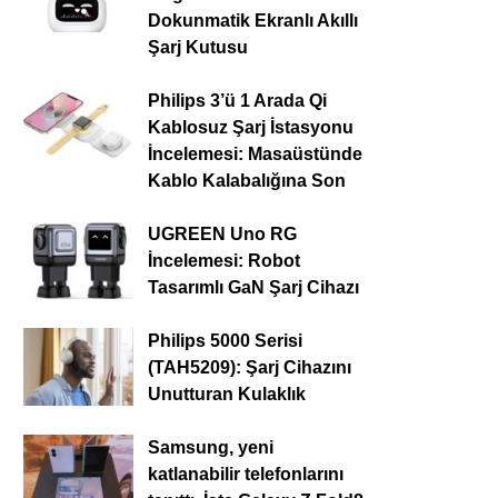
Dokunmatik Ekranlı Akıllı
Şarj Kutusu
Philips 3’ü 1 Arada Qi
Kablosuz Şarj İstasyonu
İncelemesi: Masaüstünde
Kablo Kalabalığına Son
UGREEN Uno RG
İncelemesi: Robot
Tasarımlı GaN Şarj Cihazı
Philips 5000 Serisi
(TAH5209): Şarj Cihazını
Unutturan Kulaklık
Samsung, yeni
katlanabilir telefonlarını