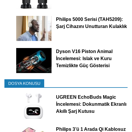
Philips 5000 Serisi (TAH5209):
Şarj Cihazını Unutturan Kulaklık
Dyson V16 Piston Animal
İncelemesi: Islak ve Kuru
Temizlikte Güç Gösterisi
DOSYA KONUSU
UGREEN EchoBuds Magic
İncelemesi: Dokunmatik Ekranlı
Akıllı Şarj Kutusu
Philips 3’ü 1 Arada Qi Kablosuz