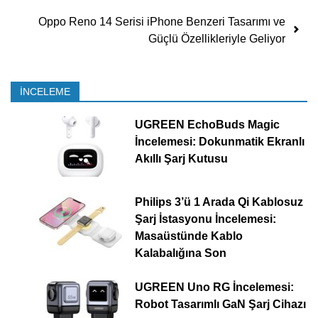
Oppo Reno 14 Serisi iPhone Benzeri Tasarımı ve
Güçlü Özellikleriyle Geliyor
İNCELEME
UGREEN EchoBuds Magic
İncelemesi: Dokunmatik Ekranlı
Akıllı Şarj Kutusu
Philips 3’ü 1 Arada Qi Kablosuz
Şarj İstasyonu İncelemesi:
Masaüstünde Kablo
Kalabalığına Son
UGREEN Uno RG İncelemesi:
Robot Tasarımlı GaN Şarj Cihazı