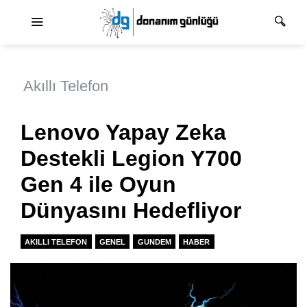
Ana dolaşım
Akıllı Telefon
Lenovo Yapay Zeka
Destekli Legion Y700
Gen 4 ile Oyun
Dünyasını Hedefliyor
AKILLI TELEFON
GENEL
GUNDEM
HABER