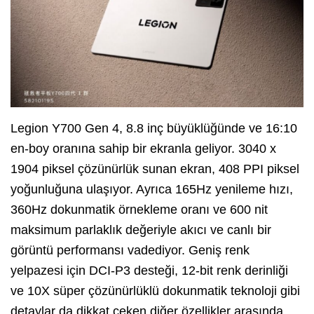
Legion Y700 Gen 4, 8.8 inç büyüklüğünde ve 16:10
en-boy oranına sahip bir ekranla geliyor. 3040 x
1904 piksel çözünürlük sunan ekran, 408 PPI piksel
yoğunluğuna ulaşıyor. Ayrıca 165Hz yenileme hızı,
360Hz dokunmatik örnekleme oranı ve 600 nit
maksimum parlaklık değeriyle akıcı ve canlı bir
görüntü performansı vadediyor. Geniş renk
yelpazesi için DCI-P3 desteği, 12-bit renk derinliği
ve 10X süper çözünürlüklü dokunmatik teknoloji gibi
detaylar da dikkat çeken diğer özellikler arasında