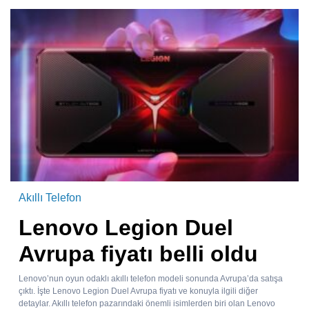
Akıllı Telefon
Lenovo Legion Duel
Avrupa fiyatı belli oldu
Lenovo’nun oyun odaklı akıllı telefon modeli sonunda Avrupa’da satışa
çıktı. İşte Lenovo Legion Duel Avrupa fiyatı ve konuyla ilgili diğer
detaylar. Akıllı telefon pazarındaki önemli isimlerden biri olan Lenovo