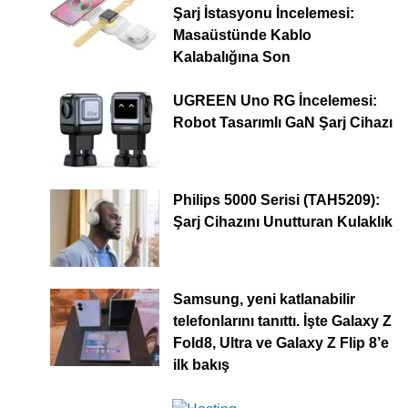
Şarj İstasyonu İncelemesi:
Masaüstünde Kablo
Kalabalığına Son
UGREEN Uno RG İncelemesi:
Robot Tasarımlı GaN Şarj Cihazı
Philips 5000 Serisi (TAH5209):
Şarj Cihazını Unutturan Kulaklık
Samsung, yeni katlanabilir
telefonlarını tanıttı. İşte Galaxy Z
Fold8, Ultra ve Galaxy Z Flip 8’e
ilk bakış