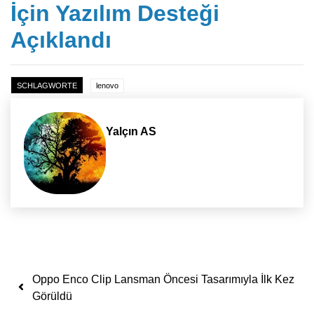
İçin Yazılım Desteği
Açıklandı
SCHLAGWORTE
lenovo
Yalçın AS
Yazı dolaşımı
Oppo Enco Clip Lansman Öncesi Tasarımıyla İlk Kez
Görüldü