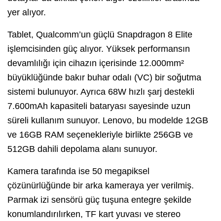
yer alıyor.
Tablet, Qualcomm’un güçlü Snapdragon 8 Elite
işlemcisinden güç alıyor. Yüksek performansın
devamlılığı için cihazın içerisinde 12.000mm²
büyüklüğünde bakır buhar odalı (VC) bir soğutma
sistemi bulunuyor. Ayrıca 68W hızlı şarj destekli
7.600mAh kapasiteli bataryası sayesinde uzun
süreli kullanım sunuyor. Lenovo, bu modelde 12GB
ve 16GB RAM seçenekleriyle birlikte 256GB ve
512GB dahili depolama alanı sunuyor.
Kamera tarafında ise 50 megapiksel
çözünürlüğünde bir arka kameraya yer verilmiş.
Parmak izi sensörü güç tuşuna entegre şekilde
konumlandırılırken, TF kart yuvası ve stereo