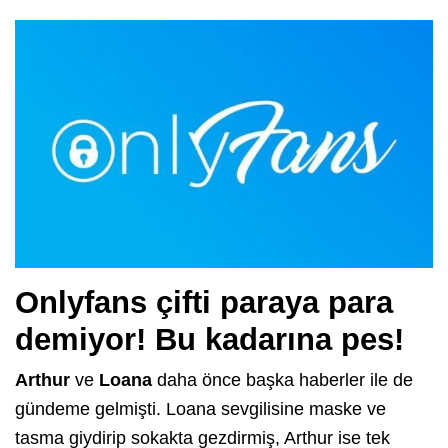
Onlyfans çifti paraya para
demiyor! Bu kadarına pes!
Arthur
ve
Loana
daha önce başka haberler ile de
gündeme gelmişti. Loana sevgilisine maske ve
tasma giydirip sokakta gezdirmiş, Arthur ise tek