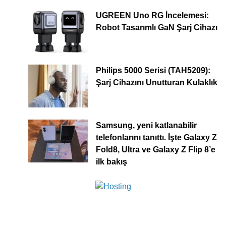
UGREEN Uno RG İncelemesi:
Robot Tasarımlı GaN Şarj Cihazı
Philips 5000 Serisi (TAH5209):
Şarj Cihazını Unutturan Kulaklık
Samsung, yeni katlanabilir
telefonlarını tanıttı. İşte Galaxy Z
Fold8, Ultra ve Galaxy Z Flip 8’e
ilk bakış