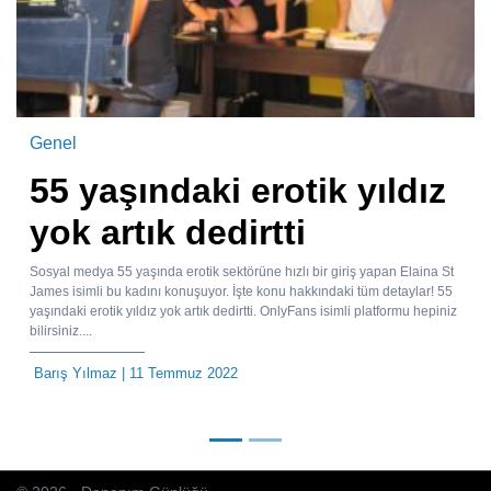
Genel
55 yaşındaki erotik yıldız
yok artık dedirtti
Sosyal medya 55 yaşında erotik sektörüne hızlı bir giriş yapan Elaina St
James isimli bu kadını konuşuyor. İşte konu hakkındaki tüm detaylar! 55
yaşındaki erotik yıldız yok artık dedirtti. OnlyFans isimli platformu hepiniz
bilirsiniz....
Barış Yılmaz
| 11 Temmuz 2022