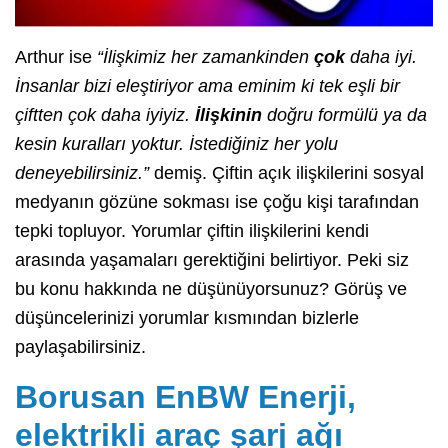
Arthur ise
“İlişkimiz her zamankinden
çok
daha iyi.
İnsanlar bizi eleştiriyor ama eminim ki tek eşli bir
çiftten çok daha iyiyiz.
İlişkinin
doğru formülü ya da
kesin kuralları yoktur. İstediğiniz her yolu
deneyebilirsiniz.”
demiş. Çiftin açık ilişkilerini sosyal
medyanın gözüne sokması ise çoğu kişi tarafından
tepki topluyor. Yorumlar çiftin ilişkilerini kendi
arasında yaşamaları gerektiğini belirtiyor. Peki siz
bu konu hakkında ne düşünüyorsunuz? Görüş ve
düşüncelerinizi yorumlar kısmından bizlerle
paylaşabilirsiniz.
Borusan EnBW Enerji,
elektrikli araç şarj ağı