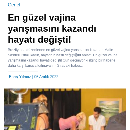
Genel
En güzel vajina
yarışmasını kazandı
hayatı değişti!
Brezilya’da düzenlenen en güzel vajina yarışmasını kazanan Maite
Sasdelli isimli kadın, hayatının nasıl değiştiğini anlattı. En güzel vajina
yarışmasını kazandı hayatı değişti! Gün geçmiyor ki ilginç bir haberle
daha karşı karşıya kalmayalım. Sıradaki haber...
Barış Yılmaz
| 06 Aralık 2022