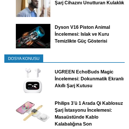
Şarj Cihazını Unutturan Kulaklık
Dyson V16 Piston Animal
İncelemesi: Islak ve Kuru
Temizlikte Güç Gösterisi
DOSYA KONUSU
UGREEN EchoBuds Magic
İncelemesi: Dokunmatik Ekranlı
Akıllı Şarj Kutusu
Philips 3’ü 1 Arada Qi Kablosuz
Şarj İstasyonu İncelemesi:
Masaüstünde Kablo
Kalabalığına Son