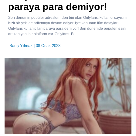
paraya para demiyor!
Son dönemin popüler adreslerinden biri olan Onlyfans, kullanıcı sayısını
hızlı bir şekilde arttırmaya devam ediyor. İşte konunun tüm detayları.
Onlyfans kullanıcıları paraya para demiyor! Son dönemde popüleritesini
arttıran yeni bir platform var. Onlyfans. Bu...
Barış Yılmaz
| 08 Ocak 2023