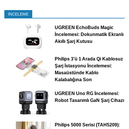
İNCELEME
UGREEN EchoBuds Magic
İncelemesi: Dokunmatik Ekranlı
Akıllı Şarj Kutusu
Philips 3’ü 1 Arada Qi Kablosuz
Şarj İstasyonu İncelemesi:
Masaüstünde Kablo
Kalabalığına Son
UGREEN Uno RG İncelemesi:
Robot Tasarımlı GaN Şarj Cihazı
Philips 5000 Serisi (TAH5209):