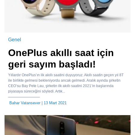
Genel
OnePlus akıllı saat için
geri sayım başladı!
Yıllardır OnePlus’ın ilk akıllı saatini duyuyoruz. Akıllı saatin geçen yıl 8T
ile birlikte gelmesi bekleniyordu ancak gelmedi. Aralık ayında şirketin
CEO’su Bay Pete Lau, şirketin ilk akıllı saatini 2021’in başlarında
piyasaya süreceğini söyledi. Artık...
Bahar Vatansever
| 13 Mart 2021