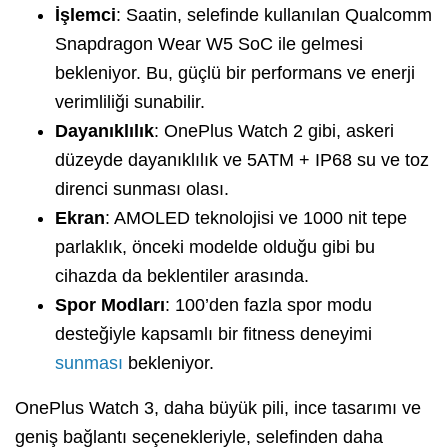
İşlemci
: Saatin, selefinde kullanılan Qualcomm
Snapdragon Wear W5 SoC ile gelmesi
bekleniyor. Bu, güçlü bir performans ve enerji
verimliliği sunabilir.
Dayanıklılık
: OnePlus Watch 2 gibi, askeri
düzeyde dayanıklılık ve 5ATM + IP68 su ve toz
direnci sunması olası.
Ekran
: AMOLED teknolojisi ve 1000 nit tepe
parlaklık, önceki modelde olduğu gibi bu
cihazda da beklentiler arasında.
Spor Modları
: 100’den fazla spor modu
desteğiyle kapsamlı bir fitness deneyimi
sunması
bekleniyor.
OnePlus Watch 3, daha büyük pili, ince tasarımı ve
geniş bağlantı seçenekleriyle, selefinden daha