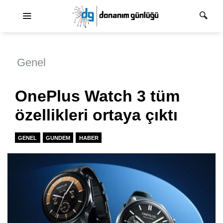
Ana dolaşım
Genel
OnePlus Watch 3 tüm
özellikleri ortaya çıktı
GENEL
GUNDEM
HABER