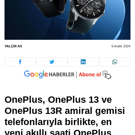
YALÇIN AS
6 Aralık 2024
OnePlus,
OnePlus 13
ve
OnePlus 13R
amiral gemisi
telefonlarıyla birlikte, en
yeni akıllı saati
OnePlus