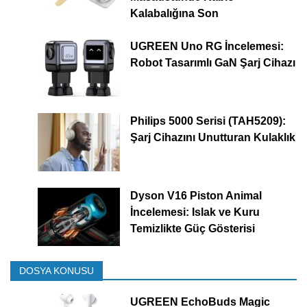
Kalabalığına Son
UGREEN Uno RG İncelemesi:
Robot Tasarımlı GaN Şarj Cihazı
Philips 5000 Serisi (TAH5209):
Şarj Cihazını Unutturan Kulaklık
Dyson V16 Piston Animal
İncelemesi: Islak ve Kuru
Temizlikte Güç Gösterisi
DOSYA KONUSU
UGREEN EchoBuds Magic