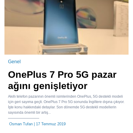
Genel
OnePlus 7 Pro 5G pazar
ağını genişletiyor
Akıllı telefon pazarının önemli isimlerinden OnePlus, 5G destekli modeli
için geri sayıma geçti. OnePlus 7 Pro 5G sonunda İngiltere dışına çıkıyor.
İşte konu hakkındaki detaylar. Son dönemde 5G destekli modellerin
sayısında önemli bir artış...
Osman Tufan
| 17 Temmuz 2019