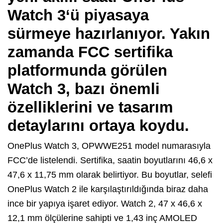
Watch 3
‘ü piyasaya
sürmeye hazırlanıyor. Yakın
zamanda
FCC
sertifika
platformunda görülen
Watch 3, bazı önemli
özelliklerini ve tasarım
detaylarını ortaya koydu.
OnePlus Watch 3, OPWWE251 model numarasıyla
FCC’de listelendi. Sertifika, saatin boyutlarını 46,6 x
47,6 x 11,75 mm olarak belirtiyor. Bu boyutlar, selefi
OnePlus Watch 2 ile karşılaştırıldığında biraz daha
ince bir yapıya işaret ediyor. Watch 2, 47 x 46,6 x
12,1 mm ölçülerine sahipti ve 1,43 inç AMOLED