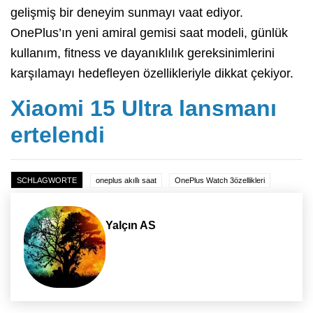
gelişmiş bir deneyim sunmayı vaat ediyor.
OnePlus’ın yeni amiral gemisi saat modeli, günlük
kullanım, fitness ve dayanıklılık gereksinimlerini
karşılamayı hedefleyen özellikleriyle dikkat çekiyor.
Xiaomi 15 Ultra lansmanı
ertelendi
SCHLAGWORTE
oneplus akıllı saat
OnePlus Watch 3özellikleri
Yalçın AS