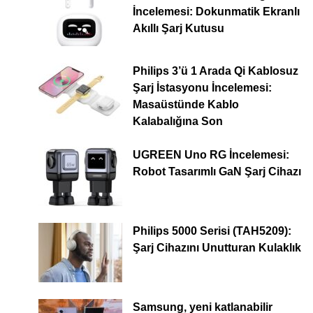
İncelemesi: Dokunmatik Ekranlı
Akıllı Şarj Kutusu
Philips 3’ü 1 Arada Qi Kablosuz
Şarj İstasyonu İncelemesi:
Masaüstünde Kablo
Kalabalığına Son
UGREEN Uno RG İncelemesi:
Robot Tasarımlı GaN Şarj Cihazı
Philips 5000 Serisi (TAH5209):
Şarj Cihazını Unutturan Kulaklık
Samsung, yeni katlanabilir