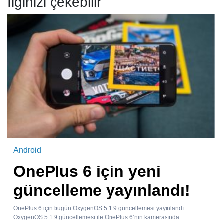
İlginizi çekebilir
Android
OnePlus 6 için yeni
güncelleme yayınlandı!
OnePlus 6 için bugün OxygenOS 5.1.9 güncellemesi yayınlandı.
OxygenOS 5.1.9 güncellemesi ile OnePlus 6’nın kamerasında