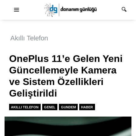
Ana dolaşım
Akıllı Telefon
OnePlus 11’e Gelen Yeni
Güncellemeyle Kamera
ve Sistem Özellikleri
Geliştirildi
AKILLI TELEFON
GENEL
GUNDEM
HABER