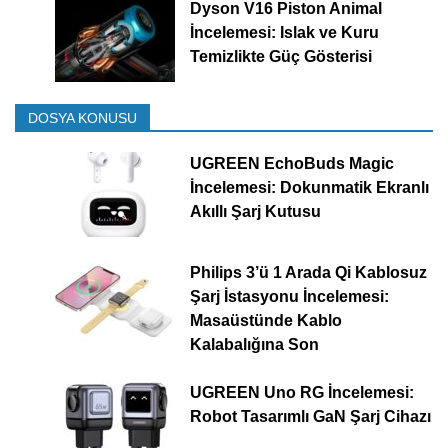
Dyson V16 Piston Animal
İncelemesi: Islak ve Kuru
Temizlikte Güç Gösterisi
DOSYA KONUSU
UGREEN EchoBuds Magic
İncelemesi: Dokunmatik Ekranlı
Akıllı Şarj Kutusu
Philips 3’ü 1 Arada Qi Kablosuz
Şarj İstasyonu İncelemesi:
Masaüstünde Kablo
Kalabalığına Son
UGREEN Uno RG İncelemesi:
Robot Tasarımlı GaN Şarj Cihazı