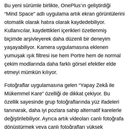
Bu yeni sürümle birlikte, OnePlus’ın geliştirdiği
“Mind Space” adlı uygulama artık ekran görüntülerini
otomatik olarak hatıra olarak kaydedebiliyor.
Kullanıcılar, kaydettikleri içerikleri özetlenmiş
biçimde arşivleyerek daha düzenli bir deneyim
yaşayabiliyor. Kamera uygulamasına eklenen
yumuşak ışık filtresi ise hem Portre hem de normal
çekim modlarında daha farklı görsel efektler elde
etmeyi mümkün kılıyor.
Fotoğraflar uygulamasına gelen “Yapay Zekâ ile
Mükemmel Kare” özelliği de dikkat çekiyor. Bu
özellik sayesinde grup fotoğraflarında yüz ifadeleri
tanınarak, daha iyi pozlara sahip alternatif karelerle
değiştirilebiliyor. Ayrıca artık videoları canlı fotoğrafa
dönüştürmek veya canlı fotoğrafları yüksek