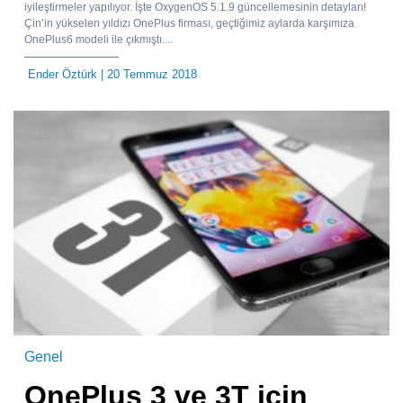
iyileştirmeler yapılıyor. İşte OxygenOS 5.1.9 güncellemesinin detayları!
Çin’in yükselen yıldızı OnePlus firması, geçtiğimiz aylarda karşımıza
OnePlus6 modeli ile çıkmıştı....
Ender Öztürk
| 20 Temmuz 2018
Genel
OnePlus 3 ve 3T için