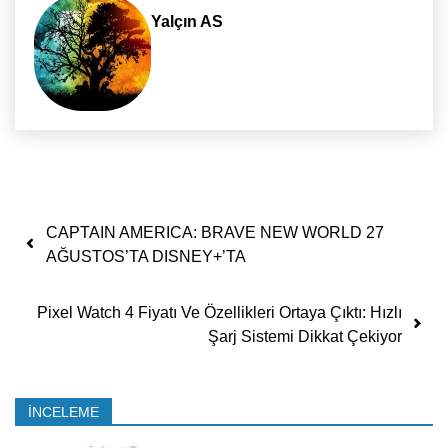
Yalçın AS
Yazı dolaşımı
CAPTAIN AMERICA: BRAVE NEW WORLD 27
AĞUSTOS’TA DISNEY+’TA
Pixel Watch 4 Fiyatı Ve Özellikleri Ortaya Çıktı: Hızlı
Şarj Sistemi Dikkat Çekiyor
İNCELEME