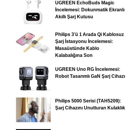
UGREEN EchoBuds Magic
İncelemesi: Dokunmatik Ekranlı
Akıllı Şarj Kutusu
Philips 3’ü 1 Arada Qi Kablosuz
Şarj İstasyonu İncelemesi:
Masaüstünde Kablo
Kalabalığına Son
UGREEN Uno RG İncelemesi:
Robot Tasarımlı GaN Şarj Cihazı
Philips 5000 Serisi (TAH5209):
Şarj Cihazını Unutturan Kulaklık