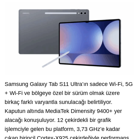
Samsung Galaxy Tab S11 Ultra’ın sadece Wi‑Fi, 5G
+ Wi‑Fi ve bölgeye özel bir sürüm olmak üzere
birkaç farklı varyantla sunulacağı belirtiliyor.
Kaputun altında MediaTek Dimensity 9400+ yer
alacağı konuşuluyor. 12 çekirdekli bir grafik
işlemciyle gelen bu platform, 3,73 GHz’e kadar
çıkan birincil Cortex‑X925 çekirdeğiyle performans