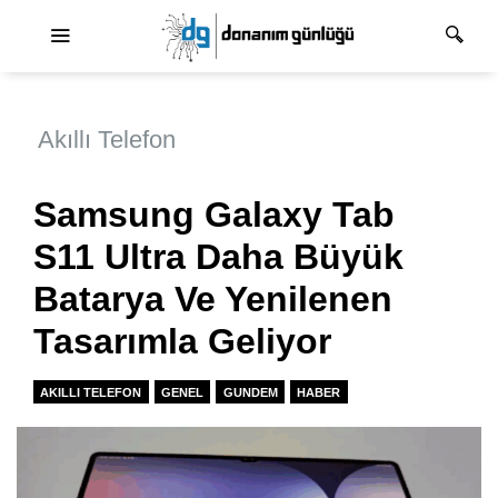
Ana dolaşım
Akıllı Telefon
Samsung Galaxy Tab
S11 Ultra Daha Büyük
Batarya Ve Yenilenen
Tasarımla Geliyor
AKILLI TELEFON
GENEL
GUNDEM
HABER