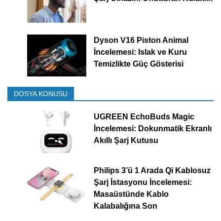
Dyson V16 Piston Animal
İncelemesi: Islak ve Kuru
Temizlikte Güç Gösterisi
DOSYA KONUSU
UGREEN EchoBuds Magic
İncelemesi: Dokunmatik Ekranlı
Akıllı Şarj Kutusu
Philips 3’ü 1 Arada Qi Kablosuz
Şarj İstasyonu İncelemesi:
Masaüstünde Kablo
Kalabalığına Son