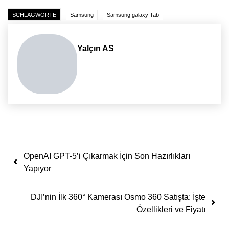
SCHLAGWORTE
Samsung
Samsung galaxy Tab
Yalçın AS
Yazı dolaşımı
OpenAI GPT-5’i Çıkarmak İçin Son Hazırlıkları
Yapıyor
DJI’nin İlk 360° Kamerası Osmo 360 Satışta: İşte
Özellikleri ve Fiyatı