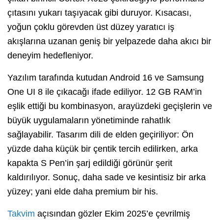
çıtasını yukarı taşıyacak gibi duruyor. Kısacası,
yoğun çoklu görevden üst düzey yaratıcı iş
akışlarına uzanan geniş bir yelpazede daha akıcı bir
deneyim hedefleniyor.
Yazılım tarafında kutudan Android 16 ve Samsung
One UI 8 ile çıkacağı ifade ediliyor. 12 GB RAM’in
eşlik ettiği bu kombinasyon, arayüzdeki geçişlerin ve
büyük uygulamaların yönetiminde rahatlık
sağlayabilir. Tasarım dili de elden geçiriliyor: Ön
yüzde daha küçük bir çentik tercih edilirken, arka
kapakta S Pen’in şarj edildiği görünür şerit
kaldırılıyor. Sonuç, daha sade ve kesintisiz bir arka
yüzey; yani elde daha premium bir his.
Takvim
açısından gözler Ekim 2025’e çevrilmiş