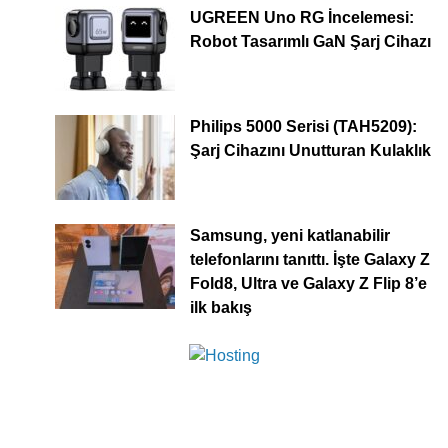
UGREEN Uno RG İncelemesi:
Robot Tasarımlı GaN Şarj Cihazı
Philips 5000 Serisi (TAH5209):
Şarj Cihazını Unutturan Kulaklık
Samsung, yeni katlanabilir
telefonlarını tanıttı. İşte Galaxy Z
Fold8, Ultra ve Galaxy Z Flip 8’e
ilk bakış