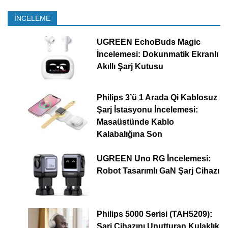
İNCELEME
UGREEN EchoBuds Magic
İncelemesi: Dokunmatik Ekranlı
Akıllı Şarj Kutusu
Philips 3’ü 1 Arada Qi Kablosuz
Şarj İstasyonu İncelemesi:
Masaüstünde Kablo
Kalabalığına Son
UGREEN Uno RG İncelemesi:
Robot Tasarımlı GaN Şarj Cihazı
Philips 5000 Serisi (TAH5209):
Şarj Cihazını Unutturan Kulaklık