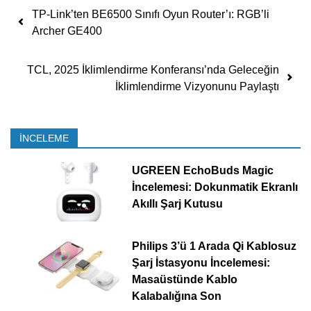
Yazı dolaşımı
TP-Link’ten BE6500 Sınıfı Oyun Router’ı: RGB’li
Archer GE400
TCL, 2025 İklimlendirme Konferansı’nda Geleceğin
İklimlendirme Vizyonunu Paylaştı
İNCELEME
UGREEN EchoBuds Magic
İncelemesi: Dokunmatik Ekranlı
Akıllı Şarj Kutusu
Philips 3’ü 1 Arada Qi Kablosuz
Şarj İstasyonu İncelemesi:
Masaüstünde Kablo
Kalabalığına Son