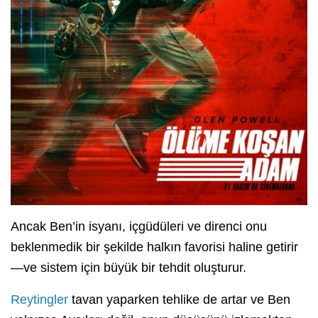
Ancak Ben’in isyanı, içgüdüleri ve direnci onu
beklenmedik bir şekilde halkın favorisi haline getirir
—ve sistem için büyük bir tehdit oluşturur.
Reytingler
tavan yaparken tehlike de artar ve Ben