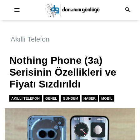
Ana dolaşım
Akıllı Telefon
Nothing Phone (3a)
Serisinin Özellikleri ve
Fiyatı Sızdırıldı
AKILLI TELEFON
GENEL
GUNDEM
HABER
MOBIL