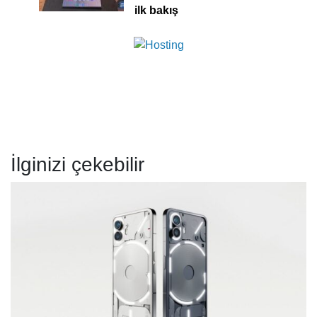
ilk bakış
İlginizi çekebilir