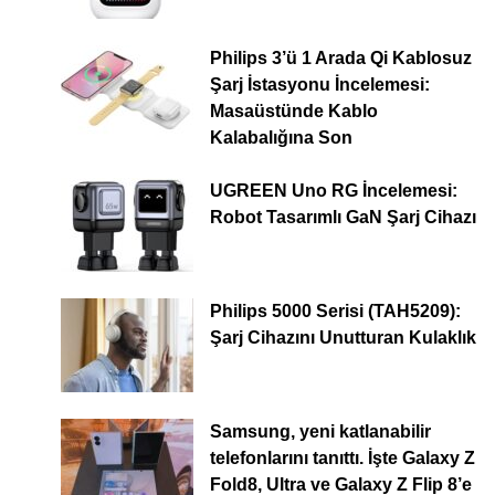
Philips 3’ü 1 Arada Qi Kablosuz
Şarj İstasyonu İncelemesi:
Masaüstünde Kablo
Kalabalığına Son
UGREEN Uno RG İncelemesi:
Robot Tasarımlı GaN Şarj Cihazı
Philips 5000 Serisi (TAH5209):
Şarj Cihazını Unutturan Kulaklık
Samsung, yeni katlanabilir
telefonlarını tanıttı. İşte Galaxy Z
Fold8, Ultra ve Galaxy Z Flip 8’e