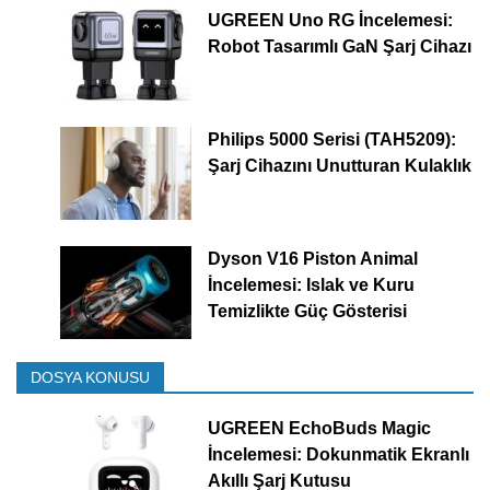
UGREEN Uno RG İncelemesi:
Robot Tasarımlı GaN Şarj Cihazı
Philips 5000 Serisi (TAH5209):
Şarj Cihazını Unutturan Kulaklık
Dyson V16 Piston Animal
İncelemesi: Islak ve Kuru
Temizlikte Güç Gösterisi
DOSYA KONUSU
UGREEN EchoBuds Magic
İncelemesi: Dokunmatik Ekranlı
Akıllı Şarj Kutusu