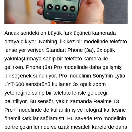
Ancak serideki en büyük fark üçüncü kamerada
ortaya çıkıyor. Nothing, ilk kez bir modelinde telefoto
lense yer veriyor. Standart Phone (3a), 2x optik
yakınlaştırmaya sahip bir telefoto kamera ile
gelirken, Phone (3a) Pro modelinde daha gelişmiş
bir seçenek sunuluyor. Pro modelinin Sony’nin Lytia
LYT-600 sensörünü kullanan 3x optik zoom
yeteneğine sahip bir telefoto lensle geleceği
belirtiliyor. Bu sensör, yakın zamanda Realme 13
Pro+ modelinde de kullanılmış ve fotoğraf kalitesine
önemli katkılar sağlamıştı. Bu sayede Pro modelinin
portre çekimlerinde ve uzak mesafeli karelerde daha