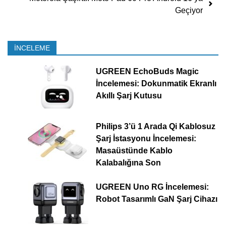
Geçiyor
İNCELEME
UGREEN EchoBuds Magic
İncelemesi: Dokunmatik Ekranlı
Akıllı Şarj Kutusu
Philips 3’ü 1 Arada Qi Kablosuz
Şarj İstasyonu İncelemesi:
Masaüstünde Kablo
Kalabalığına Son
UGREEN Uno RG İncelemesi:
Robot Tasarımlı GaN Şarj Cihazı