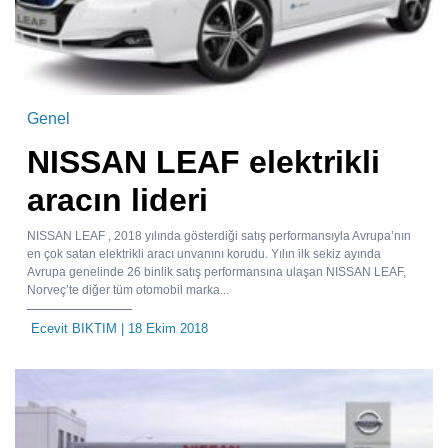
Genel
NISSAN LEAF elektrikli
aracın lideri
NISSAN LEAF , 2018 yılında gösterdiği satış performansıyla Avrupa’nın
en çok satan elektrikli aracı unvanını korudu. Yılın ilk sekiz ayında
Avrupa genelinde 26 binlik satış performansına ulaşan NISSAN LEAF,
Norveç’te diğer tüm otomobil marka...
Ecevit BIKTIM
| 18 Ekim 2018