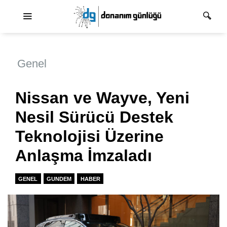
Ana dolaşım
Genel
Nissan ve Wayve, Yeni
Nesil Sürücü Destek
Teknolojisi Üzerine
Anlaşma İmzaladı
GENEL
GUNDEM
HABER