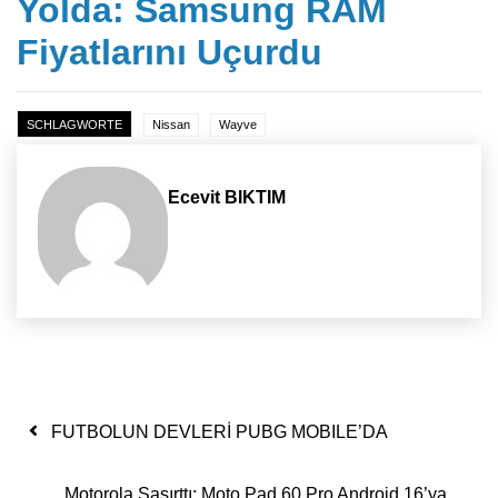
Yolda: Samsung RAM
Fiyatlarını Uçurdu
SCHLAGWORTE
Nissan
Wayve
Ecevit BIKTIM
Yazı dolaşımı
FUTBOLUN DEVLERİ PUBG MOBILE’DA
Motorola Şaşırttı: Moto Pad 60 Pro Android 16’ya