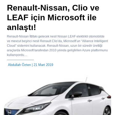
Renault-Nissan, Clio ve
LEAF için Microsoft ile
anlaştı!
Renault-Nissan İttifakı gelecek nesil Nissan LEAF elektrikli otomobilde
ve mevcut beşinci nesil Renault Clio’da, Microsoft’un “Alliance Intelligent
Cloud” sistemini kullanacak. Renault-Nissan, uzun bir süredir ürettiği
araçlarda Microsoft tarafından 2010 yılında geliştirilen Azure platformunu
kullanıyordu....
Abdullah Özten
| 21 Mart 2019