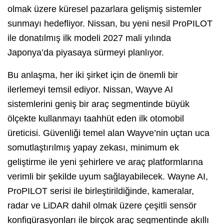
olmak üzere küresel pazarlara gelişmiş sistemler
sunmayı hedefliyor. Nissan, bu yeni nesil ProPILOT
ile donatılmış ilk modeli 2027 mali yılında
Japonya’da piyasaya sürmeyi planlıyor.
Bu anlaşma, her iki şirket için de önemli bir
ilerlemeyi temsil ediyor. Nissan, Wayve AI
sistemlerini geniş bir araç segmentinde büyük
ölçekte kullanmayı taahhüt eden ilk otomobil
üreticisi. Güvenliği temel alan Wayve’nin uçtan uca
somutlaştırılmış yapay zekası, minimum ek
geliştirme ile yeni şehirlere ve araç platformlarına
verimli bir şekilde uyum sağlayabilecek. Wayne AI,
ProPILOT serisi ile birleştirildiğinde, kameralar,
radar ve LiDAR dahil olmak üzere çeşitli sensör
konfigürasyonları ile birçok araç segmentinde akıllı