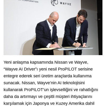
Yeni anlaşma kapsamında Nissan ve Wayve,
“Wayve AI Driver”ı yeni nesil ProPILOT serisine
entegre ederek seri üretim araçlarda kullanıma
sunacak. Nissan, Wayve’nin AI teknolojisini
kullanarak ProPILOT’un işlevselliğini ve rahatlığını
daha da artırmayı ve çeşitli müşteri ihtiyaçlarını
karşılamak için Japonya ve Kuzey Amerika dahil