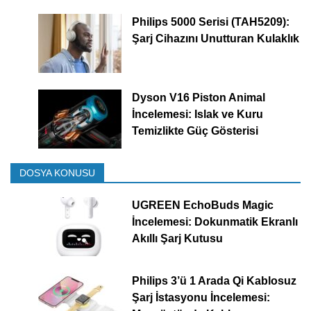
Philips 5000 Serisi (TAH5209):
Şarj Cihazını Unutturan Kulaklık
Dyson V16 Piston Animal
İncelemesi: Islak ve Kuru
Temizlikte Güç Gösterisi
DOSYA KONUSU
UGREEN EchoBuds Magic
İncelemesi: Dokunmatik Ekranlı
Akıllı Şarj Kutusu
Philips 3’ü 1 Arada Qi Kablosuz
Şarj İstasyonu İncelemesi: