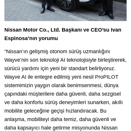
Nissan Motor Co., Ltd. Başkanı ve CEO’su Ivan
Espinosa’nın yorumu
“Nissan’ın gelişmiş otonom sürüş uzmanlığını
Wayve’nin son teknoloji AI teknolojisiyle birleştirerek,
sürücü yardımı için yeni bir standart belirliyoruz.
Wayve AI ile entegre edilmiş yeni nesil ProPILOT
sistemimizin yaygın olarak benimsenmesi, dünya
çapındaki müşterilere daha güvenli, daha sezgisel
ve daha konforlu sürüş deneyimleri sunarken, akıllı
mobilite geleceğine geçişi hızlandıracak. Bu
anlaşma, mobiliteyi daha temiz, daha güvenli ve
daha kapsayıcı hale getirme misyonunda Nissan