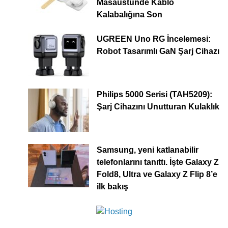
Masaüstünde Kablo
Kalabalığına Son
UGREEN Uno RG İncelemesi:
Robot Tasarımlı GaN Şarj Cihazı
Philips 5000 Serisi (TAH5209):
Şarj Cihazını Unutturan Kulaklık
Samsung, yeni katlanabilir
telefonlarını tanıttı. İşte Galaxy Z
Fold8, Ultra ve Galaxy Z Flip 8’e
ilk bakış