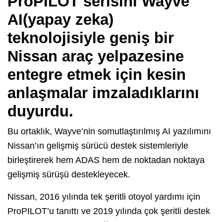
ProPILOT serisini Wayve
AI(yapay zeka)
teknolojisiyle geniş bir
Nissan araç yelpazesine
entegre etmek için kesin
anlaşmalar imzaladıklarını
duyurdu.
Bu ortaklık, Wayve’nin somutlaştırılmış AI yazılımını
Nissan’ın gelişmiş sürücü destek sistemleriyle
birleştirerek hem ADAS hem de noktadan noktaya
gelişmiş sürüşü destekleyecek.
Nissan, 2016 yılında tek şeritli otoyol yardımı için
ProPILOT’u tanıttı ve 2019 yılında çok şeritli destek