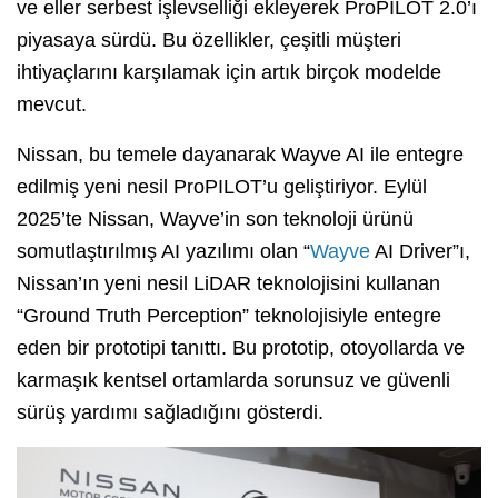
ve eller serbest işlevselliği ekleyerek ProPILOT 2.0’ı
piyasaya sürdü. Bu özellikler, çeşitli müşteri
ihtiyaçlarını karşılamak için artık birçok modelde
mevcut.
Nissan, bu temele dayanarak Wayve AI ile entegre
edilmiş yeni nesil ProPILOT’u geliştiriyor. Eylül
2025’te Nissan, Wayve’in son teknoloji ürünü
somutlaştırılmış AI yazılımı olan “
Wayve
AI Driver”ı,
Nissan’ın yeni nesil LiDAR teknolojisini kullanan
“Ground Truth Perception” teknolojisiyle entegre
eden bir prototipi tanıttı. Bu prototip, otoyollarda ve
karmaşık kentsel ortamlarda sorunsuz ve güvenli
sürüş yardımı sağladığını gösterdi.