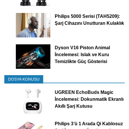
Philips 5000 Serisi (TAH5209):
Şarj Cihazını Unutturan Kulaklık
Dyson V16 Piston Animal
İncelemesi: Islak ve Kuru
Temizlikte Güç Gösterisi
DOSYA KONUSU
UGREEN EchoBuds Magic
İncelemesi: Dokunmatik Ekranlı
Akıllı Şarj Kutusu
Philips 3’ü 1 Arada Qi Kablosuz