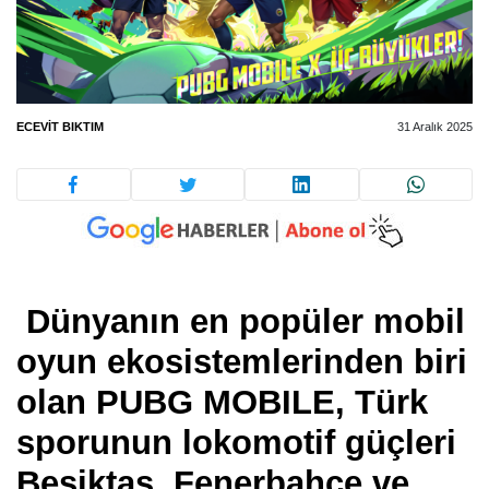
ECEVIT BIKTIM
31 Aralık 2025
Dünyanın en popüler mobil
oyun ekosistemlerinden biri
olan
PUBG MOBILE
, Türk
sporunun lokomotif güçleri
Beşiktaş, Fenerbahçe ve