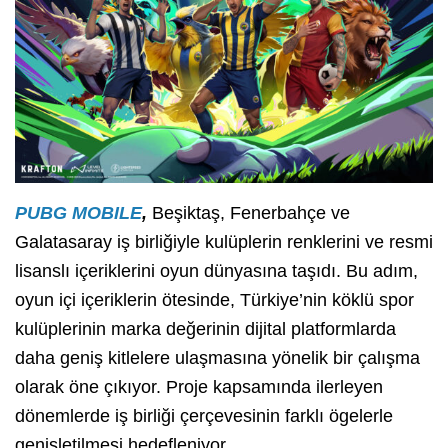
PUBG MOBILE
,
Beşiktaş, Fenerbahçe ve
Galatasaray iş birliğiyle kulüplerin renklerini ve resmi
lisanslı içeriklerini oyun dünyasına taşıdı. Bu adım,
oyun içi içeriklerin ötesinde, Türkiye’nin köklü spor
kulüplerinin marka değerinin dijital platformlarda
daha geniş kitlelere ulaşmasına yönelik bir çalışma
olarak öne çıkıyor. Proje kapsamında ilerleyen
dönemlerde iş birliği çerçevesinin farklı ögelerle
genişletilmesi hedefleniyor.