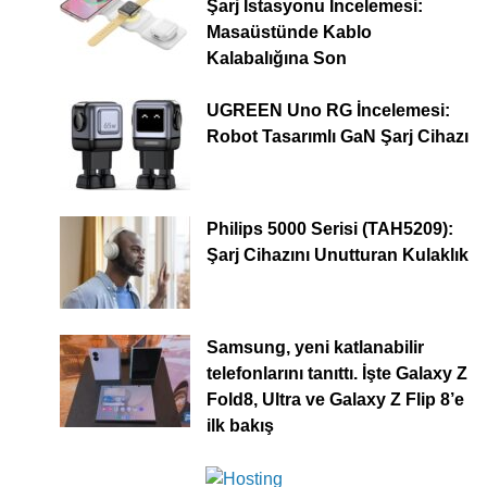
Şarj İstasyonu İncelemesi:
Masaüstünde Kablo
Kalabalığına Son
UGREEN Uno RG İncelemesi:
Robot Tasarımlı GaN Şarj Cihazı
Philips 5000 Serisi (TAH5209):
Şarj Cihazını Unutturan Kulaklık
Samsung, yeni katlanabilir
telefonlarını tanıttı. İşte Galaxy Z
Fold8, Ultra ve Galaxy Z Flip 8’e
ilk bakış