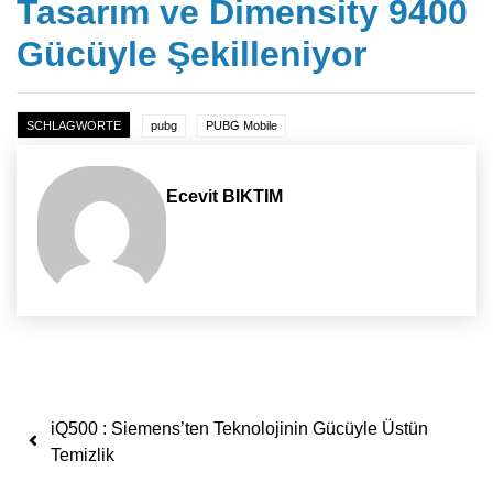
Tasarım ve Dimensity 9400
Gücüyle Şekilleniyor
SCHLAGWORTE
pubg
PUBG Mobile
Ecevit BIKTIM
Yazı dolaşımı
iQ500 : Siemens’ten Teknolojinin Gücüyle Üstün
Temizlik