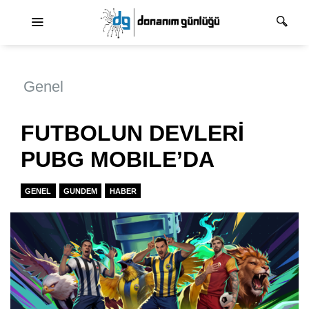
Ana dolaşım
Genel
FUTBOLUN DEVLERİ
PUBG MOBILE’DA
GENEL
GUNDEM
HABER