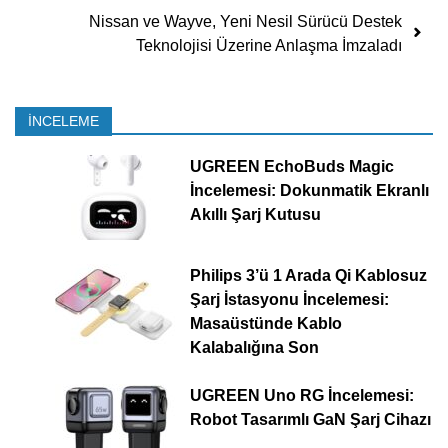
Nissan ve Wayve, Yeni Nesil Sürücü Destek
Teknolojisi Üzerine Anlaşma İmzaladı
İNCELEME
UGREEN EchoBuds Magic
İncelemesi: Dokunmatik Ekranlı
Akıllı Şarj Kutusu
Philips 3’ü 1 Arada Qi Kablosuz
Şarj İstasyonu İncelemesi:
Masaüstünde Kablo
Kalabalığına Son
UGREEN Uno RG İncelemesi:
Robot Tasarımlı GaN Şarj Cihazı