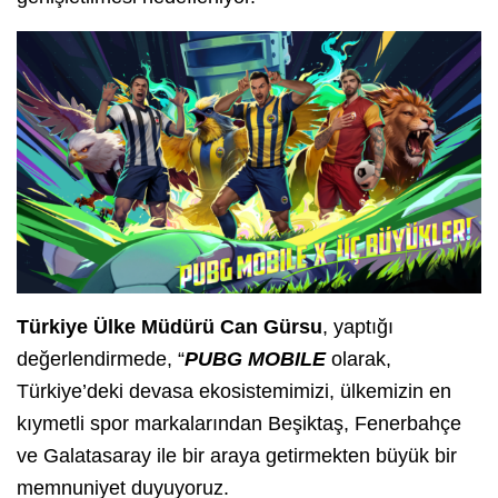
Türkiye Ülke Müdürü Can Gürsu
, yaptığı
değerlendirmede, “
PUBG MOBILE
olarak,
Türkiye’deki devasa ekosistemimizi, ülkemizin en
kıymetli spor markalarından Beşiktaş, Fenerbahçe
ve Galatasaray ile bir araya getirmekten büyük bir
memnuniyet duyuyoruz.