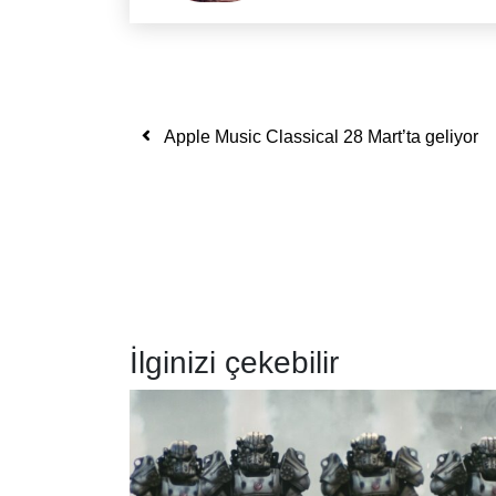
Yazı dolaşımı
Apple Music Classical 28 Mart’ta geliyor
İlginizi çekebilir