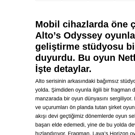
Mobil cihazlarda öne ç
Alto’s Odyssey oyunla
geliştirme stüdyosu b
duyurdu. Bu oyun Netfl
İşte detaylar.
Alto serisinin arkasındaki bağımsız stüd
yolda. Şimdiden oyunla ilgili bir fragman 
manzarada bir oyun dünyasını sergiliyor.
ve uçurumları ön planda tutan şirket oyun
akışı devi geçtiğimiz dönemlerde oyun sek
başarı elde edemedi, yine de bu yolda de
hızlandırıyor. Fragman, Laya’s Horizon oy