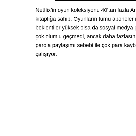
Netflix’in oyun koleksiyonu 40’tan fazla 
kitaplığa sahip. Oyunların tümü aboneler için
beklentiler yüksek olsa da sosyal medya 
çok olumlu geçmedi, ancak daha fazlasını
parola paylaşımı sebebi ile çok para kay
çalışıyor.