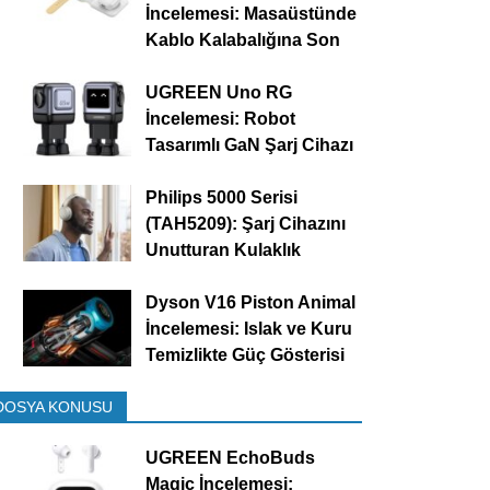
İncelemesi: Masaüstünde
Kablo Kalabalığına Son
UGREEN Uno RG
İncelemesi: Robot
Tasarımlı GaN Şarj Cihazı
Philips 5000 Serisi
(TAH5209): Şarj Cihazını
Unutturan Kulaklık
Dyson V16 Piston Animal
İncelemesi: Islak ve Kuru
Temizlikte Güç Gösterisi
DOSYA KONUSU
UGREEN EchoBuds
Magic İncelemesi: