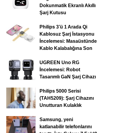
Dokunmatik Ekranlı Akıllı
Şarj Kutusu
Philips 3’ü 1 Arada Qi
Kablosuz Şarj İstasyonu
İncelemesi: Masaüstünde
Kablo Kalabalığına Son
UGREEN Uno RG
İncelemesi: Robot
Tasarımlı GaN Şarj Cihazı
Philips 5000 Serisi
(TAH5209): Şarj Cihazını
Unutturan Kulaklık
Samsung, yeni
katlanabilir telefonlarını