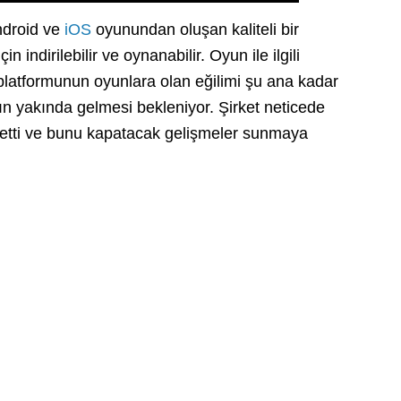
Android ve
iOS
oyunundan oluşan kaliteli bir
 indirilebilir ve oynanabilir. Oyun ile ilgili
platformunun oyunlara olan eğilimi şu ana kadar
n yakında gelmesi bekleniyor. Şirket neticede
betti ve bunu kapatacak gelişmeler sunmaya