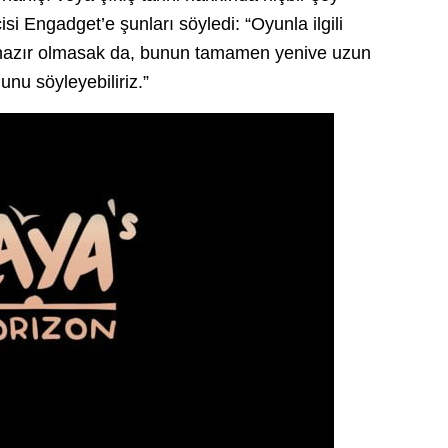
si Engadget’e şunları söyledi: “Oyunla ilgili
 hazır olmasak da, bunun tamamen yenive uzun
unu söyleyebiliriz.”