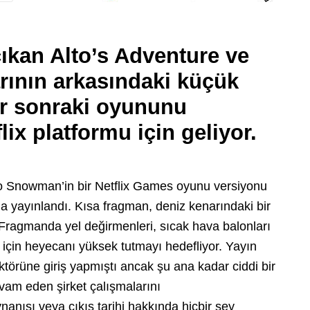
ıkan Alto’s Adventure ve
rının arkasındaki küçük
ir sonraki oyununu
ix platformu için geliyor.
yo Snowman’in bir Netflix Games oyunu versiyonu
da yayınlandı. Kısa fragman, deniz kenarındaki bir
 Fragmanda yel değirmenleri, sıcak hava balonları
 için heyecanı yüksek tutmayı hedefliyor. Yayın
törüne giriş yapmıştı ancak şu ana kadar ciddi bir
vam eden şirket çalışmalarını
nanışı veya çıkış tarihi hakkında hiçbir şey