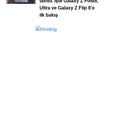
tanıttı. İşte Galaxy Z Fold8,
Ultra ve Galaxy Z Flip 8’e
ilk bakış