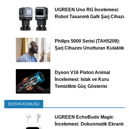
UGREEN Uno RG İncelemesi:
Robot Tasarımlı GaN Şarj Cihazı
Philips 5000 Serisi (TAH5209):
Şarj Cihazını Unutturan Kulaklık
Dyson V16 Piston Animal
İncelemesi: Islak ve Kuru
Temizlikte Güç Gösterisi
DOSYA KONUSU
UGREEN EchoBuds Magic
İncelemesi: Dokunmatik Ekranlı