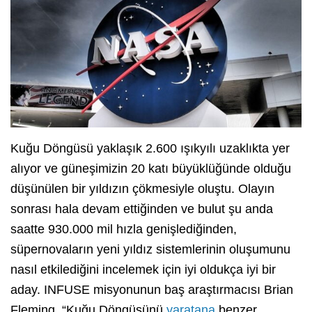
Kuğu Döngüsü yaklaşık 2.600 ışıkyılı uzaklıkta yer
alıyor ve güneşimizin 20 katı büyüklüğünde olduğu
düşünülen bir yıldızın çökmesiyle oluştu. Olayın
sonrası hala devam ettiğinden ve bulut şu anda
saatte 930.000 mil hızla genişlediğinden,
süpernovaların yeni yıldız sistemlerinin oluşumunu
nasıl etkilediğini incelemek için iyi oldukça iyi bir
aday. INFUSE misyonunun baş araştırmacısı Brian
Fleming, “Kuğu Döngüsünü
yaratana
benzer