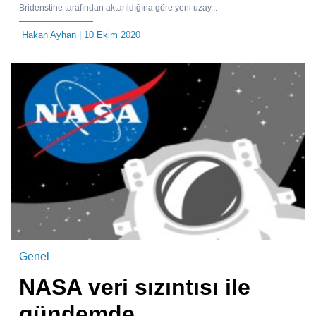
Bridenstine tarafından aktarıldığına göre yeni uzay...
Hakan Ayhan
| 10 Ekim 2020
Genel
NASA veri sızıntısı ile
gündemde