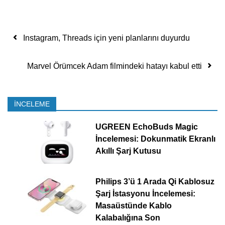
Yazı dolaşımı
Instagram, Threads için yeni planlarını duyurdu
Marvel Örümcek Adam filmindeki hatayı kabul etti
İNCELEME
UGREEN EchoBuds Magic
İncelemesi: Dokunmatik Ekranlı
Akıllı Şarj Kutusu
Philips 3’ü 1 Arada Qi Kablosuz
Şarj İstasyonu İncelemesi:
Masaüstünde Kablo
Kalabalığına Son