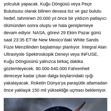
yolculuk yapacak. Kuğu Döngüsü veya Peçe
Bulutsusu olarak bilinen devasa toz ve gaz bulutu
hedef, tahminen 20.000 yıl önce bir yıldızın patlayıcı
ölümünden sonra oluştu ve hala genişlemeye
devam ediyor. NASA, görevi 29 Ekim Pazar günü
saat 23:35 ET’de New Mexico’daki White Sands
Füze Menzilinden başlatmayı planlıyor. İntegral Alan
Ultraviyole Spektroskopik Deneyi veya INFUSE,
Kuğu Döngüsünü yalnızca birkaç dakika
gözlemleyecek. 90.000-540.000 Fahrenheit
dereceye kadar çıkan dalga boylarındaki ışığı
yakalayacak. Roketin Dünya’ya paraşütle atlamadan
önce yaklaşık 150 mil yüksekliğe uçması bekleniyor.