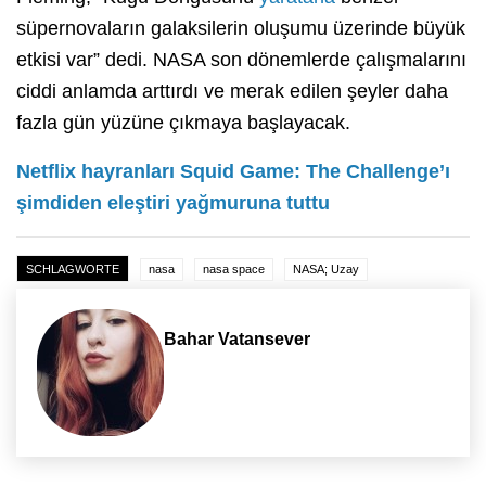
süpernovaların galaksilerin oluşumu üzerinde büyük
etkisi var” dedi. NASA son dönemlerde çalışmalarını
ciddi anlamda arttırdı ve merak edilen şeyler daha
fazla gün yüzüne çıkmaya başlayacak.
Netflix hayranları Squid Game: The Challenge’ı
şimdiden eleştiri yağmuruna tuttu
SCHLAGWORTE
nasa
nasa space
NASA; Uzay
Bahar Vatansever