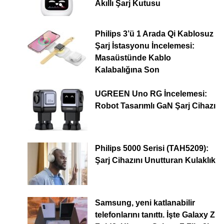
Akıllı Şarj Kutusu
Philips 3’ü 1 Arada Qi Kablosuz
Şarj İstasyonu İncelemesi:
Masaüstünde Kablo
Kalabalığına Son
UGREEN Uno RG İncelemesi:
Robot Tasarımlı GaN Şarj Cihazı
Philips 5000 Serisi (TAH5209):
Şarj Cihazını Unutturan Kulaklık
Samsung, yeni katlanabilir
telefonlarını tanıttı. İşte Galaxy Z