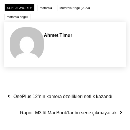
SCHLAGWORTE
motorola
Motorola Edge (2023)
motorola edge+
Ahmet Timur
Yazı dolaşımı
OnePlus 12’nin kamera özellikleri netlik kazandı
Rapor: M3’lü MacBook’lar bu sene çıkmayacak