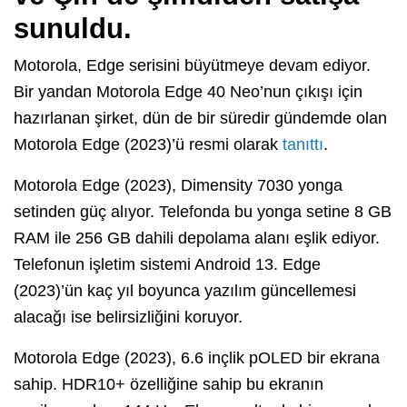
sunuldu.
Motorola, Edge serisini büyütmeye devam ediyor.
Bir yandan Motorola Edge 40 Neo’nun çıkışı için
hazırlanan şirket, dün de bir süredir gündemde olan
Motorola Edge (2023)’ü resmi olarak
tanıttı
.
Motorola Edge (2023), Dimensity 7030 yonga
setinden güç alıyor. Telefonda bu yonga setine 8 GB
RAM ile 256 GB dahili depolama alanı eşlik ediyor.
Telefonun işletim sistemi Android 13. Edge
(2023)’ün kaç yıl boyunca yazılım güncellemesi
alacağı ise belirsizliğini koruyor.
Motorola Edge (2023), 6.6 inçlik pOLED bir ekrana
sahip. HDR10+ özelliğine sahip bu ekranın