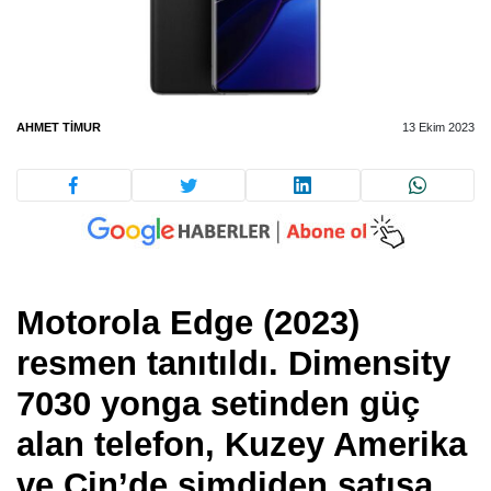
AHMET TIMUR
13 Ekim 2023
Motorola Edge (2023)
resmen tanıtıldı. Dimensity
7030 yonga setinden güç
alan telefon, Kuzey Amerika
ve Çin’de şimdiden satışa