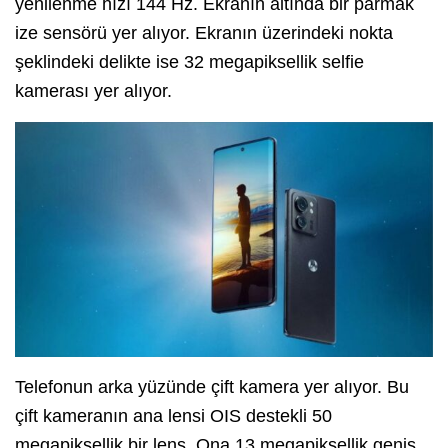
yenilenme hızı 144 Hz. Ekranın altında bir parmak
ize sensörü yer alıyor. Ekranın üzerindeki nokta
şeklindeki delikte ise 32 megapiksellik selfie
kamerası yer alıyor.
Telefonun arka yüzünde çift kamera yer alıyor. Bu
çift kameranın ana lensi OIS destekli 50
megapiksellik bir lens. Ona 13 megapiksellik geniş