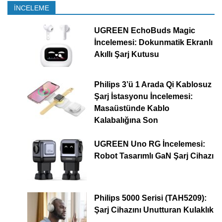
İNCELEME
UGREEN EchoBuds Magic
İncelemesi: Dokunmatik Ekranlı
Akıllı Şarj Kutusu
Philips 3’ü 1 Arada Qi Kablosuz
Şarj İstasyonu İncelemesi:
Masaüstünde Kablo
Kalabalığına Son
UGREEN Uno RG İncelemesi:
Robot Tasarımlı GaN Şarj Cihazı
Philips 5000 Serisi (TAH5209):
Şarj Cihazını Unutturan Kulaklık