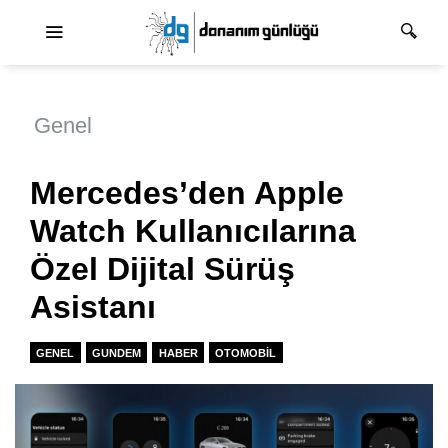
Ana dolaşım
Genel
Mercedes’den Apple
Watch Kullanıcılarına
Özel Dijital Sürüş
Asistanı
GENEL
GUNDEM
HABER
OTOMOBIL