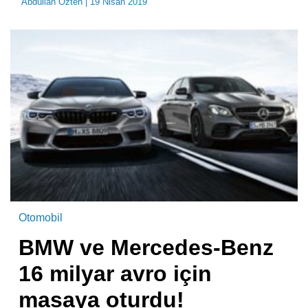
Abdullah Özten
| 19 Nisan 2019
Otomobil
BMW ve Mercedes-Benz
16 milyar avro için
masaya oturdu!