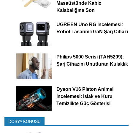
Masaüstünde Kablo
Kalabalığına Son
UGREEN Uno RG İncelemesi:
Robot Tasarımlı GaN Şarj Cihazı
Philips 5000 Serisi (TAH5209):
Şarj Cihazını Unutturan Kulaklık
Dyson V16 Piston Animal
İncelemesi: Islak ve Kuru
Temizlikte Güç Gösterisi
DOSYA KONUSU