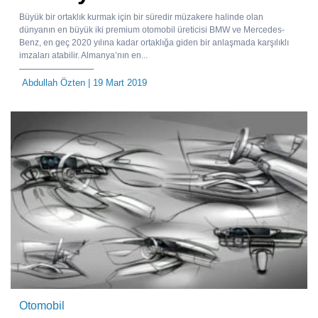
Büyük bir ortaklık kurmak için bir süredir müzakere halinde olan
dünyanın en büyük iki premium otomobil üreticisi BMW ve Mercedes-
Benz, en geç 2020 yılına kadar ortaklığa giden bir anlaşmada karşılıklı
imzaları atabilir. Almanya’nın en...
Abdullah Özten
| 19 Mart 2019
Otomobil