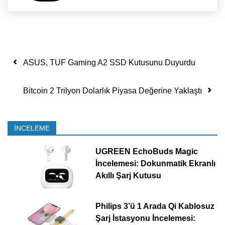
Yazı dolaşımı
ASUS, TUF Gaming A2 SSD Kutusunu Duyurdu
Bitcoin 2 Trilyon Dolarlık Piyasa Değerine Yaklaştı
İNCELEME
UGREEN EchoBuds Magic
İncelemesi: Dokunmatik Ekranlı
Akıllı Şarj Kutusu
Philips 3’ü 1 Arada Qi Kablosuz
Şarj İstasyonu İncelemesi: