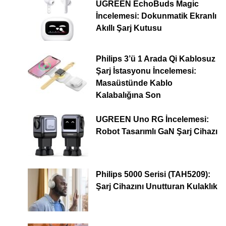
UGREEN EchoBuds Magic
İncelemesi: Dokunmatik Ekranlı
Akıllı Şarj Kutusu
Philips 3’ü 1 Arada Qi Kablosuz
Şarj İstasyonu İncelemesi:
Masaüstünde Kablo
Kalabalığına Son
UGREEN Uno RG İncelemesi:
Robot Tasarımlı GaN Şarj Cihazı
Philips 5000 Serisi (TAH5209):
Şarj Cihazını Unutturan Kulaklık