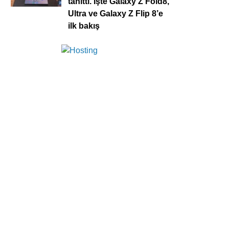
tanıttı. İşte Galaxy Z Fold8,
Ultra ve Galaxy Z Flip 8’e
ilk bakış