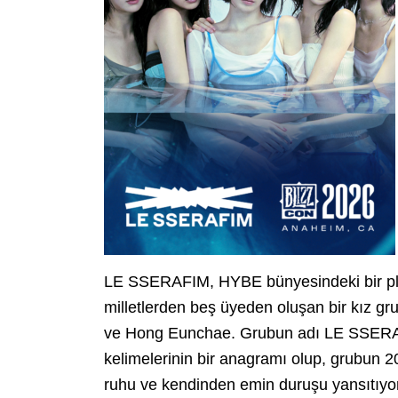
LE SSERAFIM, HYBE bünyesindeki bir pla
milletlerden beş üyeden oluşan bir kız 
ve Hong Eunchae. Grubun adı LE SSE
kelimelerinin bir anagramı olup, grubun 2
ruhu ve kendinden emin duruşu yansıtıyor.