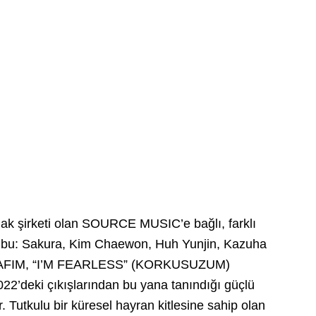
k şirketi olan SOURCE MUSIC’e bağlı, farklı
grubu: Sakura, Kim Chaewon, Huh Yunjin, Kazuha
RAFIM, “I’M FEARLESS” (KORKUSUZUM)
022’deki çıkışlarından bu yana tanındığı güçlü
 Tutkulu bir küresel hayran kitlesine sahip olan