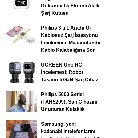
Dokunmatik Ekranlı Akıllı
Şarj Kutusu
Philips 3’ü 1 Arada Qi
Kablosuz Şarj İstasyonu
İncelemesi: Masaüstünde
Kablo Kalabalığına Son
UGREEN Uno RG
İncelemesi: Robot
Tasarımlı GaN Şarj Cihazı
Philips 5000 Serisi
(TAH5209): Şarj Cihazını
Unutturan Kulaklık
Samsung, yeni
katlanabilir telefonlarını