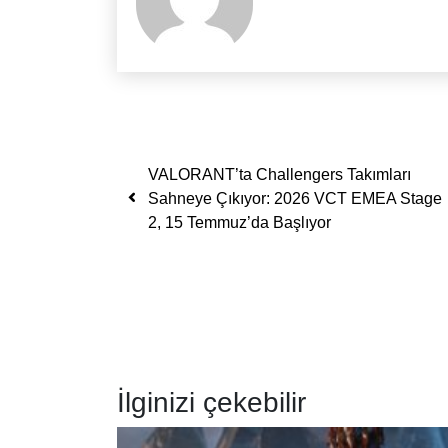
Yazı dolaşımı
VALORANT’ta Challengers Takımları
Sahneye Çıkıyor: 2026 VCT EMEA Stage
2, 15 Temmuz’da Başlıyor
İlginizi çekebilir