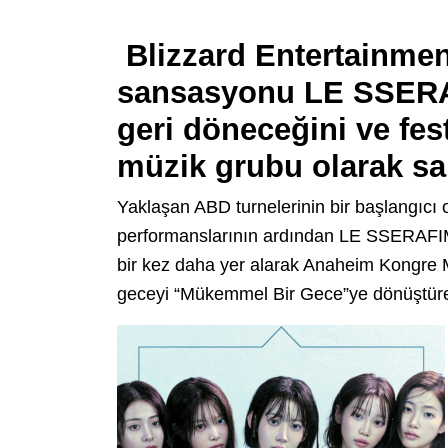
Blizzard Entertainmen
sansasyonu LE SSERAF
geri döneceğini ve fes
müzik grubu olarak sa
Yaklaşan ABD turnelerinin bir başlangıcı
performanslarının ardından LE SSERAFIM
bir kez daha yer alarak Anaheim Kongre M
geceyi “Mükemmel Bir Gece”ye dönüştür