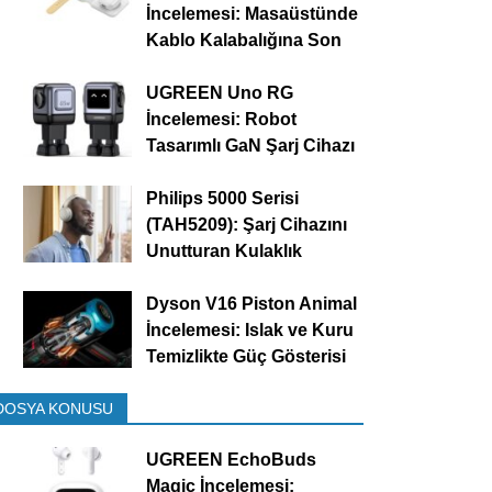
İncelemesi: Masaüstünde
Kablo Kalabalığına Son
UGREEN Uno RG
İncelemesi: Robot
Tasarımlı GaN Şarj Cihazı
Philips 5000 Serisi
(TAH5209): Şarj Cihazını
Unutturan Kulaklık
Dyson V16 Piston Animal
İncelemesi: Islak ve Kuru
Temizlikte Güç Gösterisi
DOSYA KONUSU
UGREEN EchoBuds
Magic İncelemesi: