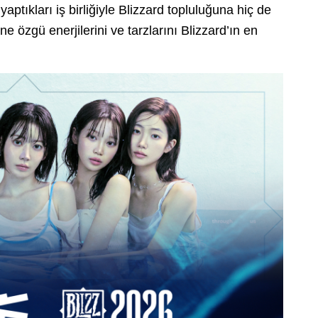
 yaptıkları iş birliğiyle Blizzard topluluğuna hiç de
e özgü enerjilerini ve tarzlarını Blizzard’ın en