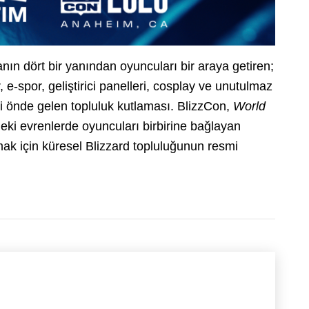
nın dört bir yanından oyuncuları bir araya getiren;
 e-spor, geliştirici panelleri, cosplay ve unutulmaz
ği önde gelen topluluk kutlaması. BlizzCon,
World
eki evrenlerde oyuncuları birbirine bağlayan
amak için küresel Blizzard topluluğunun resmi