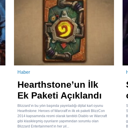
Haber
Hearthstone’un İlk
Ek Paketi Açıklandı
Blizzard’ın bu yılın başında yayınladığı dijital kart oyunu
S
Hearthstone: Heroes of Warcraft’ın ilk ek paketi BlizzCon
S
2014 kapsamında resmi olarak tanıtıldı Diablo ve Warcraft
B
gibi klasikleşmiş oyunların yapımından sorumlu olan
g
Blizzard Entertainment‘ın her yıl...
B