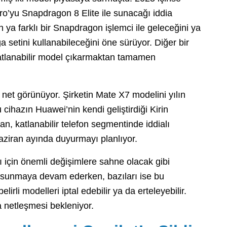
Pro’yu Snapdragon 8 Elite ile sunacağı iddia
ın ya farklı bir Snapdragon işlemci ile geleceğini ya
setini kullanabileceğini öne sürüyor. Diğer bir
r katlanabilir model çıkarmaktan tamamen
et görünüyor. Şirketin Mate X7 modelini yılın
 cihazın Huawei’nin kendi geliştirdiği Kirin
an, katlanabilir telefon segmentinde iddialı
ziran ayında duyurmayı planlıyor.
arı için önemli değişimlere sahne olacak gibi
ı sunmaya devam ederken, bazıları ise bu
lirli modelleri iptal edebilir ya da erteleyebilir.
 netleşmesi bekleniyor.