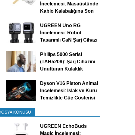
İncelemesi: Masaüstünde
Kablo Kalabalığına Son
UGREEN Uno RG
İncelemesi: Robot
Tasarımlı GaN Şarj Cihazı
Philips 5000 Serisi
(TAH5209): Şarj Cihazını
Unutturan Kulaklık
Dyson V16 Piston Animal
İncelemesi: Islak ve Kuru
Temizlikte Güç Gösterisi
DOSYA KONUSU
UGREEN EchoBuds
Magic İncelemesi: