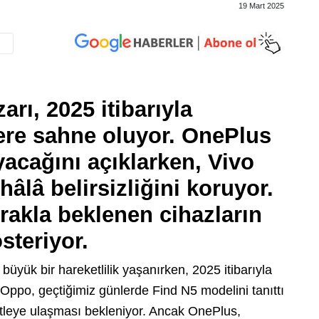
19 Mart 2025
arı, 2025 itibarıyla
ere sahne oluyor. OnePlus
acağını açıklarken, Vivo
hâlâ belirsizliğini koruyor.
erakla beklenen cihazların
steriyor.
 büyük bir hareketlilik yaşanırken, 2025 itibarıyla
. Oppo, geçtiğimiz günlerde Find N5 modelini tanıttı
itleye ulaşması bekleniyor. Ancak OnePlus,