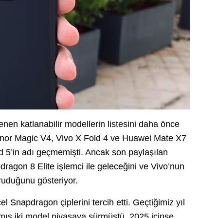
klenen katlanabilir modellerin listesini daha önce
onor Magic V4, Vivo X Fold 4 ve Huawei Mate X7
ld 5’in adı geçmemişti. Ancak son paylaşılan
dragon 8 Elite işlemci ile geleceğini ve Vivo’nun
koruduğunu gösteriyor.
 Snapdragon çiplerini tercih etti. Geçtiğimiz yıl
mış iki model piyasaya sürmüştü. 2025 içinse