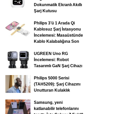
Dokunmatik Ekranlı Akıllı
Şarj Kutusu
Philips 3’ü 1 Arada Qi
Kablosuz Şarj İstasyonu
İncelemesi: Masaüstünde
Kablo Kalabalığına Son
UGREEN Uno RG
İncelemesi: Robot
Tasarımlı GaN Şarj Cihazı
Philips 5000 Serisi
(TAH5209): Şarj Cihazını
Unutturan Kulaklık
Samsung, yeni
katlanabilir telefonlarını