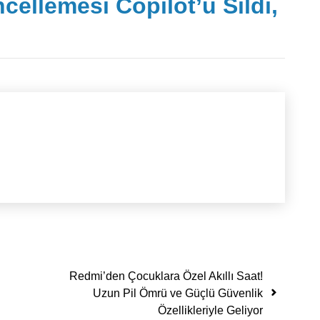
ellemesi Copilot’u Sildi,
Redmi’den Çocuklara Özel Akıllı Saat!
Uzun Pil Ömrü ve Güçlü Güvenlik
Özellikleriyle Geliyor