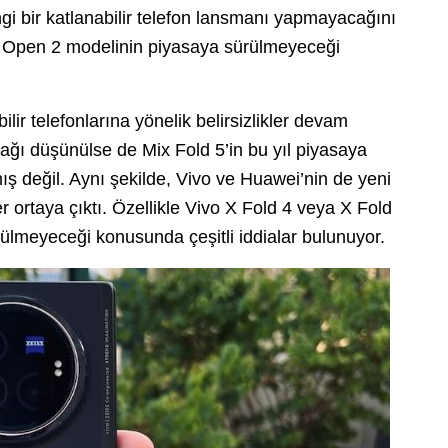
ngi bir katlanabilir telefon lansmanı yapmayacağını
s Open 2 modelinin piyasaya sürülmeyeceği
lir telefonlarına yönelik belirsizlikler devam
acağı düşünülse de Mix Fold 5’in bu yıl piyasaya
ş değil. Aynı şekilde, Vivo ve Huawei’nin de yeni
ler ortaya çıktı. Özellikle Vivo X Fold 4 veya X Fold
ülmeyeceği konusunda çeşitli iddialar bulunuyor.