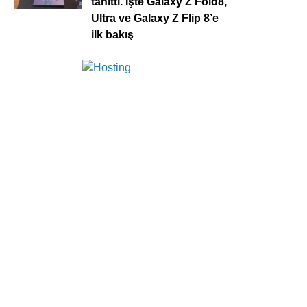
tanıttı. İşte Galaxy Z Fold8,
Ultra ve Galaxy Z Flip 8’e
ilk bakış