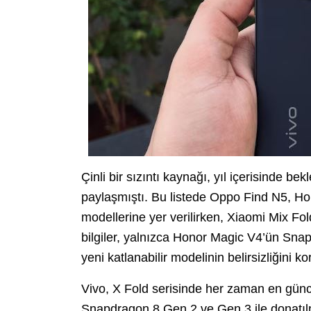
Çinli bir sızıntı kaynağı, yıl içerisinde be
paylaşmıştı. Bu listede Oppo Find N5, H
modellerine yer verilirken, Xiaomi Mix Fo
bilgiler, yalnızca Honor Magic V4’ün Snap
yeni katlanabilir modelinin belirsizliğini 
Vivo, X Fold serisinde her zaman en güncel
Snapdragon 8 Gen 2 ve Gen 3 ile donatıl