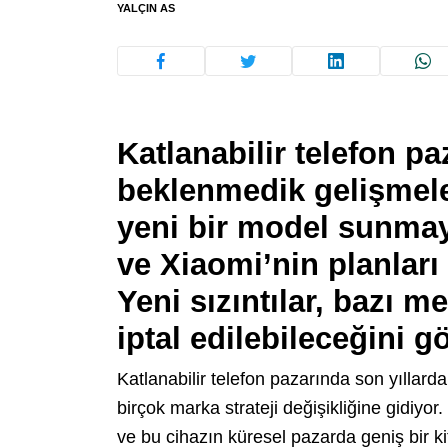
YALÇIN AS
Katlanabilir telefon paz
beklenmedik gelişmel
yeni bir model sunmay
ve Xiaomi’nin planları 
Yeni sızıntılar, bazı m
iptal edilebileceğini gö
Katlanabilir telefon pazarında son yıllarda
birçok marka strateji değişikliğine gidiyor
ve bu cihazın küresel pazarda geniş bir k