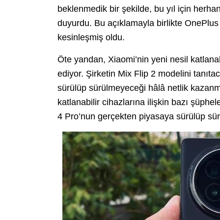
beklenmedik bir şekilde, bu yıl için herha
duyurdu. Bu açıklamayla birlikte OnePlu
kesinleşmiş oldu.
Öte yandan, Xiaomi’nin yeni nesil katlanabi
ediyor. Şirketin Mix Flip 2 modelini tanıt
sürülüp sürülmeyeceği hâlâ netlik kazanmı
katlanabilir cihazlarına ilişkin bazı şüphe
4 Pro’nun gerçekten piyasaya sürülüp sür