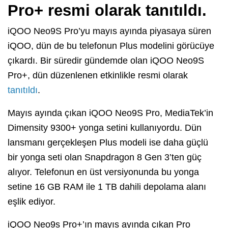
Pro+ resmi olarak tanıtıldı.
iQOO Neo9S Pro’yu mayıs ayında piyasaya süren
iQOO, dün de bu telefonun Plus modelini görücüye
çıkardı. Bir süredir gündemde olan iQOO Neo9S
Pro+, dün düzenlenen etkinlikle resmi olarak
tanıtıldı
.
Mayıs ayında çıkan iQOO Neo9S Pro, MediaTek’in
Dimensity 9300+ yonga setini kullanıyordu. Dün
lansmanı gerçekleşen Plus modeli ise daha güçlü
bir yonga seti olan Snapdragon 8 Gen 3’ten güç
alıyor. Telefonun en üst versiyonunda bu yonga
setine 16 GB RAM ile 1 TB dahili depolama alanı
eşlik ediyor.
iQOO Neo9s Pro+’ın mayıs ayında çıkan Pro