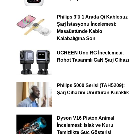
Philips 3’ü 1 Arada Qi Kablosuz
Şarj İstasyonu İncelemesi:
Masaüstünde Kablo
Kalabalığına Son
UGREEN Uno RG İncelemesi:
Robot Tasarımlı GaN Şarj Cihazı
Philips 5000 Serisi (TAH5209):
Şarj Cihazını Unutturan Kulaklık
Dyson V16 Piston Animal
İncelemesi: Islak ve Kuru
Temizlikte Güç Gösterisi