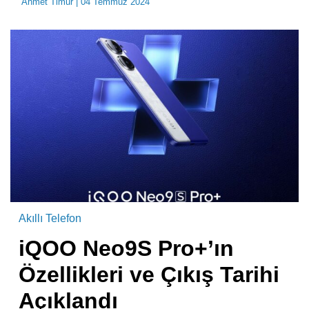
Ahmet Timur
| 04 Temmuz 2024
Akıllı Telefon
iQOO Neo9S Pro+’ın
Özellikleri ve Çıkış Tarihi
Açıklandı