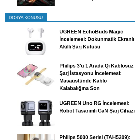
DOSYA KONUSU
UGREEN EchoBuds Magic
İncelemesi: Dokunmatik Ekranlı
Akıllı Şarj Kutusu
Philips 3’ü 1 Arada Qi Kablosuz
Şarj İstasyonu İncelemesi:
Masaüstünde Kablo
Kalabalığına Son
UGREEN Uno RG İncelemesi:
Robot Tasarımlı GaN Şarj Cihazı
Philips 5000 Serisi (TAH5209):