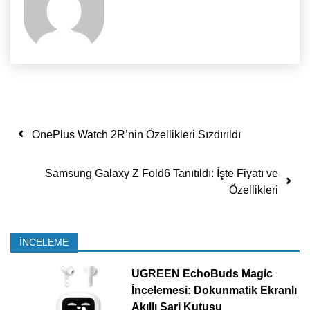
Yazı dolaşımı
OnePlus Watch 2R’nin Özellikleri Sızdırıldı
Samsung Galaxy Z Fold6 Tanıtıldı: İşte Fiyatı ve
Özellikleri
İNCELEME
UGREEN EchoBuds Magic
İncelemesi: Dokunmatik Ekranlı
Akıllı Şarj Kutusu