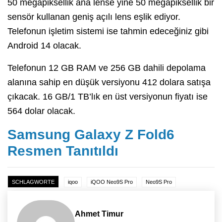
50 megapiksellik ana lense yine 50 megapiksellik bir
sensör kullanan geniş açılı lens eşlik ediyor.
Telefonun işletim sistemi ise tahmin edeceğiniz gibi
Android 14 olacak.
Telefonun 12 GB RAM ve 256 GB dahili depolama
alanına sahip en düşük versiyonu 412 dolara satışa
çıkacak. 16 GB/1 TB’lık en üst versiyonun fiyatı ise
564 dolar olacak.
Samsung Galaxy Z Fold6
Resmen Tanıtıldı
SCHLAGWORTE
iqoo
iQOO Neo9S Pro
Neo9S Pro
Ahmet Timur