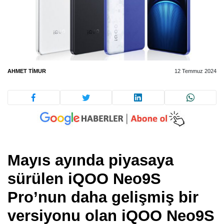
AHMET TIMUR
12 Temmuz 2024
Mayıs ayında piyasaya
sürülen iQOO Neo9S
Pro’nun daha gelişmiş bir
versiyonu olan iQOO Neo9S