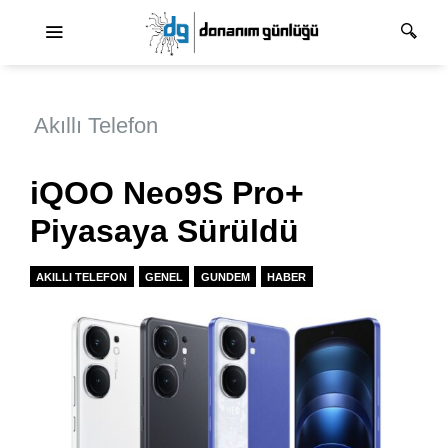
Ana dolaşım
Akıllı Telefon
iQOO Neo9S Pro+
Piyasaya Sürüldü
AKILLI TELEFON
GENEL
GUNDEM
HABER