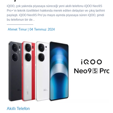
iQOO, çok yakında piyasaya süreceği yeni akıllı telefonu iQOO Neo9S
Pro+’ın teknik özellikleri hakkında merek edilen detayları ve çıkış tarihini
paylaştı. iQOO Neo9S Pro’yu mayıs ayında piyasaya süren iQOO, şimdi
bu telefonun bir de...
Ahmet Timur
| 04 Temmuz 2024
Akıllı Telefon