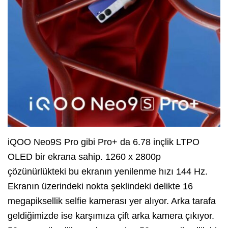
iQOO Neo9S Pro gibi Pro+ da 6.78 inçlik LTPO
OLED bir ekrana sahip. 1260 x 2800p
çözünürlükteki bu ekranın yenilenme hızı 144 Hz.
Ekranın üzerindeki nokta şeklindeki delikte 16
megapiksellik selfie kamerası yer alıyor. Arka tarafa
geldiğimizde ise karşımıza çift arka kamera çıkıyor.