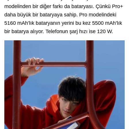
modelinden bir diğer farkı da bataryası. Çünkü Pro+
daha büyük bir bataryaya sahip. Pro modelindeki
5160 mAh’lık bataryanın yerini bu kez 5500 mAh’lık
bir batarya alıyor. Telefonun şarj hızı ise 120 W.