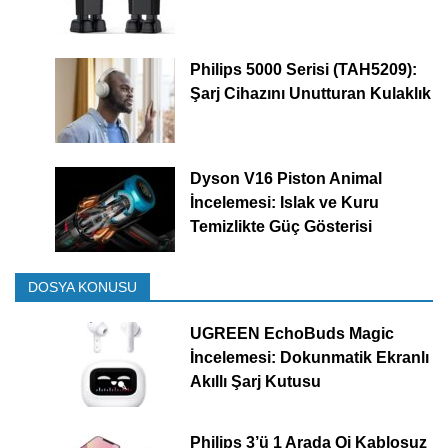
Philips 5000 Serisi (TAH5209):
Şarj Cihazını Unutturan Kulaklık
Dyson V16 Piston Animal
İncelemesi: Islak ve Kuru
Temizlikte Güç Gösterisi
DOSYA KONUSU
UGREEN EchoBuds Magic
İncelemesi: Dokunmatik Ekranlı
Akıllı Şarj Kutusu
Philips 3’ü 1 Arada Qi Kablosuz