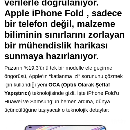
verilerle doğrulanıyor.
Apple iPhone Fold , sadece
bir telefon değil, malzeme
biliminin sınırlarını zorlayan
bir mühendislik harikası
sunmaya hazırlanıyor.
Pazarın %19,3’ünü tek bir modelle ele geçirme
öngörüsü, Apple’ın “katlanma izi” sorununu çözmek
için kullandığı yeni
OCA (Optik Olarak Şeffaf
Yapıştırıcı)
teknolojisinde gizli. İşte iPhone Fold’u
Huawei ve Samsung’un hemen ardına, dünya
üçüncülüğüne taşıyacak o teknolojik detaylar: