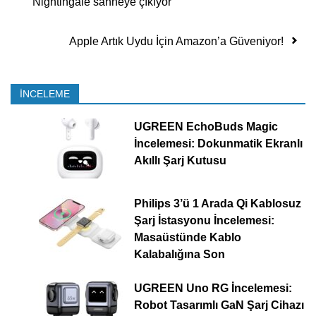
Nightingale sahneye çıkıyor
Apple Artık Uydu İçin Amazon’a Güveniyor!
İNCELEME
UGREEN EchoBuds Magic
İncelemesi: Dokunmatik Ekranlı
Akıllı Şarj Kutusu
Philips 3’ü 1 Arada Qi Kablosuz
Şarj İstasyonu İncelemesi:
Masaüstünde Kablo
Kalabalığına Son
UGREEN Uno RG İncelemesi:
Robot Tasarımlı GaN Şarj Cihazı