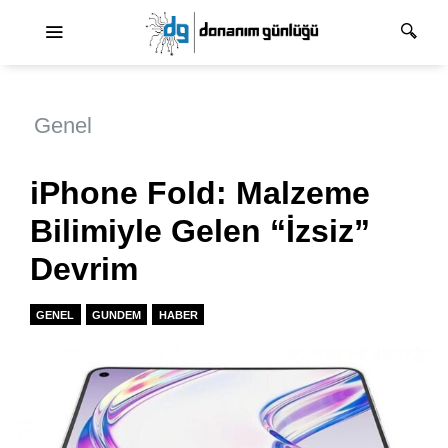
Ana dolaşım
Genel
iPhone Fold: Malzeme
Bilimiyle Gelen “İzsiz”
Devrim
GENEL
GUNDEM
HABER