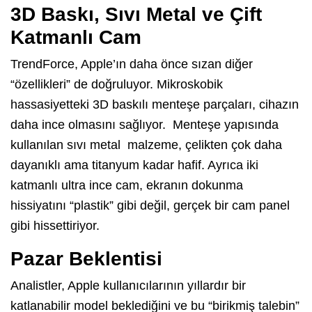
3D Baskı, Sıvı Metal ve Çift
Katmanlı Cam
TrendForce, Apple’ın daha önce sızan diğer
“özellikleri” de doğruluyor. Mikroskobik
hassasiyetteki 3D baskılı menteşe parçaları, cihazın
daha ince olmasını sağlıyor. Menteşe yapısında
kullanılan sıvı metal malzeme, çelikten çok daha
dayanıklı ama titanyum kadar hafif. Ayrıca iki
katmanlı ultra ince cam, ekranın dokunma
hissiyatını “plastik” gibi değil, gerçek bir cam panel
gibi hissettiriyor.
Pazar Beklentisi
Analistler, Apple kullanıcılarının yıllardır bir
katlanabilir model beklediğini ve bu “birikmiş talebin”