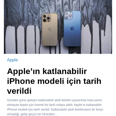
Apple
Apple’ın katlanabilir
iPhone modeli için tarih
verildi
Günden güne gelişen katlanabilir akıllı telefon pazarında hala yerini
almayan Apple için önemli bir tarih ortaya atıldı. Apple’ın katlanabilir
iPhone modeli için tarih verildi. Katlanabilir akıllı telefonların bir furya
olmadığı, gelip geçici bir hevesten...