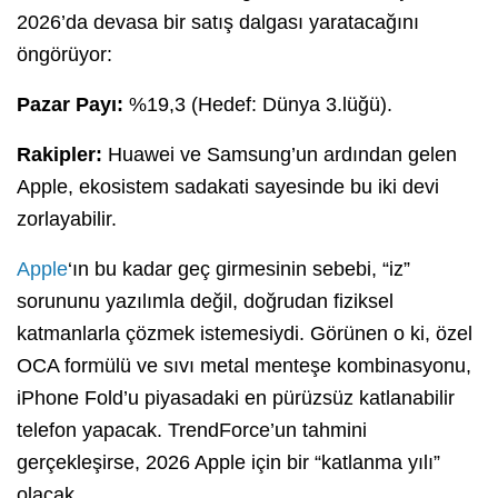
2026’da devasa bir satış dalgası yaratacağını
öngörüyor:
Pazar Payı:
%19,3 (Hedef: Dünya 3.lüğü).
Rakipler:
Huawei ve Samsung’un ardından gelen
Apple, ekosistem sadakati sayesinde bu iki devi
zorlayabilir.
Apple
‘ın bu kadar geç girmesinin sebebi, “iz”
sorununu yazılımla değil, doğrudan fiziksel
katmanlarla çözmek istemesiydi. Görünen o ki, özel
OCA formülü ve sıvı metal menteşe kombinasyonu,
iPhone Fold’u piyasadaki en pürüzsüz katlanabilir
telefon yapacak. TrendForce’un tahmini
gerçekleşirse, 2026 Apple için bir “katlanma yılı”
olacak.