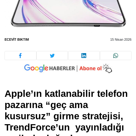
ECEVIT BIKTIM
15 Nisan 2026
Apple’ın katlanabilir telefon
pazarına “geç ama
kusursuz” girme stratejisi,
TrendForce’un yayınladığı