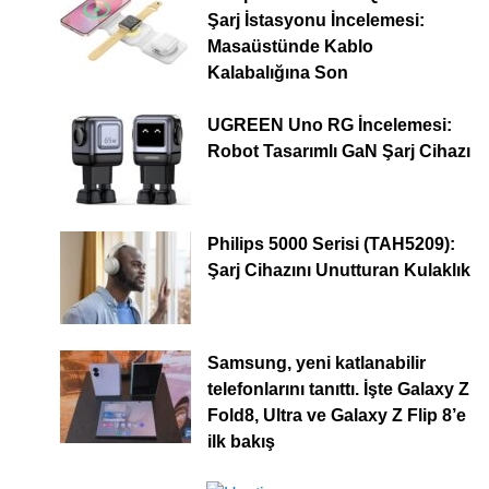
Şarj İstasyonu İncelemesi:
Masaüstünde Kablo
Kalabalığına Son
UGREEN Uno RG İncelemesi:
Robot Tasarımlı GaN Şarj Cihazı
Philips 5000 Serisi (TAH5209):
Şarj Cihazını Unutturan Kulaklık
Samsung, yeni katlanabilir
telefonlarını tanıttı. İşte Galaxy Z
Fold8, Ultra ve Galaxy Z Flip 8’e
ilk bakış