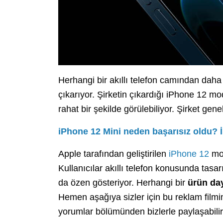
Herhangi bir akıllı telefon camından daha
çıkarıyor. Şirketin çıkardığı iPhone 12 model
rahat bir şekilde görülebiliyor. Şirket gene
iPhone 12 Mini neden başarısız oldu? İ
Apple tarafından geliştirilen
iPhone 12
mod
Kullanıcılar akıllı telefon konusunda tas
da özen gösteriyor. Herhangi bir
ürün day
Hemen aşağıya sizler için bu reklam filmin
yorumlar bölümünden bizlerle paylaşabilir