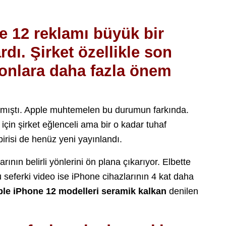
e 12 reklamı büyük bir
dı. Şirket özellikle son
fonlara daha fazla önem
amıştı. Apple muhtemelen bu durumun farkında.
için şirket eğlenceli ama bir o kadar tuhaf
irisi de henüz yeni yayınlandı.
larının belirli yönlerini ön plana çıkarıyor. Elbette
Bu seferki video ise iPhone cihazlarının 4 kat daha
le iPhone 12 modelleri seramik kalkan
denilen