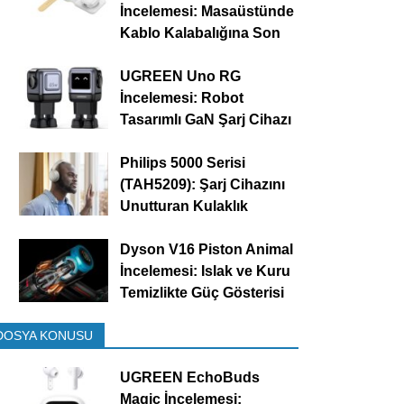
İncelemesi: Masaüstünde
Kablo Kalabalığına Son
UGREEN Uno RG
İncelemesi: Robot
Tasarımlı GaN Şarj Cihazı
Philips 5000 Serisi
(TAH5209): Şarj Cihazını
Unutturan Kulaklık
Dyson V16 Piston Animal
İncelemesi: Islak ve Kuru
Temizlikte Güç Gösterisi
DOSYA KONUSU
UGREEN EchoBuds
Magic İncelemesi: