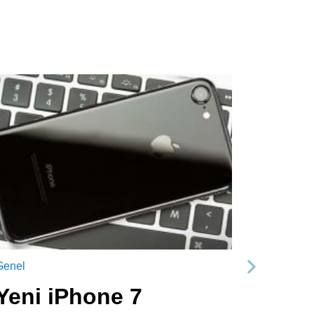
Genel
Sonraki
Yeni iPhone 7