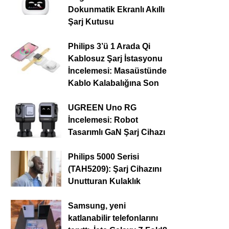
Dokunmatik Ekranlı Akıllı
Şarj Kutusu
Philips 3’ü 1 Arada Qi
Kablosuz Şarj İstasyonu
İncelemesi: Masaüstünde
Kablo Kalabalığına Son
UGREEN Uno RG
İncelemesi: Robot
Tasarımlı GaN Şarj Cihazı
Philips 5000 Serisi
(TAH5209): Şarj Cihazını
Unutturan Kulaklık
Samsung, yeni
katlanabilir telefonlarını