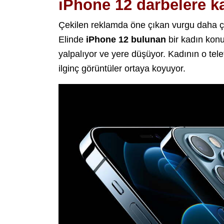
iPhone 12 darbelere ka
Çekilen reklamda öne çıkan vurgu daha çok 
Elinde
iPhone 12 bulunan
bir kadın konu
yalpalıyor ve yere düşüyor. Kadının o tel
ilginç görüntüler ortaya koyuyor.