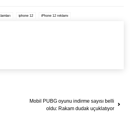
klamları
iphone 12
iPhone 12 reklamı
Mobil PUBG oyunu indirme sayısı belli
oldu: Rakam dudak uçuklatıyor