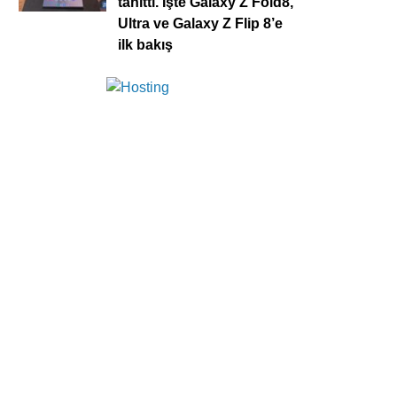
tanıttı. İşte Galaxy Z Fold8,
Ultra ve Galaxy Z Flip 8’e
ilk bakış