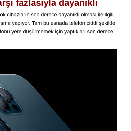
rşı fazlasıyla dayanıklı
cihazların son derece dayanıklı olması ile ilgili.
şma yapıyor. Tam bu esnada telefon ciddi şekilde
efonu yere düşürmemek için yaptıkları son derece