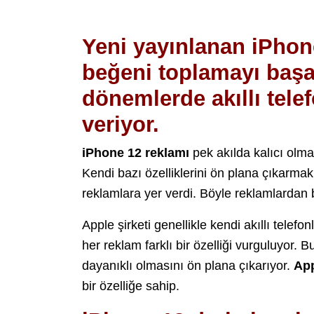
Yeni yayınlanan iPhon
beğeni toplamayı başar
dönemlerde akıllı tele
veriyor.
iPhone 12 reklamı
pek akılda kalıcı olm
Kendi bazı özelliklerini ön plana çıkarmak 
reklamlara yer verdi. Böyle reklamlardan b
Apple şirketi genellikle kendi akıllı telefon
her reklam farklı bir özelliği vurguluyor. 
dayanıklı olmasını ön plana çıkarıyor.
App
bir özelliğe sahip.