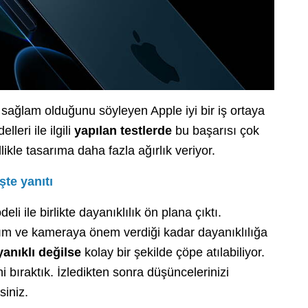
 sağlam olduğunu söyleyen Apple iyi bir iş ortaya
leri ile ilgili
yapılan testlerde
bu başarısı çok
llikle tasarıma daha fazla ağırlık veriyor.
şte yanıtı
eli ile birlikte dayanıklılık ön plana çıktı.
arım ve kameraya önem verdiği kadar dayanıklılığa
anıklı değilse
kolay bir şekilde çöpe atılabiliyor.
i bıraktık. İzledikten sonra düşüncelerinizi
siniz.