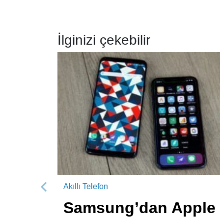
İlginizi çekebilir
Akıllı Telefon
Önceki
Samsung’dan Apple