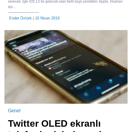
verecek. İşte iOS 13 ile gelecek olan belli başlı yenilikler. Apple, Haziran
ayı...
Ender Öztürk
| 16 Nisan 2019
Genel
Twitter OLED ekranlı