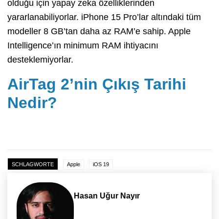
olduğu için yapay zeka özelliklerinden
yararlanabiliyorlar. iPhone 15 Pro’lar altındaki tüm
modeller 8 GB’tan daha az RAM’e sahip. Apple
Intelligence’ın minimum RAM ihtiyacını
desteklemiyorlar.
AirTag 2’nin Çıkış Tarihi
Nedir?
SCHLAGWORTE
Apple
iOS 19
Hasan Uğur Nayır