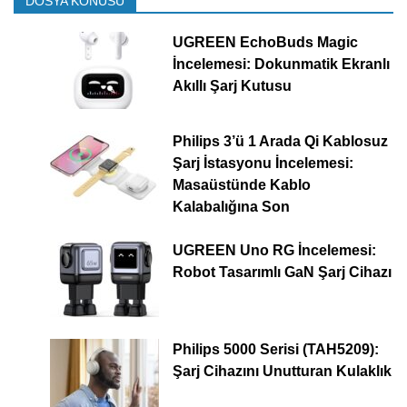
DOSYA KONUSU
UGREEN EchoBuds Magic
İncelemesi: Dokunmatik Ekranlı
Akıllı Şarj Kutusu
Philips 3’ü 1 Arada Qi Kablosuz
Şarj İstasyonu İncelemesi:
Masaüstünde Kablo
Kalabalığına Son
UGREEN Uno RG İncelemesi:
Robot Tasarımlı GaN Şarj Cihazı
Philips 5000 Serisi (TAH5209):
Şarj Cihazını Unutturan Kulaklık