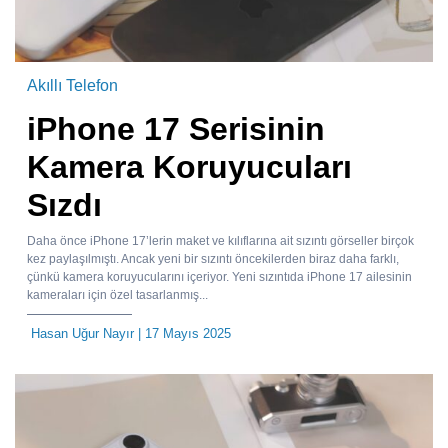
Akıllı Telefon
iPhone 17 Serisinin
Kamera Koruyucuları
Sızdı
Daha önce iPhone 17’lerin maket ve kılıflarına ait sızıntı görseller birçok
kez paylaşılmıştı. Ancak yeni bir sızıntı öncekilerden biraz daha farklı,
çünkü kamera koruyucularını içeriyor. Yeni sızıntıda iPhone 17 ailesinin
kameraları için özel tasarlanmış...
Hasan Uğur Nayır
| 17 Mayıs 2025