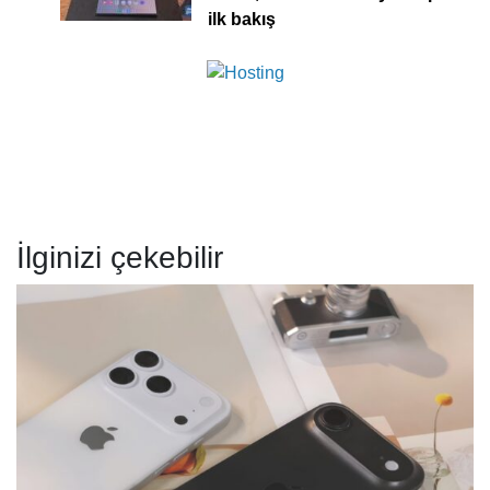
ilk bakış
İlginizi çekebilir