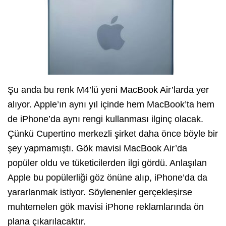
Şu anda bu renk M4’lü yeni MacBook Air’larda yer
alıyor. Apple’ın aynı yıl içinde hem MacBook’ta hem
de iPhone’da aynı rengi kullanması ilginç olacak.
Çünkü Cupertino merkezli şirket daha önce böyle bir
şey yapmamıştı. Gök mavisi MacBook Air’da
popüler oldu ve tüketicilerden ilgi gördü. Anlaşılan
Apple bu popülerliği göz önüne alıp, iPhone’da da
yararlanmak istiyor. Söylenenler gerçekleşirse
muhtemelen gök mavisi iPhone reklamlarında ön
plana çıkarılacaktır.