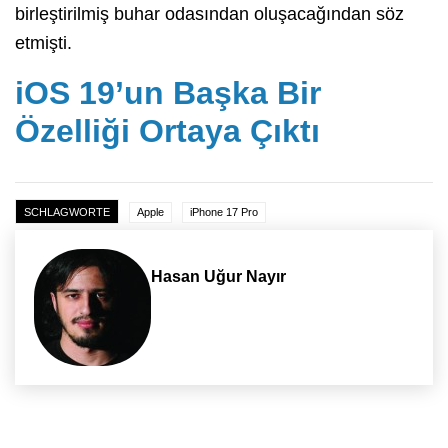
birleştirilmiş buhar odasından oluşacağından söz
etmişti.
iOS 19’un Başka Bir
Özelliği Ortaya Çıktı
SCHLAGWORTE
Apple
iPhone 17 Pro
Hasan Uğur Nayır