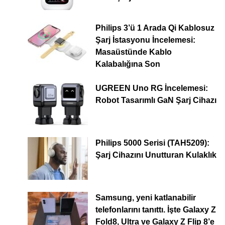
Philips 3’ü 1 Arada Qi Kablosuz
Şarj İstasyonu İncelemesi:
Masaüstünde Kablo
Kalabalığına Son
UGREEN Uno RG İncelemesi:
Robot Tasarımlı GaN Şarj Cihazı
Philips 5000 Serisi (TAH5209):
Şarj Cihazını Unutturan Kulaklık
Samsung, yeni katlanabilir
telefonlarını tanıttı. İşte Galaxy Z
Fold8, Ultra ve Galaxy Z Flip 8’e