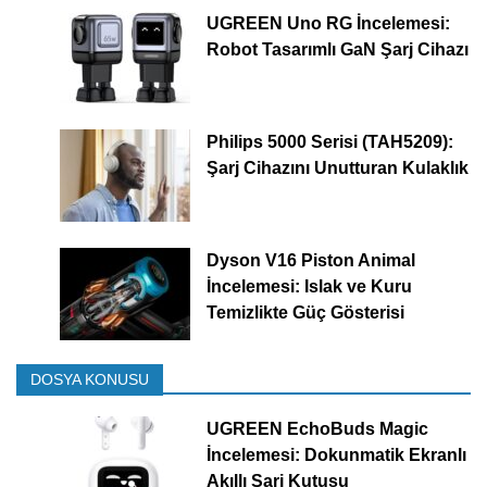
UGREEN Uno RG İncelemesi:
Robot Tasarımlı GaN Şarj Cihazı
Philips 5000 Serisi (TAH5209):
Şarj Cihazını Unutturan Kulaklık
Dyson V16 Piston Animal
İncelemesi: Islak ve Kuru
Temizlikte Güç Gösterisi
DOSYA KONUSU
UGREEN EchoBuds Magic
İncelemesi: Dokunmatik Ekranlı
Akıllı Şarj Kutusu