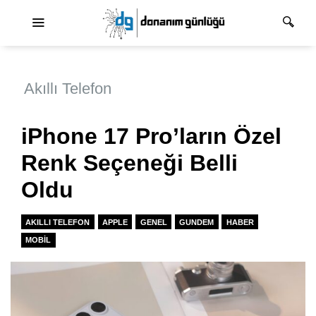
Ana dolaşım
Akıllı Telefon
iPhone 17 Pro’ların Özel
Renk Seçeneği Belli
Oldu
AKILLI TELEFON
APPLE
GENEL
GUNDEM
HABER
MOBIL