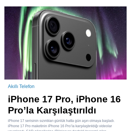
Akıllı Telefon
iPhone 17 Pro, iPhone 16
Pro’la Karşılaştırıldı
iPhone 17 serisinin sızıntıları günlük hatta gün aşırı olmaya başladı.
iPhone 17 Pro maketinin iPhone 16 Pro’la karşılaştırıldığı videolar