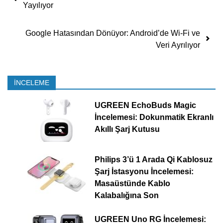
Yayılıyor
Google Hatasından Dönüyor: Android’de Wi-Fi ve
Veri Ayrılıyor
İNCELEME
UGREEN EchoBuds Magic
İncelemesi: Dokunmatik Ekranlı
Akıllı Şarj Kutusu
Philips 3’ü 1 Arada Qi Kablosuz
Şarj İstasyonu İncelemesi:
Masaüstünde Kablo
Kalabalığına Son
UGREEN Uno RG İncelemesi: