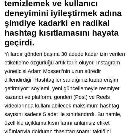
temizlemek ve kullanıcı
deneyimini iyileştirmek adına
şimdiye kadarki en radikal
hashtag kısıtlamasını hayata
geçirdi.
Yıllardır gönderi başına 30 adede kadar izin verilen
etiketleme özgürlüğü artık tarih oluyor. Instagram
yöneticisi Adam Mosseri’nin uzun süredir
dillendirdiği “Hashtag’ler sandığınız kadar erişim
getirmiyor” söylemi, yeni güncellemeyle resmiyet
kazandı ve platform, gönderi (Post) ve Reels
videolarında kullanılabilecek maksimum hashtag
sayısını sadece 5 adet ile sınırlandırdı. Bu hamle,
özellikle açıklama kısımlarını anlamsız etiket
yığınlarıyla dolduran “hashtag spam” taktiğini