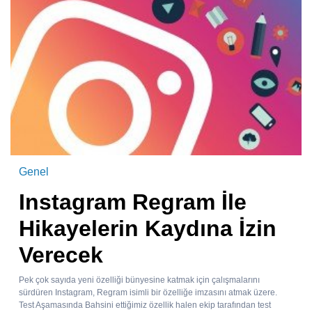
Genel
Instagram Regram İle
Hikayelerin Kaydına İzin
Verecek
Pek çok sayıda yeni özelliği bünyesine katmak için çalışmalarını
sürdüren Instagram, Regram isimli bir özelliğe imzasını atmak üzere.
Test Aşamasında Bahsini ettiğimiz özellik halen ekip tarafından test