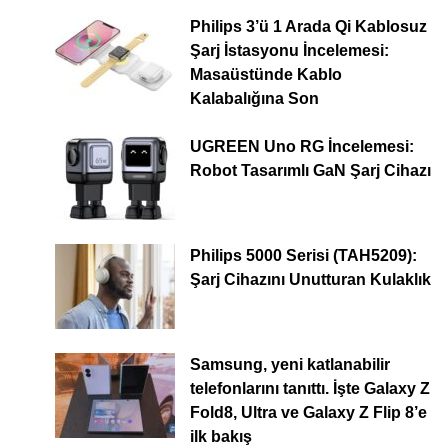
Philips 3’ü 1 Arada Qi Kablosuz
Şarj İstasyonu İncelemesi:
Masaüstünde Kablo
Kalabalığına Son
UGREEN Uno RG İncelemesi:
Robot Tasarımlı GaN Şarj Cihazı
Philips 5000 Serisi (TAH5209):
Şarj Cihazını Unutturan Kulaklık
Samsung, yeni katlanabilir
telefonlarını tanıttı. İşte Galaxy Z
Fold8, Ultra ve Galaxy Z Flip 8’e
ilk bakış