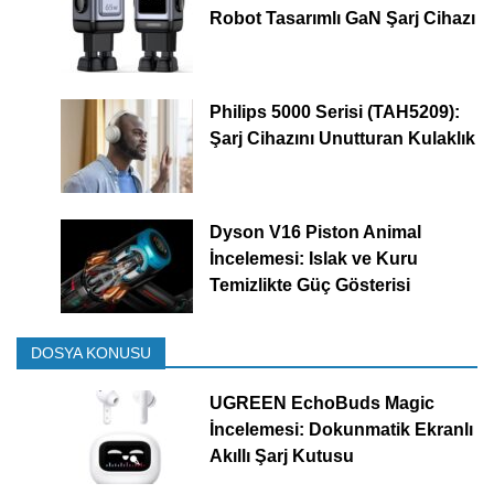
Robot Tasarımlı GaN Şarj Cihazı
Philips 5000 Serisi (TAH5209):
Şarj Cihazını Unutturan Kulaklık
Dyson V16 Piston Animal
İncelemesi: Islak ve Kuru
Temizlikte Güç Gösterisi
DOSYA KONUSU
UGREEN EchoBuds Magic
İncelemesi: Dokunmatik Ekranlı
Akıllı Şarj Kutusu