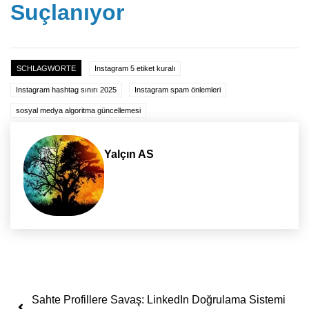
Suçlanıyor
SCHLAGWORTE
Instagram 5 etiket kuralı
Instagram hashtag sınırı 2025
Instagram spam önlemleri
sosyal medya algoritma güncellemesi
Yalçın AS
Yazı dolaşımı
Sahte Profillere Savaş: LinkedIn Doğrulama Sistemi