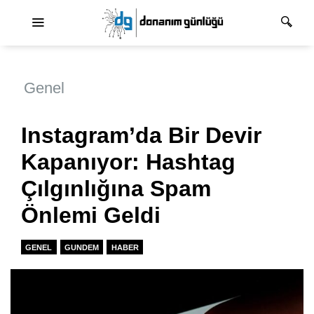
Ana dolaşım
Genel
Instagram’da Bir Devir
Kapanıyor: Hashtag
Çılgınlığına Spam
Önlemi Geldi
GENEL
GUNDEM
HABER