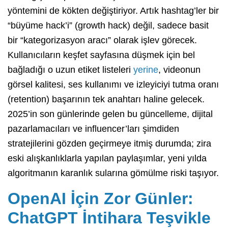
yöntemini de kökten değiştiriyor. Artık hashtag’ler bir
“büyüme hack’i” (growth hack) değil, sadece basit
bir “kategorizasyon aracı” olarak işlev görecek.
Kullanıcıların keşfet sayfasına düşmek için bel
bağladığı o uzun etiket listeleri
yerine
, videonun
görsel kalitesi, ses kullanımı ve izleyiciyi tutma oranı
(retention) başarının tek anahtarı haline gelecek.
2025’in son günlerinde gelen bu güncelleme, dijital
pazarlamacıları ve influencer’ları şimdiden
stratejilerini gözden geçirmeye itmiş durumda; zira
eski alışkanlıklarla yapılan paylaşımlar, yeni yılda
algoritmanın karanlık sularına gömülme riski taşıyor.
OpenAI İçin Zor Günler:
ChatGPT İntihara Teşvikle