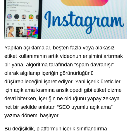
Yapılan açıklamalar, beşten fazla veya alakasız
etiket kullanımının artık videonun erişimini artırmak
bir yana, algoritma tarafından “spam davranışı”
olarak algılanıp içeriğin görünürlüğünü
düşürebileceğini işaret ediyor. Yani içerik üreticileri
için açıklama kısmına ansiklopedi gibi etiket dizme
devri biterken, içeriğin ne olduğunu yapay zekaya
net bir şekilde anlatan “SEO uyumlu açıklama”
yazma dönemi başlıyor.
Bu değişiklik, platformun içerik sınıflandırma