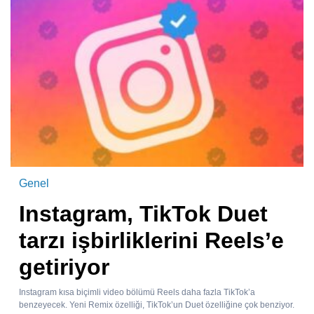
Genel
Instagram, TikTok Duet
tarzı işbirliklerini Reels’e
getiriyor
Instagram kısa biçimli video bölümü Reels daha fazla TikTok’a
benzeyecek. Yeni Remix özelliği, TikTok’un Duet özelliğine çok benziyor.