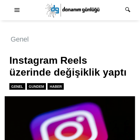
Ana dolaşım
Genel
Instagram Reels
üzerinde değişiklik yaptı
GENEL
GUNDEM
HABER