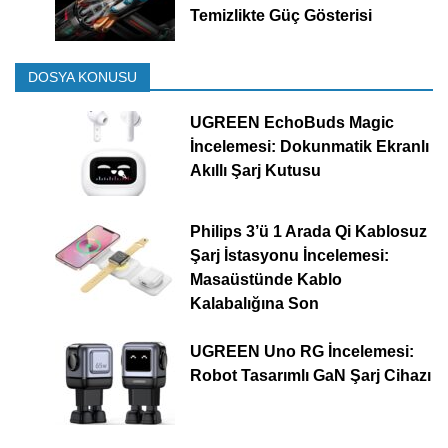
Temizlikte Güç Gösterisi
DOSYA KONUSU
UGREEN EchoBuds Magic
İncelemesi: Dokunmatik Ekranlı
Akıllı Şarj Kutusu
Philips 3’ü 1 Arada Qi Kablosuz
Şarj İstasyonu İncelemesi:
Masaüstünde Kablo
Kalabalığına Son
UGREEN Uno RG İncelemesi:
Robot Tasarımlı GaN Şarj Cihazı