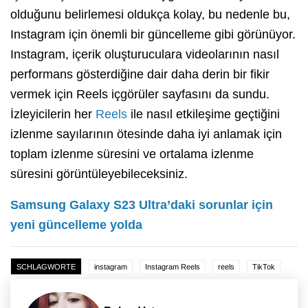
olduğunu belirlemesi oldukça kolay, bu nedenle bu,
Instagram için önemli bir güncelleme gibi görünüyor.
Instagram, içerik oluşturuculara videolarının nasıl
performans gösterdiğine dair daha derin bir fikir
vermek için Reels içgörüler sayfasını da sundu.
İzleyicilerin her
Reels
ile nasıl etkileşime geçtiğini
izlenme sayılarının ötesinde daha iyi anlamak için
toplam izlenme süresini ve ortalama izlenme
süresini görüntüleyebileceksiniz.
Samsung Galaxy S23 Ultra’daki sorunlar için
yeni güncelleme yolda
SCHLAGWORTE
instagram
Instagram Reels
reels
TikTok