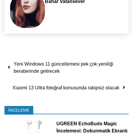
Bahar Vatansever
Yazı dolaşımı
Yeni Windows 11 güncellemesi pek çok yeniliği
beraberinde getirecek
Xiaomi 13 Ultra fotoğraf konusunda rakipsiz olacak
İNCELEME
UGREEN EchoBuds Magic
İncelemesi: Dokunmatik Ekranlı