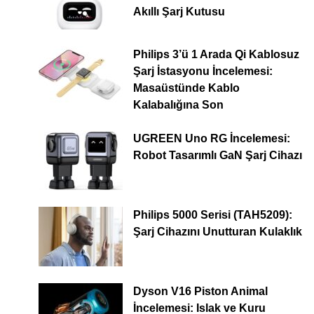
Akıllı Şarj Kutusu
Philips 3’ü 1 Arada Qi Kablosuz
Şarj İstasyonu İncelemesi:
Masaüstünde Kablo
Kalabalığına Son
UGREEN Uno RG İncelemesi:
Robot Tasarımlı GaN Şarj Cihazı
Philips 5000 Serisi (TAH5209):
Şarj Cihazını Unutturan Kulaklık
Dyson V16 Piston Animal
İncelemesi: Islak ve Kuru