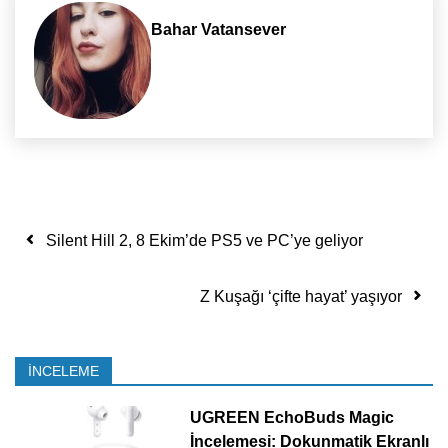
Bahar Vatansever
Yazı dolaşımı
Silent Hill 2, 8 Ekim’de PS5 ve PC’ye geliyor
Z Kuşağı ‘çifte hayat’ yaşıyor
İNCELEME
UGREEN EchoBuds Magic
İncelemesi: Dokunmatik Ekranlı