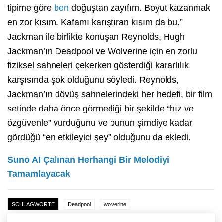
tipime göre
ben
doğuştan zayıfım. Boyut kazanmak
en zor kısım. Kafamı karıştıran kısım da bu.”
Jackman ile birlikte konuşan Reynolds, Hugh
Jackman’ın Deadpool ve Wolverine için en zorlu
fiziksel sahneleri çekerken gösterdiği kararlılık
karşısında şok olduğunu söyledi. Reynolds,
Jackman’ın dövüş sahnelerindeki her hedefi, bir film
setinde daha önce görmediği bir şekilde “hız ve
özgüvenle” vurduğunu ve bunun şimdiye kadar
gördüğü “en etkileyici şey” olduğunu da ekledi.
Suno AI Çalınan Herhangi Bir Melodiyi
Tamamlayacak
SCHLAGWORTE
Deadpool
wolverine