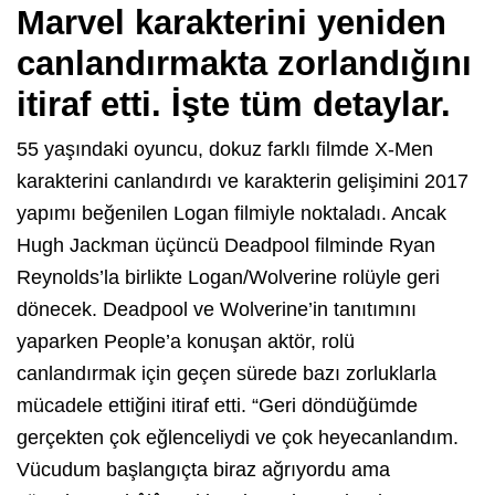
Marvel karakterini yeniden
canlandırmakta zorlandığını
itiraf etti. İşte tüm detaylar.
55 yaşındaki oyuncu, dokuz farklı filmde X-Men
karakterini canlandırdı ve karakterin gelişimini 2017
yapımı beğenilen Logan filmiyle noktaladı. Ancak
Hugh Jackman üçüncü Deadpool filminde Ryan
Reynolds’la birlikte Logan/Wolverine rolüyle geri
dönecek. Deadpool ve Wolverine’in tanıtımını
yaparken People’a konuşan aktör, rolü
canlandırmak için geçen sürede bazı zorluklarla
mücadele ettiğini itiraf etti. “Geri döndüğümde
gerçekten çok eğlenceliydi ve çok heyecanlandım.
Vücudum başlangıçta biraz ağrıyordu ama