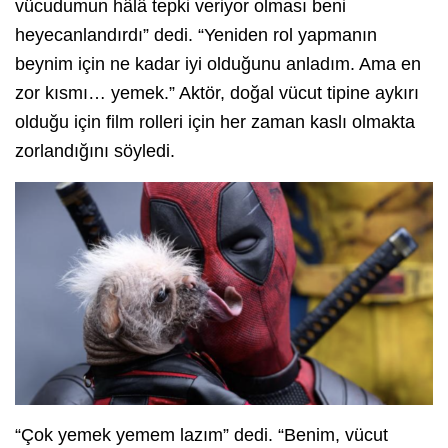
vücudumun hâlâ tepki veriyor olması beni
heyecanlandırdı” dedi. “Yeniden rol yapmanın
beynim için ne kadar iyi olduğunu anladım. Ama en
zor kısmı… yemek.” Aktör, doğal vücut tipine aykırı
olduğu için film rolleri için her zaman kaslı olmakta
zorlandığını söyledi.
“Çok yemek yemem lazım” dedi. “Benim, vücut