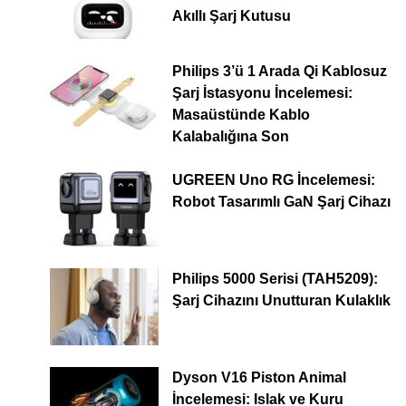
Akıllı Şarj Kutusu
Philips 3’ü 1 Arada Qi Kablosuz
Şarj İstasyonu İncelemesi:
Masaüstünde Kablo
Kalabalığına Son
UGREEN Uno RG İncelemesi:
Robot Tasarımlı GaN Şarj Cihazı
Philips 5000 Serisi (TAH5209):
Şarj Cihazını Unutturan Kulaklık
Dyson V16 Piston Animal
İncelemesi: Islak ve Kuru