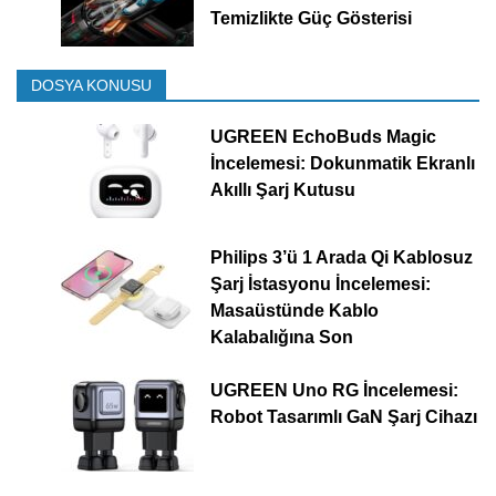
Temizlikte Güç Gösterisi
DOSYA KONUSU
UGREEN EchoBuds Magic
İncelemesi: Dokunmatik Ekranlı
Akıllı Şarj Kutusu
Philips 3’ü 1 Arada Qi Kablosuz
Şarj İstasyonu İncelemesi:
Masaüstünde Kablo
Kalabalığına Son
UGREEN Uno RG İncelemesi:
Robot Tasarımlı GaN Şarj Cihazı