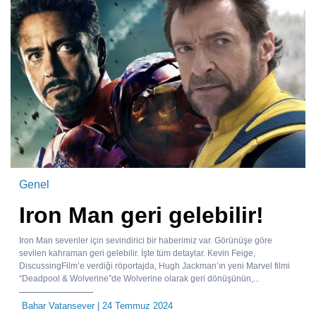
Genel
Iron Man geri gelebilir!
Iron Man sevenler için sevindirici bir haberimiz var. Görünüşe göre
sevilen kahraman geri gelebilir. İşte tüm detaylar. Kevin Feige,
DiscussingFilm’e verdiği röportajda, Hugh Jackman’ın yeni Marvel filmi
“Deadpool & Wolverine”de Wolverine olarak geri dönüşünün,...
Bahar Vatansever
| 24 Temmuz 2024