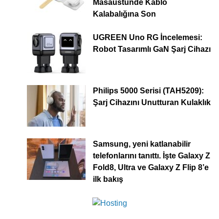
Masaüstünde Kablo
Kalabalığına Son
UGREEN Uno RG İncelemesi:
Robot Tasarımlı GaN Şarj Cihazı
Philips 5000 Serisi (TAH5209):
Şarj Cihazını Unutturan Kulaklık
Samsung, yeni katlanabilir
telefonlarını tanıttı. İşte Galaxy Z
Fold8, Ultra ve Galaxy Z Flip 8’e
ilk bakış