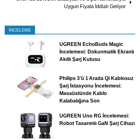
Uygun Fiyata İddialı Geliyor
İNCELEME
UGREEN EchoBuds Magic
İncelemesi: Dokunmatik Ekranlı
Akıllı Şarj Kutusu
Philips 3’ü 1 Arada Qi Kablosuz
Şarj İstasyonu İncelemesi:
Masaüstünde Kablo
Kalabalığına Son
UGREEN Uno RG İncelemesi:
Robot Tasarımlı GaN Şarj Cihazı