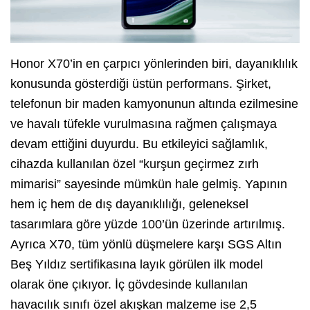
Honor X70’in en çarpıcı yönlerinden biri, dayanıklılık
konusunda gösterdiği üstün performans. Şirket,
telefonun bir maden kamyonunun altında ezilmesine
ve havalı tüfekle vurulmasına rağmen çalışmaya
devam ettiğini duyurdu. Bu etkileyici sağlamlık,
cihazda kullanılan özel “kurşun geçirmez zırh
mimarisi” sayesinde mümkün hale gelmiş. Yapının
hem iç hem de dış dayanıklılığı, geleneksel
tasarımlara göre yüzde 100’ün üzerinde artırılmış.
Ayrıca X70, tüm yönlü düşmelere karşı SGS Altın
Beş Yıldız sertifikasına layık görülen ilk model
olarak öne çıkıyor. İç gövdesinde kullanılan
havacılık sınıfı özel akışkan malzeme ise 2,5