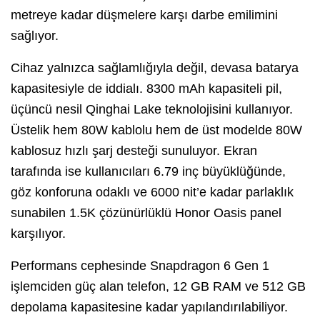
metreye kadar düşmelere karşı darbe emilimini
sağlıyor.
Cihaz yalnızca sağlamlığıyla değil, devasa batarya
kapasitesiyle de iddialı. 8300 mAh kapasiteli pil,
üçüncü nesil Qinghai Lake teknolojisini kullanıyor.
Üstelik hem 80W kablolu hem de üst modelde 80W
kablosuz hızlı şarj desteği sunuluyor. Ekran
tarafında ise kullanıcıları 6.79 inç büyüklüğünde,
göz konforuna odaklı ve 6000 nit’e kadar parlaklık
sunabilen 1.5K çözünürlüklü Honor Oasis panel
karşılıyor.
Performans cephesinde Snapdragon 6 Gen 1
işlemciden güç alan telefon, 12 GB RAM ve 512 GB
depolama kapasitesine kadar yapılandırılabiliyor.