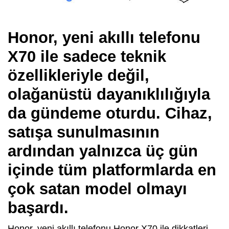
Honor, yeni akıllı telefonu
X70 ile sadece teknik
özellikleriyle değil,
olağanüstü dayanıklılığıyla
da gündeme oturdu. Cihaz,
satışa sunulmasının
ardından yalnızca üç gün
içinde tüm platformlarda en
çok satan model olmayı
başardı.
Honor, yeni akıllı telefonu Honor X70 ile dikkatleri