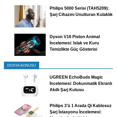
Philips 5000 Serisi (TAH5209):
Şarj Cihazını Unutturan Kulaklık
Dyson V16 Piston Animal
İncelemesi: Islak ve Kuru
Temizlikte Güç Gösterisi
DOSYA KONUSU
UGREEN EchoBuds Magic
İncelemesi: Dokunmatik Ekranlı
Akıllı Şarj Kutusu
Philips 3’ü 1 Arada Qi Kablosuz
Şarj İstasyonu İncelemesi: