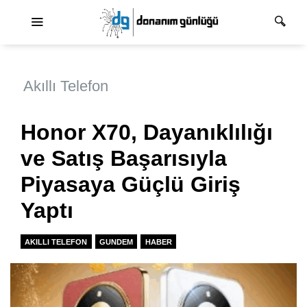
Ana dolaşım
Akıllı Telefon
Honor X70, Dayanıklılığı
ve Satış Başarısıyla
Piyasaya Güçlü Giriş
Yaptı
AKILLI TELEFON
GUNDEM
HABER