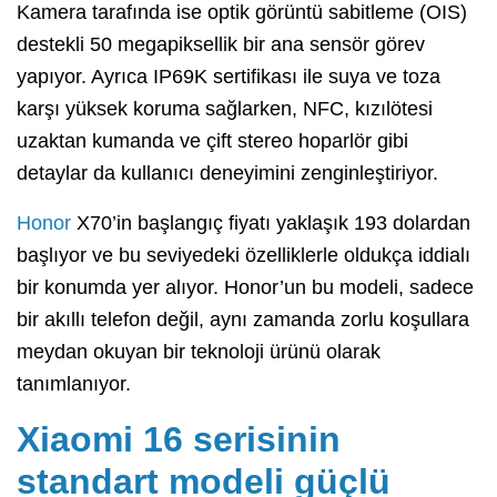
Kamera tarafında ise optik görüntü sabitleme (OIS)
destekli 50 megapiksellik bir ana sensör görev
yapıyor. Ayrıca IP69K sertifikası ile suya ve toza
karşı yüksek koruma sağlarken, NFC, kızılötesi
uzaktan kumanda ve çift stereo hoparlör gibi
detaylar da kullanıcı deneyimini zenginleştiriyor.
Honor
X70’in başlangıç fiyatı yaklaşık 193 dolardan
başlıyor ve bu seviyedeki özelliklerle oldukça iddialı
bir konumda yer alıyor. Honor’un bu modeli, sadece
bir akıllı telefon değil, aynı zamanda zorlu koşullara
meydan okuyan bir teknoloji ürünü olarak
tanımlanıyor.
Xiaomi 16 serisinin
standart modeli güçlü