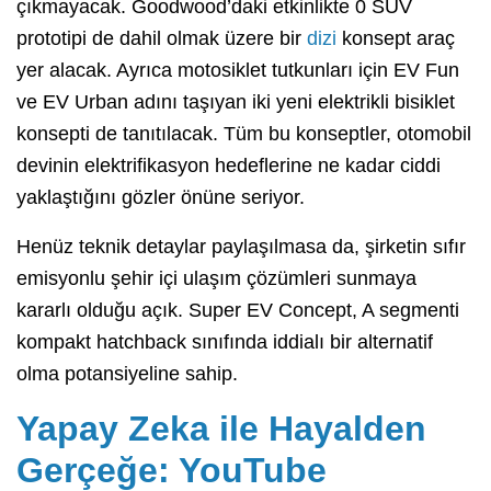
çıkmayacak. Goodwood’daki etkinlikte 0 SUV
prototipi de dahil olmak üzere bir
dizi
konsept araç
yer alacak. Ayrıca motosiklet tutkunları için EV Fun
ve EV Urban adını taşıyan iki yeni elektrikli bisiklet
konsepti de tanıtılacak. Tüm bu konseptler, otomobil
devinin elektrifikasyon hedeflerine ne kadar ciddi
yaklaştığını gözler önüne seriyor.
Henüz teknik detaylar paylaşılmasa da, şirketin sıfır
emisyonlu şehir içi ulaşım çözümleri sunmaya
kararlı olduğu açık. Super EV Concept, A segmenti
kompakt hatchback sınıfında iddialı bir alternatif
olma potansiyeline sahip.
Yapay Zeka ile Hayalden
Gerçeğe: YouTube