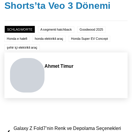
Shorts’ta Veo 3 Dönemi
SCHLAGWORTE
A segmenti hatchback
Goodwood 2025
Honda e halefi
honda elektrikli araç
Honda Super EV Concept
şehir içi elektrikli araç
Ahmet Timur
Yazı dolaşımı
Galaxy Z Fold7’nin Renk ve Depolama Seçenekleri