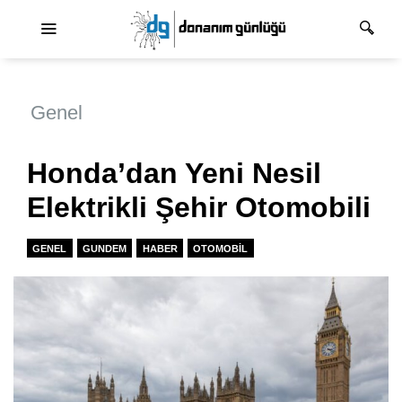
Ana dolaşım
Genel
Honda’dan Yeni Nesil
Elektrikli Şehir Otomobili
GENEL
GUNDEM
HABER
OTOMOBIL