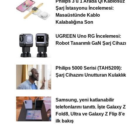
Philips 3’ü 1 Arada Qi Kablosuz
Şarj İstasyonu İncelemesi:
Masaüstünde Kablo
Kalabalığına Son
UGREEN Uno RG İncelemesi:
Robot Tasarımlı GaN Şarj Cihazı
Philips 5000 Serisi (TAH5209):
Şarj Cihazını Unutturan Kulaklık
Samsung, yeni katlanabilir
telefonlarını tanıttı. İşte Galaxy Z
Fold8, Ultra ve Galaxy Z Flip 8’e
ilk bakış