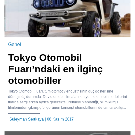
Genel
Tokyo Otomobil
Fuarı’ndaki en ilginç
otomobiller
Tokyo Otomobil Fuarı, tüm otomotiv endüstrisinin güç gösterisine
dönüşmüş durumda. Dev otomobil firmaları, en yeni otomobil modellerini
fuarda sergilerken ayrıca gelecekte üretmeyi planladığı, bilim kurgu
filmlerinden çıkmış gibi görünen konsept otomobillerini de tanıtarak ilgi...
Süleyman Sertkaya
| 08 Kasım 2017