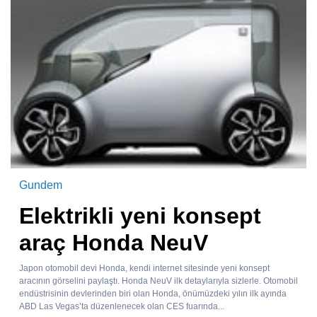
Gundem
Elektrikli yeni konsept
araç Honda NeuV
Japon otomobil devi Honda, kendi internet sitesinde yeni konsept
aracının görselini paylaştı. Honda NeuV ilk detaylarıyla sizlerle. Otomobil
endüstrisinin devlerinden biri olan Honda, önümüzdeki yılın ilk ayında
ABD Las Vegas’ta düzenlenecek olan CES fuarında...