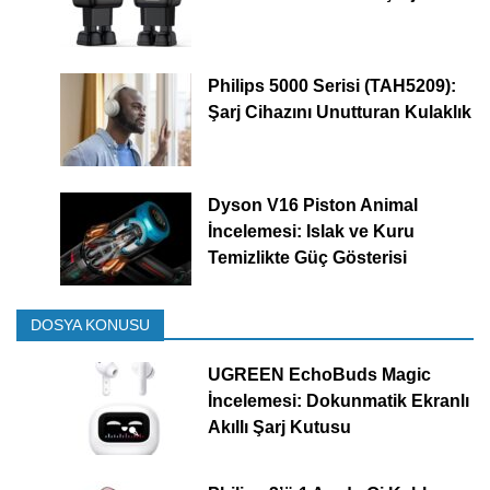
Philips 5000 Serisi (TAH5209):
Şarj Cihazını Unutturan Kulaklık
Dyson V16 Piston Animal
İncelemesi: Islak ve Kuru
Temizlikte Güç Gösterisi
DOSYA KONUSU
UGREEN EchoBuds Magic
İncelemesi: Dokunmatik Ekranlı
Akıllı Şarj Kutusu