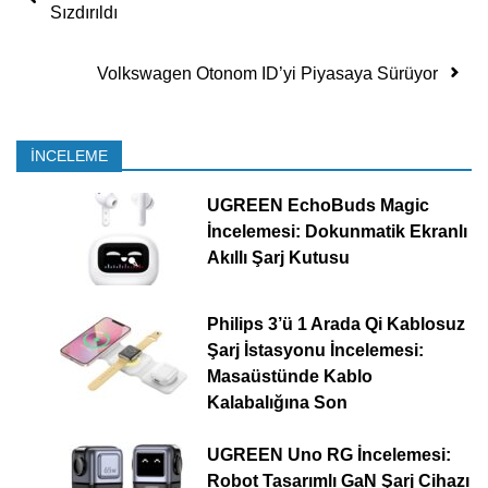
Sızdırıldı
Volkswagen Otonom ID’yi Piyasaya Sürüyor
İNCELEME
UGREEN EchoBuds Magic
İncelemesi: Dokunmatik Ekranlı
Akıllı Şarj Kutusu
Philips 3’ü 1 Arada Qi Kablosuz
Şarj İstasyonu İncelemesi:
Masaüstünde Kablo
Kalabalığına Son
UGREEN Uno RG İncelemesi:
Robot Tasarımlı GaN Şarj Cihazı