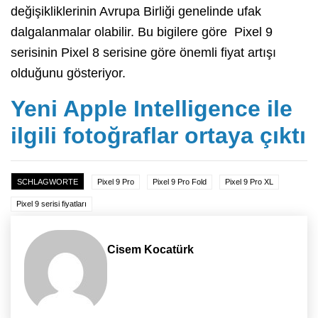
değişikliklerinin Avrupa Birliği genelinde ufak
dalgalanmalar olabilir. Bu bigilere göre Pixel 9
serisinin Pixel 8 serisine göre önemli fiyat artışı
olduğunu gösteriyor.
Yeni Apple Intelligence ile
ilgili fotoğraflar ortaya çıktı
SCHLAGWORTE
Pixel 9 Pro
Pixel 9 Pro Fold
Pixel 9 Pro XL
Pixel 9 serisi fiyatları
Cisem Kocatürk