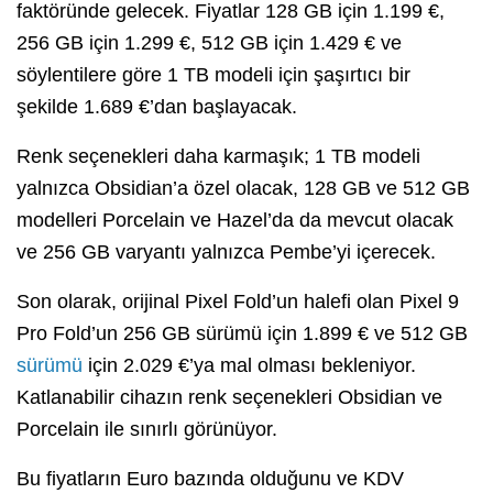
faktöründe gelecek. Fiyatlar 128 GB için 1.199 €,
256 GB için 1.299 €, 512 GB için 1.429 € ve
söylentilere göre 1 TB modeli için şaşırtıcı bir
şekilde 1.689 €’dan başlayacak.
Renk seçenekleri daha karmaşık; 1 TB modeli
yalnızca Obsidian’a özel olacak, 128 GB ve 512 GB
modelleri Porcelain ve Hazel’da da mevcut olacak
ve 256 GB varyantı yalnızca Pembe’yi içerecek.
Son olarak, orijinal Pixel Fold’un halefi olan Pixel 9
Pro Fold’un 256 GB sürümü için 1.899 € ve 512 GB
sürümü
için 2.029 €’ya mal olması bekleniyor.
Katlanabilir cihazın renk seçenekleri Obsidian ve
Porcelain ile sınırlı görünüyor.
Bu fiyatların Euro bazında olduğunu ve KDV