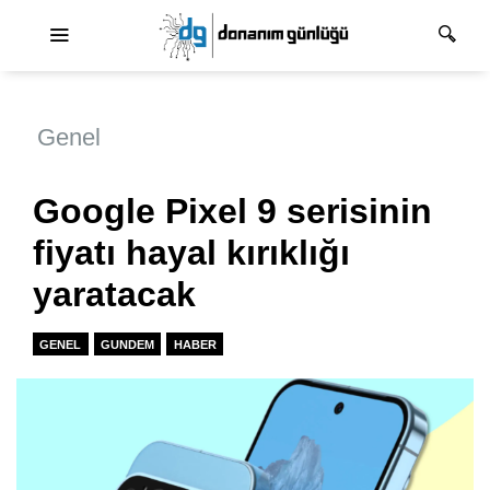
Ana dolaşım
Genel
Google Pixel 9 serisinin
fiyatı hayal kırıklığı
yaratacak
GENEL
GUNDEM
HABER