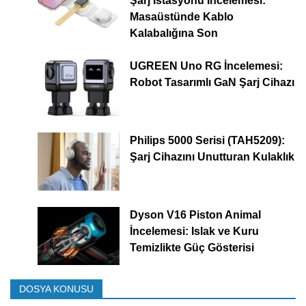
Şarj İstasyonu İncelemesi:
Masaüstünde Kablo
Kalabalığına Son
UGREEN Uno RG İncelemesi:
Robot Tasarımlı GaN Şarj Cihazı
Philips 5000 Serisi (TAH5209):
Şarj Cihazını Unutturan Kulaklık
Dyson V16 Piston Animal
İncelemesi: Islak ve Kuru
Temizlikte Güç Gösterisi
DOSYA KONUSU