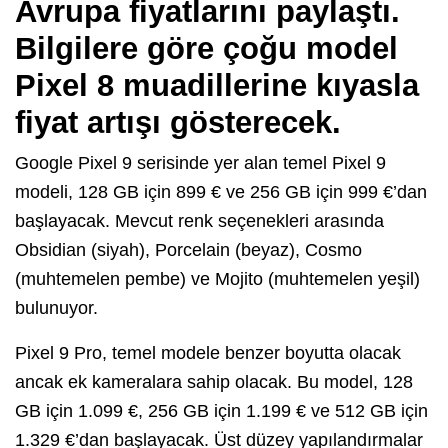
Avrupa fiyatlarını paylaştı.
Bilgilere göre çoğu model
Pixel 8 muadillerine kıyasla
fiyat artışı gösterecek.
Google Pixel 9 serisinde yer alan temel Pixel 9
modeli, 128 GB için 899 € ve 256 GB için 999 €’dan
başlayacak. Mevcut renk seçenekleri arasında
Obsidian (siyah), Porcelain (beyaz), Cosmo
(muhtemelen pembe) ve Mojito (muhtemelen yeşil)
bulunuyor.
Pixel 9 Pro, temel modele benzer boyutta olacak
ancak ek kameralara sahip olacak. Bu model, 128
GB için 1.099 €, 256 GB için 1.199 € ve 512 GB için
1.329 €’dan başlayacak. Üst düzey yapılandırmalar