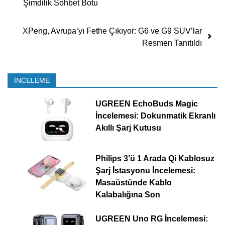
Şimdilik Sohbet Botu
XPeng, Avrupa’yı Fethe Çıkıyor: G6 ve G9 SUV’lar
Resmen Tanıtıldı
İNCELEME
UGREEN EchoBuds Magic
İncelemesi: Dokunmatik Ekranlı
Akıllı Şarj Kutusu
Philips 3’ü 1 Arada Qi Kablosuz
Şarj İstasyonu İncelemesi:
Masaüstünde Kablo
Kalabalığına Son
UGREEN Uno RG İncelemesi: