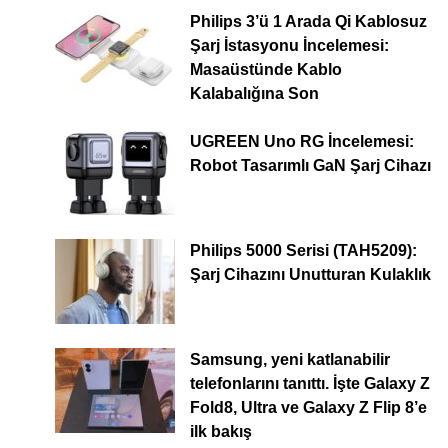
Philips 3’ü 1 Arada Qi Kablosuz
Şarj İstasyonu İncelemesi:
Masaüstünde Kablo
Kalabalığına Son
UGREEN Uno RG İncelemesi:
Robot Tasarımlı GaN Şarj Cihazı
Philips 5000 Serisi (TAH5209):
Şarj Cihazını Unutturan Kulaklık
Samsung, yeni katlanabilir
telefonlarını tanıttı. İşte Galaxy Z
Fold8, Ultra ve Galaxy Z Flip 8’e
ilk bakış