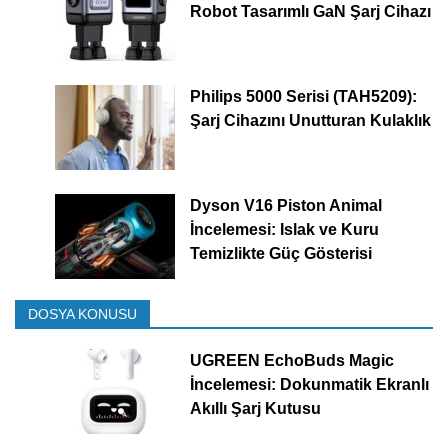
Robot Tasarımlı GaN Şarj Cihazı
Philips 5000 Serisi (TAH5209):
Şarj Cihazını Unutturan Kulaklık
Dyson V16 Piston Animal
İncelemesi: Islak ve Kuru
Temizlikte Güç Gösterisi
DOSYA KONUSU
UGREEN EchoBuds Magic
İncelemesi: Dokunmatik Ekranlı
Akıllı Şarj Kutusu