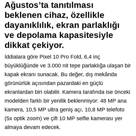
Ağustos’ta tanıtılması
beklenen cihaz, özellikle
dayanıklılık, ekran parlaklığı
ve depolama kapasitesiyle
dikkat çekiyor.
İddialara göre Pixel 10 Pro Fold, 6,4 inç
büyüklüğünde ve 3.000 nit tepe parlaklığa ulaşan bir
kapak ekranı sunacak. Bu değer, dış mekânda
görünürlük açısından pazardaki en güçlü
ekranlardan biri olabilir. Kamera tarafında ise önceki
modelden farklı bir yenilik beklenmiyor: 48 MP ana
kamera, 10,5 MP ultra geniş açı, 10,8 MP telefoto
(5x optik zoom) ve çift 10 MP selfie kamerası yer
almaya devam edecek.