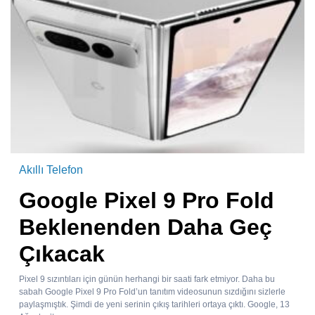
Akıllı Telefon
Google Pixel 9 Pro Fold
Beklenenden Daha Geç
Çıkacak
Pixel 9 sızıntıları için günün herhangi bir saati fark etmiyor. Daha bu
sabah Google Pixel 9 Pro Fold’un tanıtım videosunun sızdığını sizlerle
paylaşmıştık. Şimdi de yeni serinin çıkış tarihleri ortaya çıktı. Google, 13