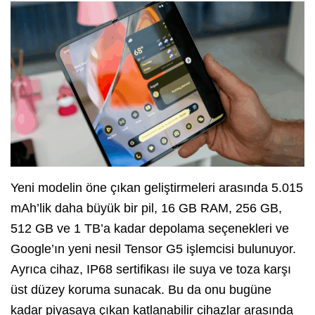
Yeni modelin öne çıkan geliştirmeleri arasında 5.015
mAh’lik daha büyük bir pil, 16 GB RAM, 256 GB,
512 GB ve 1 TB’a kadar depolama seçenekleri ve
Google’ın yeni nesil Tensor G5 işlemcisi bulunuyor.
Ayrıca cihaz, IP68 sertifikası ile suya ve toza karşı
üst düzey koruma sunacak. Bu da onu bugüne
kadar piyasaya çıkan katlanabilir cihazlar arasında