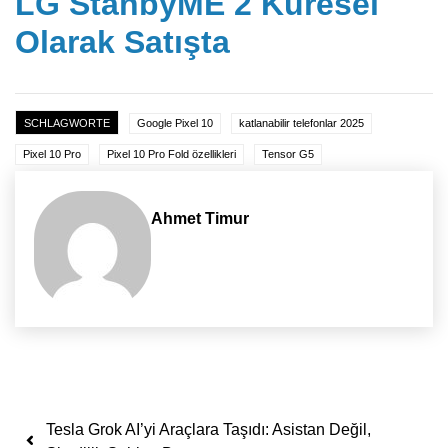
LG StanbyME 2 Küresel
Olarak Satışta
SCHLAGWORTE
Google Pixel 10
katlanabilir telefonlar 2025
Pixel 10 Pro
Pixel 10 Pro Fold özellikleri
Tensor G5
Ahmet Timur
Yazı dolaşımı
Tesla Grok AI’yi Araçlara Taşıdı: Asistan Değil,