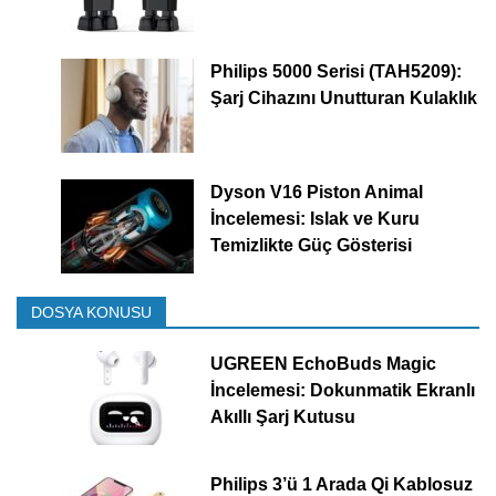
Philips 5000 Serisi (TAH5209):
Şarj Cihazını Unutturan Kulaklık
Dyson V16 Piston Animal
İncelemesi: Islak ve Kuru
Temizlikte Güç Gösterisi
DOSYA KONUSU
UGREEN EchoBuds Magic
İncelemesi: Dokunmatik Ekranlı
Akıllı Şarj Kutusu
Philips 3’ü 1 Arada Qi Kablosuz