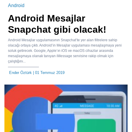
Android
Android Mesajlar
Snapchat gibi olacak!
Android Mesajlar uygulamasının Snapchat’te yer alan filtrelere sahip
olacağı ortaya çıktı. Android’in Mesajlar uygulaması mesajlaşmaya yeni
soluk getirecek. Google, Apple’ın iOS ve macOS cihazlar arasında
mesajlaşmaya olanak tanıyan iMessage servisine rakip olmak için
çalıştığını...
Ender Öztürk
| 01 Temmuz 2019