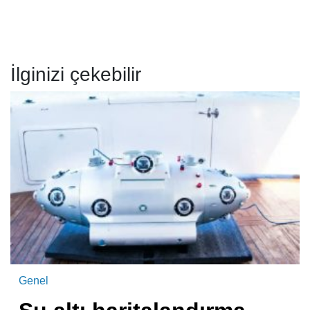
İlginizi çekebilir
Genel