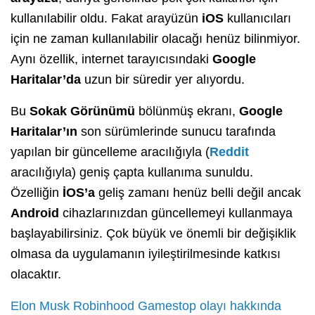
kullanılabilir oldu. Fakat arayüzün
iOS
kullanıcıları
için ne zaman kullanılabilir olacağı henüz bilinmiyor.
Aynı özellik, internet tarayıcısındaki
Google
Haritalar’da
uzun bir süredir yer alıyordu.
Bu
Sokak Görünümü
bölünmüş ekranı,
Google
Haritalar’ın
son sürümlerinde sunucu tarafında
yapılan bir güncelleme aracılığıyla (
Reddit
aracılığıyla) geniş çapta kullanıma sunuldu.
Özelliğin
İOS’a
geliş zamanı henüz belli değil ancak
Android
cihazlarınızdan güncellemeyi kullanmaya
başlayabilirsiniz. Çok büyük ve önemli bir değişiklik
olmasa da uygulamanın iyileştirilmesinde katkısı
olacaktır.
Elon Musk Robinhood Gamestop olayı hakkında