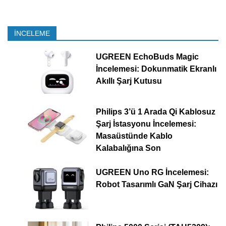
İNCELEME
UGREEN EchoBuds Magic
İncelemesi: Dokunmatik Ekranlı
Akıllı Şarj Kutusu
Philips 3’ü 1 Arada Qi Kablosuz
Şarj İstasyonu İncelemesi:
Masaüstünde Kablo
Kalabalığına Son
UGREEN Uno RG İncelemesi:
Robot Tasarımlı GaN Şarj Cihazı