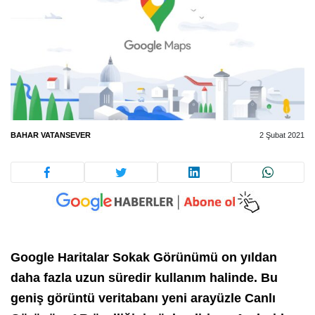
BAHAR VATANSEVER
2 Şubat 2021
Google Haritalar Sokak Görünümü on yıldan
daha fazla uzun süredir kullanım halinde. Bu
geniş görüntü veritabanı yeni arayüzle Canlı