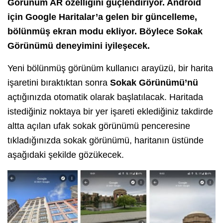
Görünüm AR özelliğini güçlendiriyor. Android
için Google Haritalar’a gelen bir güncelleme,
bölünmüş ekran modu ekliyor. Böylece Sokak
Görünümü deneyimini iyileşecek.
Yeni bölünmüş görünüm kullanıcı arayüzü, bir harita
işaretini bıraktıktan sonra
Sokak Görünümü’nü
açtığınızda otomatik olarak başlatılacak. Haritada
istediğiniz noktaya bir yer işareti eklediğiniz takdirde
altta açılan ufak sokak görünümü penceresine
tıkladığınızda sokak görünümü, haritanın üstünde
aşağıdaki şekilde gözükecek.