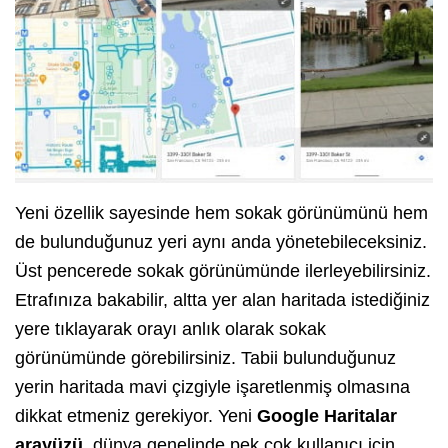
Yeni özellik sayesinde hem sokak görünümünü hem
de bulunduğunuz yeri aynı anda yönetebileceksiniz.
Üst pencerede sokak görünümünde ilerleyebilirsiniz.
Etrafınıza bakabilir, altta yer alan haritada istediğiniz
yere tıklayarak orayı anlık olarak sokak
görünümünde görebilirsiniz. Tabii bulunduğunuz
yerin haritada mavi çizgiyle işaretlenmiş olmasına
dikkat etmeniz gerekiyor. Yeni
Google Haritalar
arayüzü
, dünya genelinde pek çok kullanıcı için