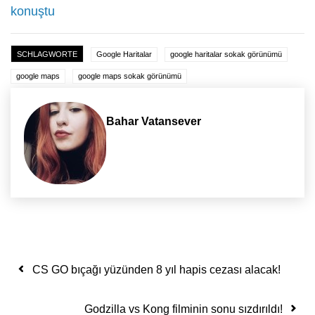
konuştu
SCHLAGWORTE
Google Haritalar
google haritalar sokak görünümü
google maps
google maps sokak görünümü
Bahar Vatansever
Yazı dolaşımı
CS GO bıçağı yüzünden 8 yıl hapis cezası alacak!
Godzilla vs Kong filminin sonu sızdırıldı!