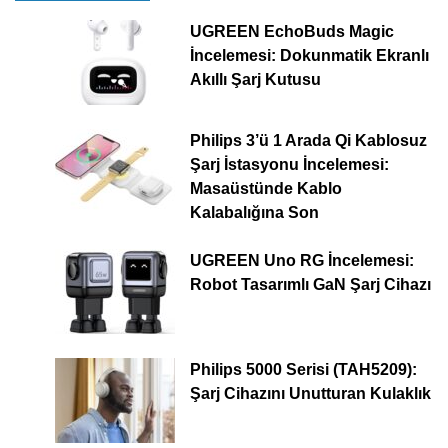
UGREEN EchoBuds Magic
İncelemesi: Dokunmatik Ekranlı
Akıllı Şarj Kutusu
Philips 3’ü 1 Arada Qi Kablosuz
Şarj İstasyonu İncelemesi:
Masaüstünde Kablo
Kalabalığına Son
UGREEN Uno RG İncelemesi:
Robot Tasarımlı GaN Şarj Cihazı
Philips 5000 Serisi (TAH5209):
Şarj Cihazını Unutturan Kulaklık