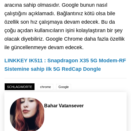
aracına sahip olmasıdır. Google bunun nasıl
çalıştığını açıklamadı. Bağlantınız kötü olsa bile
özellik son hız çalışmaya devam edecek. Bu da
çoğu açıdan kullanıcıların işini kolaylaştıran bir şey
olacak diyebiliriz. Google Chrome daha fazla özellik
ile güncellenmeye devam edecek.
LINKKEY IK511 : Snapdragon X35 5G Modem-RF
Sistemine sahip ilk 5G RedCap Dongle
SCHLAGWORTE
chrome
Google
Bahar Vatansever