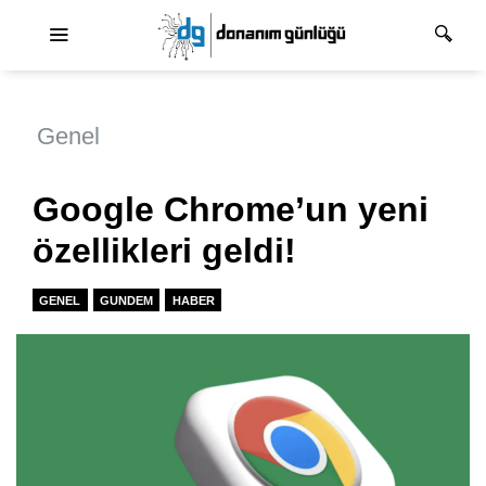
Ana dolaşım
Genel
Google Chrome’un yeni
özellikleri geldi!
GENEL
GUNDEM
HABER