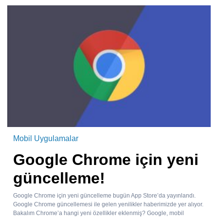
Mobil Uygulamalar
Google Chrome için yeni
güncelleme!
Google Chrome için yeni güncelleme bugün App Store’da yayınlandı.
Google Chrome güncellemesi ile gelen yenilikler haberimizde yer alıyor.
Bakalım Chrome’a hangi yeni özellikler eklenmiş? Google, mobil