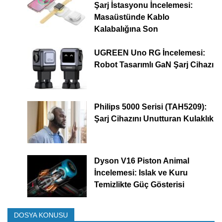
Şarj İstasyonu İncelemesi:
Masaüstünde Kablo
Kalabalığına Son
UGREEN Uno RG İncelemesi:
Robot Tasarımlı GaN Şarj Cihazı
Philips 5000 Serisi (TAH5209):
Şarj Cihazını Unutturan Kulaklık
Dyson V16 Piston Animal
İncelemesi: Islak ve Kuru
Temizlikte Güç Gösterisi
DOSYA KONUSU