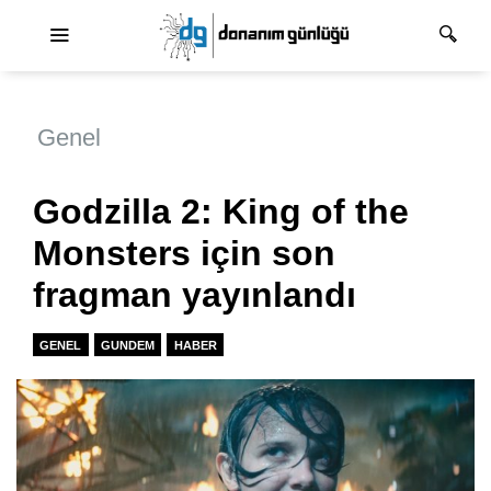
Ana dolaşım
Genel
Godzilla 2: King of the
Monsters için son
fragman yayınlandı
GENEL
GUNDEM
HABER