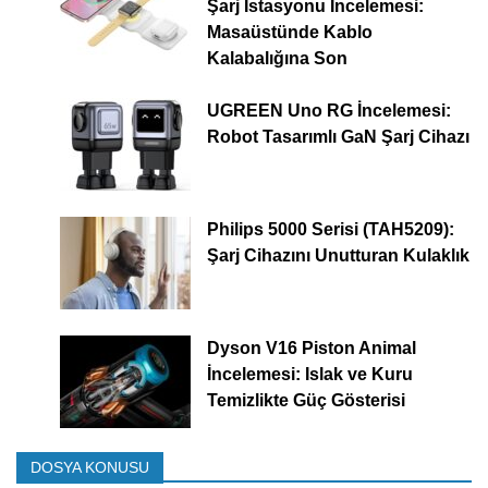
Şarj İstasyonu İncelemesi:
Masaüstünde Kablo
Kalabalığına Son
UGREEN Uno RG İncelemesi:
Robot Tasarımlı GaN Şarj Cihazı
Philips 5000 Serisi (TAH5209):
Şarj Cihazını Unutturan Kulaklık
Dyson V16 Piston Animal
İncelemesi: Islak ve Kuru
Temizlikte Güç Gösterisi
DOSYA KONUSU