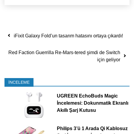
Yazı dolaşımı
iFixit Galaxy Fold’un tasarım hatasını ortaya çıkardı!
Red Faction Guerrilla Re-Mars-tered şimdi de Switch
için geliyor
İNCELEME
UGREEN EchoBuds Magic
İncelemesi: Dokunmatik Ekranlı
Akıllı Şarj Kutusu
Philips 3’ü 1 Arada Qi Kablosuz