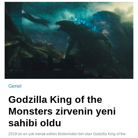
Genel
Godzilla King of the
Monsters zirvenin yeni
sahibi oldu
2019’un en çok merak edilen filmlerinden biri olan Godzilla King of the