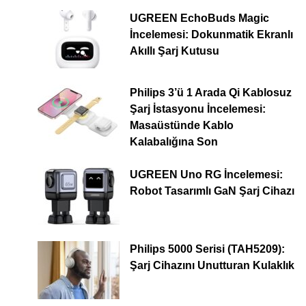
UGREEN EchoBuds Magic
İncelemesi: Dokunmatik Ekranlı
Akıllı Şarj Kutusu
Philips 3’ü 1 Arada Qi Kablosuz
Şarj İstasyonu İncelemesi:
Masaüstünde Kablo
Kalabalığına Son
UGREEN Uno RG İncelemesi:
Robot Tasarımlı GaN Şarj Cihazı
Philips 5000 Serisi (TAH5209):
Şarj Cihazını Unutturan Kulaklık