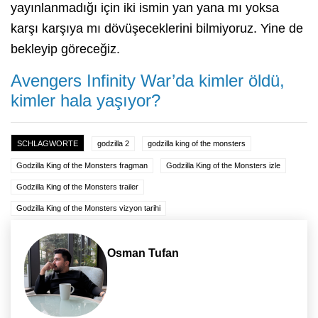
yayınlanmadığı için iki ismin yan yana mı yoksa
karşı karşıya mı dövüşeceklerini bilmiyoruz. Yine de
bekleyip göreceğiz.
Avengers Infinity War’da kimler öldü,
kimler hala yaşıyor?
SCHLAGWORTE
godzilla 2
godzilla king of the monsters
Godzilla King of the Monsters fragman
Godzilla King of the Monsters izle
Godzilla King of the Monsters trailer
Godzilla King of the Monsters vizyon tarihi
Osman Tufan