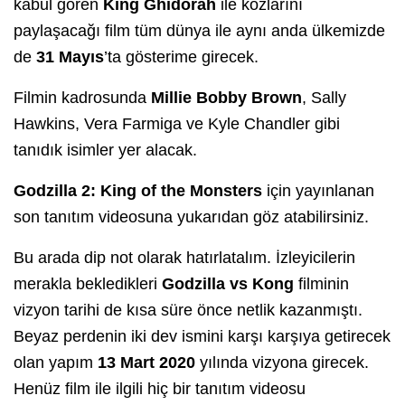
kabul gören
King Ghidorah
ile kozlarını
paylaşacağı film tüm dünya ile aynı anda ülkemizde
de
31 Mayıs
’ta gösterime girecek.
Filmin kadrosunda
Millie Bobby Brown
, Sally
Hawkins, Vera Farmiga ve Kyle Chandler gibi
tanıdık isimler yer alacak.
Godzilla 2: King of the Monsters
için yayınlanan
son tanıtım videosuna yukarıdan göz atabilirsiniz.
Bu arada dip not olarak hatırlatalım. İzleyicilerin
merakla bekledikleri
Godzilla vs Kong
filminin
vizyon tarihi de kısa süre önce netlik kazanmıştı.
Beyaz perdenin iki dev ismini karşı karşıya getirecek
olan yapım
13 Mart 2020
yılında vizyona girecek.
Henüz film ile ilgili hiç bir tanıtım videosu