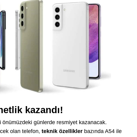
etlik kazandı!
i önümüzdeki günlerde resmiyet kazanacak.
cek olan telefon,
teknik özellikler
bazında A54 ile