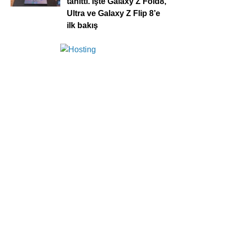
tanıttı. İşte Galaxy Z Fold8,
Ultra ve Galaxy Z Flip 8’e
ilk bakış