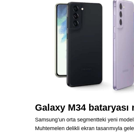
Galaxy M34 bataryası n
Samsung’un orta segmentteki yeni model
Muhtemelen delikli ekran tasarımıyla gele