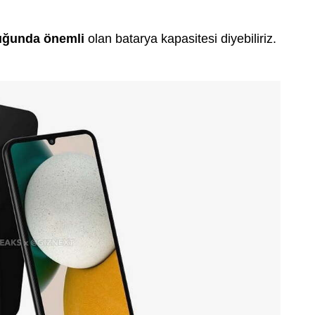
uğunda önemli
olan batarya kapasitesi diyebiliriz.