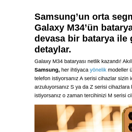
Samsung’un orta segm
Galaxy M34’ün bataryas
devasa bir batarya ile 
detaylar.
Galaxy M34 bataryası netlik kazandı! Akıll
Samsung,
her ihtiyaca
yönelik
modeller ü
telefon istiyorsanız A serisi cihazlar sizin
arzuluyorsanız S ya da Z serisi cihazlara 
istiyorsanız o zaman tercihinizi M serisi 