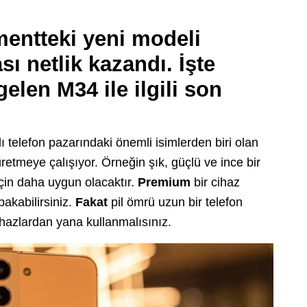
entteki yeni modeli
ı netlik kazandı. İşte
gelen M34 ile ilgili son
ı telefon pazarındaki önemli isimlerden biri olan
retmeye çalışıyor. Örneğin şık, güçlü ve ince bir
 için daha uygun olacaktır.
Premium
bir cihaz
bakabilirsiniz.
Fakat
pil ömrü uzun bir telefon
cihazlardan yana kullanmalısınız.