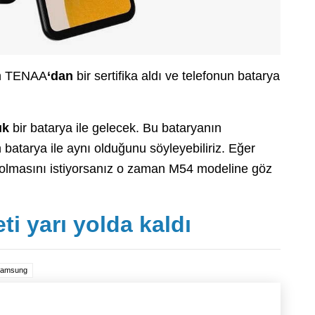
ün TENAA
‘dan
bir sertifika aldı ve telefonun batarya
ık
bir batarya ile gelecek. Bu bataryanın
n batarya ile aynı olduğunu söyleyebiliriz. Eğer
k olmasını istiyorsanız o zaman M54 modeline göz
ti yarı yolda kaldı
amsung