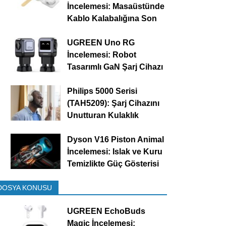
İncelemesi: Masaüstünde
Kablo Kalabalığına Son
UGREEN Uno RG
İncelemesi: Robot
Tasarımlı GaN Şarj Cihazı
Philips 5000 Serisi
(TAH5209): Şarj Cihazını
Unutturan Kulaklık
Dyson V16 Piston Animal
İncelemesi: Islak ve Kuru
Temizlikte Güç Gösterisi
DOSYA KONUSU
UGREEN EchoBuds
Magic İncelemesi: