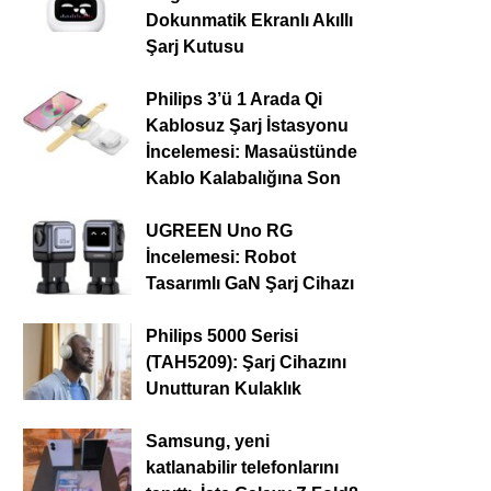
Dokunmatik Ekranlı Akıllı
Şarj Kutusu
Philips 3’ü 1 Arada Qi
Kablosuz Şarj İstasyonu
İncelemesi: Masaüstünde
Kablo Kalabalığına Son
UGREEN Uno RG
İncelemesi: Robot
Tasarımlı GaN Şarj Cihazı
Philips 5000 Serisi
(TAH5209): Şarj Cihazını
Unutturan Kulaklık
Samsung, yeni
katlanabilir telefonlarını