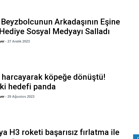
 Beyzbolcunun Arkadaşının Eşine
 Hediye Sosyal Medyayı Salladı
ver
- 27 Aralık 2023
 harcayarak köpeğe dönüştü!
ki hedefi panda
ver
- 29 Ağustos 2023
a H3 roketi başarısız fırlatma ile