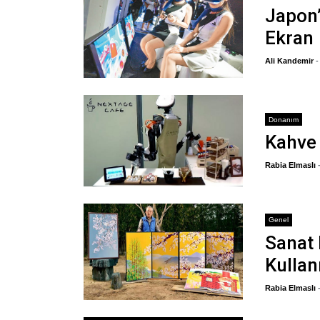
Japon’
Ekran
Ali Kandemir
-
Donanım
Kahve
Rabia Elmaslı
Genel
Sanat 
Kullan
Rabia Elmaslı