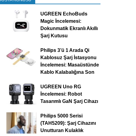
UGREEN EchoBuds
Magic İncelemesi:
Dokunmatik Ekranlı Akıllı
Şarj Kutusu
Philips 3’ü 1 Arada Qi
Kablosuz Şarj İstasyonu
İncelemesi: Masaüstünde
Kablo Kalabalığına Son
UGREEN Uno RG
İncelemesi: Robot
Tasarımlı GaN Şarj Cihazı
Philips 5000 Serisi
(TAH5209): Şarj Cihazını
Unutturan Kulaklık