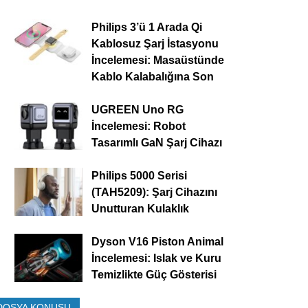
Philips 3’ü 1 Arada Qi
Kablosuz Şarj İstasyonu
İncelemesi: Masaüstünde
Kablo Kalabalığına Son
UGREEN Uno RG
İncelemesi: Robot
Tasarımlı GaN Şarj Cihazı
Philips 5000 Serisi
(TAH5209): Şarj Cihazını
Unutturan Kulaklık
Dyson V16 Piston Animal
İncelemesi: Islak ve Kuru
Temizlikte Güç Gösterisi
DOSYA KONUSU