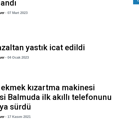
landı
ver
- 07 Mart 2023
azaltan yastık icat edildi
ver
- 04 Ocak 2023
 ekmek kızartma makinesi
isi Balmuda ilk akıllı telefonunu
ya sürdü
ver
- 17 Kasım 2021