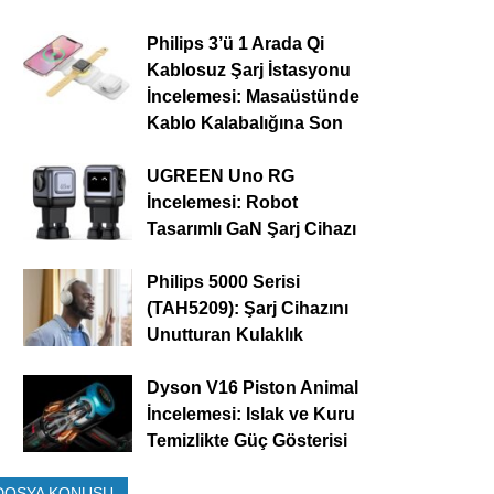
Philips 3’ü 1 Arada Qi
Kablosuz Şarj İstasyonu
İncelemesi: Masaüstünde
Kablo Kalabalığına Son
UGREEN Uno RG
İncelemesi: Robot
Tasarımlı GaN Şarj Cihazı
Philips 5000 Serisi
(TAH5209): Şarj Cihazını
Unutturan Kulaklık
Dyson V16 Piston Animal
İncelemesi: Islak ve Kuru
Temizlikte Güç Gösterisi
DOSYA KONUSU