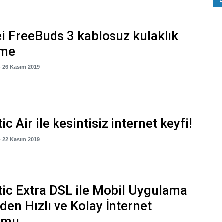
 FreeBuds 3 kablosuz kulaklık
eme
- 26 Kasım 2019
c Air ile kesintisiz internet keyfi!
- 22 Kasım 2019
ic Extra DSL ile Mobil Uygulama
den Hızlı ve Kolay İnternet
umu