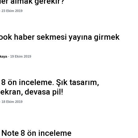
er almak gerekir?
- 23 Ekim 2019
ook haber sekmesi yayına girmek
kaya
- 19 Ekim 2019
8 ön inceleme. Şık tasarım,
ekran, devasa pil!
- 18 Ekim 2019
 Note 8 ön inceleme