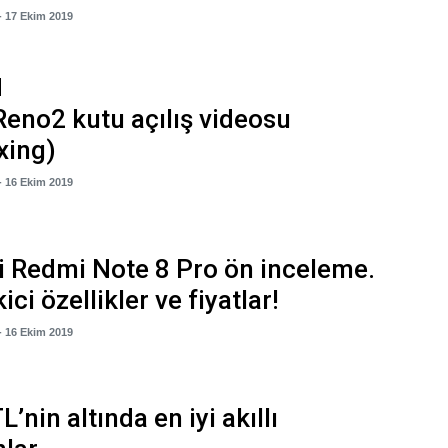
- 17 Ekim 2019
eno2 kutu açılış videosu
xing)
- 16 Ekim 2019
 Redmi Note 8 Pro ön inceleme.
kici özellikler ve fiyatlar!
- 16 Ekim 2019
’nin altında en iyi akıllı