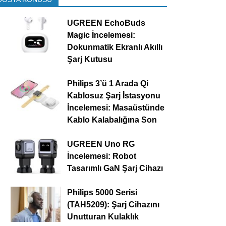
UGREEN EchoBuds
Magic İncelemesi:
Dokunmatik Ekranlı Akıllı
Şarj Kutusu
Philips 3’ü 1 Arada Qi
Kablosuz Şarj İstasyonu
İncelemesi: Masaüstünde
Kablo Kalabalığına Son
UGREEN Uno RG
İncelemesi: Robot
Tasarımlı GaN Şarj Cihazı
Philips 5000 Serisi
(TAH5209): Şarj Cihazını
Unutturan Kulaklık