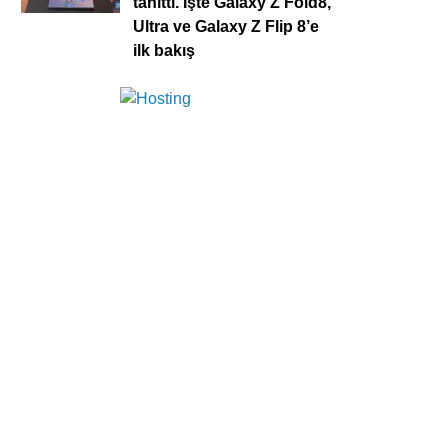
tanıttı. İşte Galaxy Z Fold8,
Ultra ve Galaxy Z Flip 8’e
ilk bakış