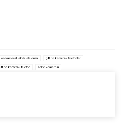
t ön kameralı akıllı telefonlar
çift ön kameralı telefonlar
ift ön kameralı telefon
selfie kamerası