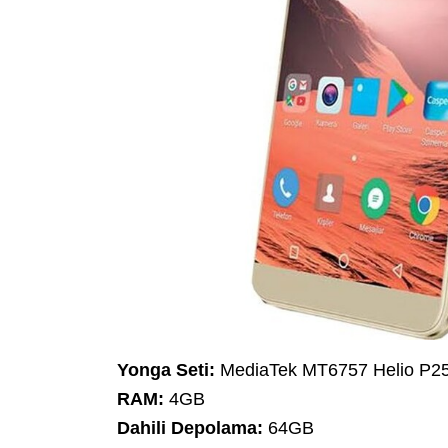
Yonga Seti:
MediaTek MT6757 Helio P2
RAM:
4GB
Dahili Depolama:
64GB