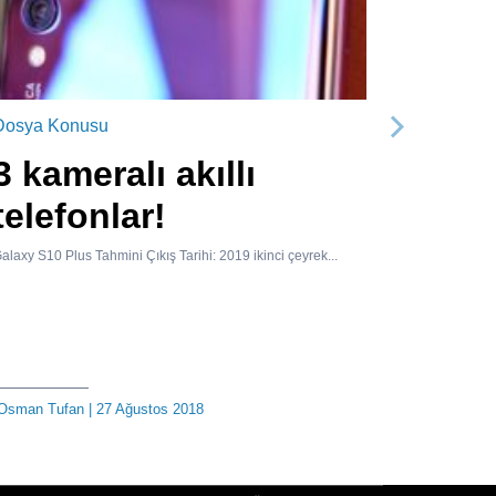
Dosya Konusu
Sonraki
3 kameralı akıllı
telefonlar!
alaxy S10 Plus Tahmini Çıkış Tarihi: 2019 ikinci çeyrek...
Osman Tufan
| 27 Ağustos 2018