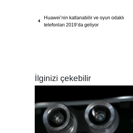
Yazı dolaşımı
Huawei’nin katlanabilir ve oyun odaklı
telefonları 2019’da geliyor
İlginizi çekebilir