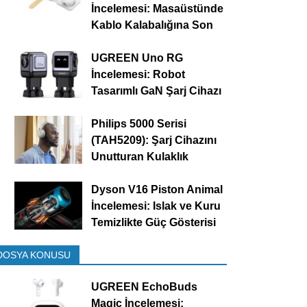
İncelemesi: Masaüstünde
Kablo Kalabalığına Son
UGREEN Uno RG
İncelemesi: Robot
Tasarımlı GaN Şarj Cihazı
Philips 5000 Serisi
(TAH5209): Şarj Cihazını
Unutturan Kulaklık
Dyson V16 Piston Animal
İncelemesi: Islak ve Kuru
Temizlikte Güç Gösterisi
DOSYA KONUSU
UGREEN EchoBuds
Magic İncelemesi: