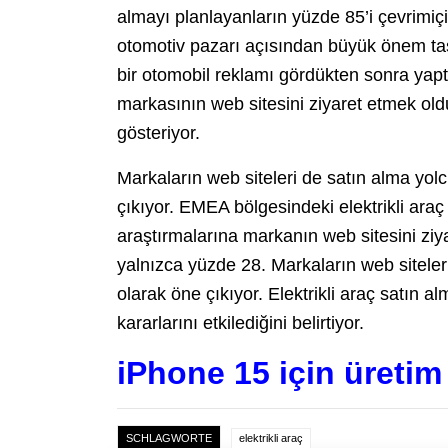
almayı planlayanların yüzde 85’i çevrimiçi
otomotiv pazarı açısından büyük önem taşıy
bir otomobil reklamı gördükten sonra yapt
markasının web sitesini ziyaret etmek old
gösteriyor.
Markaların web siteleri de satın alma yol
çıkıyor. EMEA bölgesindeki elektrikli araç
araştırmalarına markanın web sitesini ziya
yalnızca yüzde 28. Markaların web siteler
olarak öne çıkıyor. Elektrikli araç satın a
kararlarını etkilediğini belirtiyor.
iPhone 15 için üretim
SCHLAGWORTE
elektrikli araç