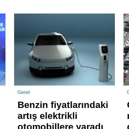
Genel
Benzin fiyatlarındaki
artış elektrikli
otomobillere yaradı