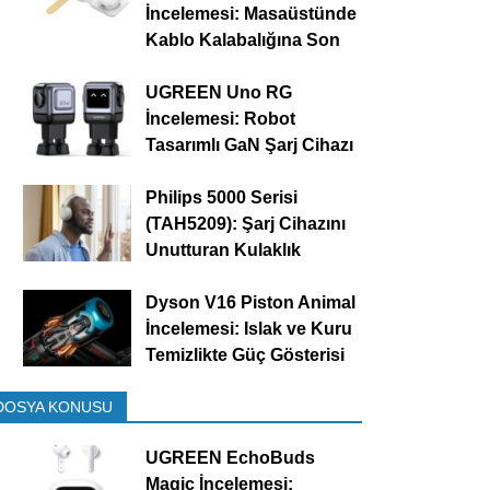
İncelemesi: Masaüstünde
Kablo Kalabalığına Son
UGREEN Uno RG
İncelemesi: Robot
Tasarımlı GaN Şarj Cihazı
Philips 5000 Serisi
(TAH5209): Şarj Cihazını
Unutturan Kulaklık
Dyson V16 Piston Animal
İncelemesi: Islak ve Kuru
Temizlikte Güç Gösterisi
DOSYA KONUSU
UGREEN EchoBuds
Magic İncelemesi: