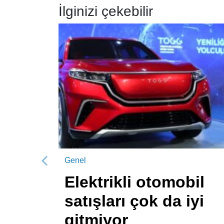
İlginizi çekebilir
Genel
Önceki
Elektrikli otomobil
satışları çok da iyi
gitmiyor