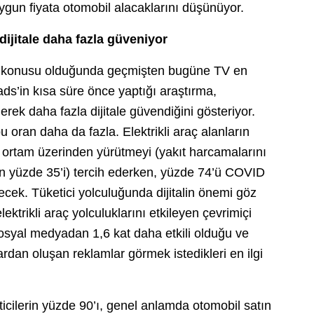
ygun fiyata otomobil alacaklarını düşünüyor.
dijitale daha fazla güveniyor
z konusu olduğunda geçmişten bugüne TV en
ds’in kısa süre önce yaptığı araştırma,
derek daha fazla dijitale güvendiğini gösteriyor.
u oran daha da fazla. Elektrikli araç alanların
çi ortam üzerinden yürütmeyi (yakıt harcamalarını
rın yüzde 35’i) tercih ederken, yüzde 74’ü COVID
ecek. Tüketici yolculuğunda dijitalin önemi göz
lektrikli araç yolculuklarını etkileyen çevrimiçi
 sosyal medyadan 1,6 kat daha etkili olduğu ve
eolardan oluşan reklamlar görmek istedikleri en ilgi
eticilerin yüzde 90’ı, genel anlamda otomobil satın