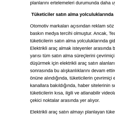
planlarını ertelemeleri durumunda daha u
Tüketiciler satın alma yolculuklarında 
Otomotiv markaları açısından reklam sö
baskın medya tercihi olmuştur. Ancak, Tea
tüketicilerin satın alma yolculuklarında gi
Elektrikli araç almak isteyenler arasında b
yarısı tüm satın alma süreçlerini çevrimi
düşürmek için elektrikli araç satın alanla
sonrasında bu alışkanlıklarını devam ettir
önüne alındığında, tüketicilerin çevrimiçi e
kanallara bakıldığında, haber sitelerinin
tüketicilerin kısa, ilgili ve atlanabilir vid
çekici noktalar arasında yer alıyor.
Elektrikli araç satın almayı planlayan tük