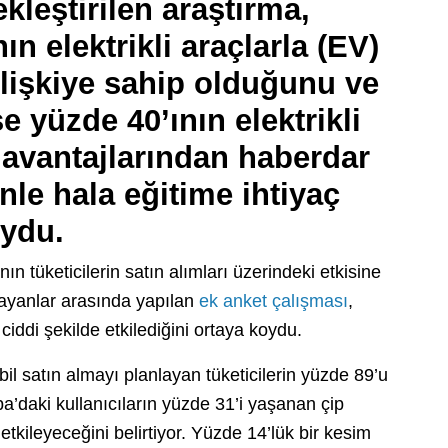
leştirilen araştırma,
n elektrikli araçlarla (EV)
 ilişkiye sahip olduğunu ve
e yüzde 40’ının elektrikli
 avantajlarından haberdar
nle hala eğitime ihtiyaç
oydu.
n tüketicilerin satın alımları üzerindeki etkisine
layanlar arasında yapılan
ek anket çalışması
,
 ciddi şekilde etkilediğini ortaya koydu.
bil satın almayı planlayan tüketicilerin yüzde 89’u
a’daki kullanıcıların yüzde 31’i yaşanan çip
 etkileyeceğini belirtiyor. Yüzde 14’lük bir kesim