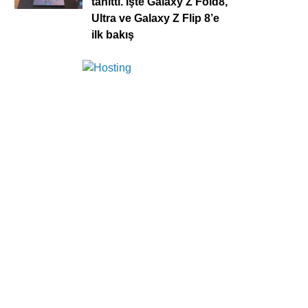
tanıttı. İşte Galaxy Z Fold8,
Ultra ve Galaxy Z Flip 8’e
ilk bakış