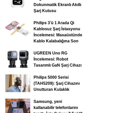
Dokunmatik Ekranlı Akıllı
Şarj Kutusu
Philips 3’ü 1 Arada Qi
Kablosuz Şarj İstasyonu
İncelemesi: Masaüstünde
Kablo Kalabalığına Son
UGREEN Uno RG
İncelemesi: Robot
Tasarımlı GaN Şarj Cihazı
Philips 5000 Serisi
(TAH5209): Şarj Cihazını
Unutturan Kulaklık
Samsung, yeni
katlanabilir telefonlarını