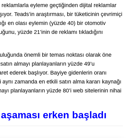
 reklamlarla eyleme geçtiğinden dijital reklamlar
or. Teads’in araştırması, bir tüketicinin çevrimiçi
ığı en olası eylemin (yüzde 40) bir otomotiv
uğunu, yüzde 21’inin de reklamı tıkladığını
culuğunda önemli bir temas noktası olarak öne
 satın almayı planlayanların yüzde 49’u
ret ederek başlıyor. Bayiye gidenlerin oranı
i aynı zamanda en etkili satın alma kararı kaynağı
lmayı planlayanların yüzde 80’i web sitelerinin nihai
 aşaması erken başladı