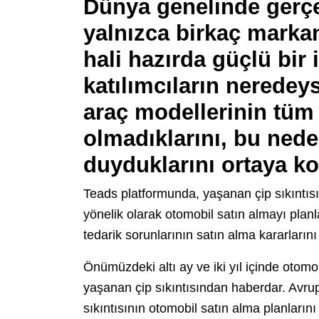
Dünya genelinde gerçek
yalnızca birkaç markanı
hali hazırda güçlü bir
katılımcıların neredeys
araç modellerinin tüm
olmadıklarını, bu nede
duyduklarını ortaya k
Teads platformunda, yaşanan çip sıkıntısını
yönelik olarak otomobil satın almayı plan
tedarik sorunlarının satın alma kararlarını
Önümüzdeki altı ay ve iki yıl içinde otomo
yaşanan çip sıkıntısından haberdar. Avrup
sıkıntısının otomobil satın alma planlarını