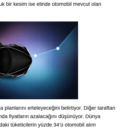
luk bir kesim ise elinde otomobil mevcut olan
 planlarını erteleyeceğini belirtiyor. Diğer taraftan
nda fiyatların azalacağını düşünüyor. Dünya
daki tüketicilerin yüzde 34’ü otomobil alım