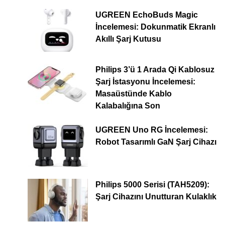
UGREEN EchoBuds Magic
İncelemesi: Dokunmatik Ekranlı
Akıllı Şarj Kutusu
Philips 3’ü 1 Arada Qi Kablosuz
Şarj İstasyonu İncelemesi:
Masaüstünde Kablo
Kalabalığına Son
UGREEN Uno RG İncelemesi:
Robot Tasarımlı GaN Şarj Cihazı
Philips 5000 Serisi (TAH5209):
Şarj Cihazını Unutturan Kulaklık