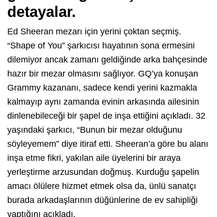
detayalar.
Ed Sheeran mezarı için yerini çoktan seçmiş.
“Shape of You” şarkıcısı hayatının sona ermesini
dilemiyor ancak zamanı geldiğinde arka bahçesinde
hazır bir mezar olmasını sağlıyor. GQ’ya konuşan
Grammy kazananı, sadece kendi yerini kazmakla
kalmayıp aynı zamanda evinin arkasında ailesinin
dinlenebileceği bir şapel de inşa ettiğini açıkladı. 32
yaşındaki şarkıcı, “Bunun bir mezar olduğunu
söyleyemem” diye itiraf etti. Sheeran’a göre bu alanı
inşa etme fikri, yakılan aile üyelerini bir araya
yerleştirme arzusundan doğmuş. Kurduğu şapelin
amacı ölülere hizmet etmek olsa da, ünlü sanatçı
burada arkadaşlarının düğünlerine de ev sahipliği
yaptığını açıkladı.