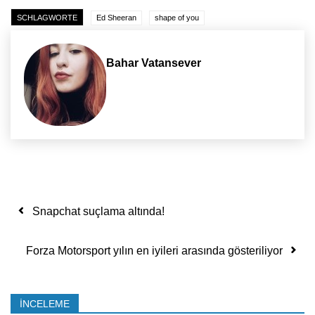
SCHLAGWORTE
Ed Sheeran
shape of you
Bahar Vatansever
Yazı dolaşımı
Snapchat suçlama altında!
Forza Motorsport yılın en iyileri arasında gösteriliyor
İNCELEME