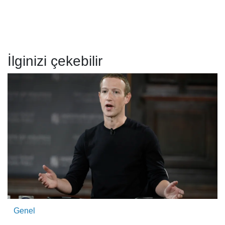
İlginizi çekebilir
Genel