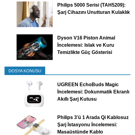
Philips 5000 Serisi (TAH5209):
Şarj Cihazını Unutturan Kulaklık
Dyson V16 Piston Animal
İncelemesi: Islak ve Kuru
Temizlikte Güç Gösterisi
DOSYA KONUSU
UGREEN EchoBuds Magic
İncelemesi: Dokunmatik Ekranlı
Akıllı Şarj Kutusu
Philips 3’ü 1 Arada Qi Kablosuz
Şarj İstasyonu İncelemesi:
Masaüstünde Kablo