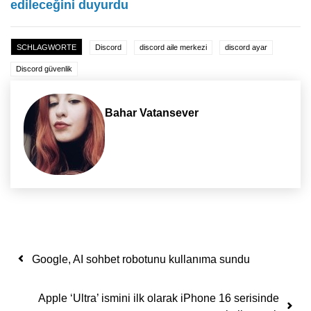
edileceğini duyurdu
SCHLAGWORTE
Discord
discord aile merkezi
discord ayar
Discord güvenlik
Bahar Vatansever
Yazı dolaşımı
Google, AI sohbet robotunu kullanıma sundu
Apple ‘Ultra’ ismini ilk olarak iPhone 16 serisinde