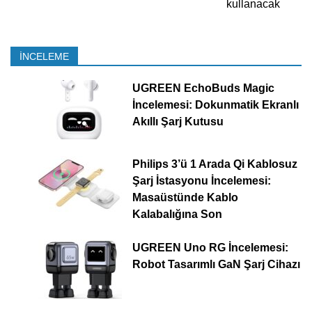
kullanacak
İNCELEME
UGREEN EchoBuds Magic
İncelemesi: Dokunmatik Ekranlı
Akıllı Şarj Kutusu
Philips 3’ü 1 Arada Qi Kablosuz
Şarj İstasyonu İncelemesi:
Masaüstünde Kablo
Kalabalığına Son
UGREEN Uno RG İncelemesi:
Robot Tasarımlı GaN Şarj Cihazı