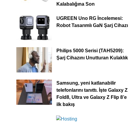
Kalabalığına Son
UGREEN Uno RG İncelemesi:
Robot Tasarımlı GaN Şarj Cihazı
Philips 5000 Serisi (TAH5209):
Şarj Cihazını Unutturan Kulaklık
Samsung, yeni katlanabilir
telefonlarını tanıttı. İşte Galaxy Z
Fold8, Ultra ve Galaxy Z Flip 8’e
ilk bakış