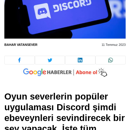
BAHAR VATANSEVER
11 Temmuz 2023
Oyun severlerin popüler
uygulaması Discord şimdi
ebeveynleri sevindirecek bir
şey yapacak. İşte tüm